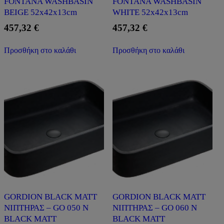
FONTANA WASHBASIN
FONTANA WASHBASIN
BEIGE 52x42x13cm
WHITE 52x42x13cm
457,32
€
457,32
€
Προσθήκη στο καλάθι
Προσθήκη στο καλάθι
GORDION BLACK MATT
GORDION BLACK MATT
ΝΙΠΤΗΡΑΣ – GO 050 N
ΝΙΠΤΗΡΑΣ – GO 060 N
BLACK MATT
BLACK MATT