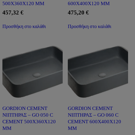
500X360X120 MM
600X400X120 MM
457,32
€
475,20
€
Προσθήκη στο καλάθι
Προσθήκη στο καλάθι
GORDION CEMENT
GORDION CEMENT
ΝΙΠΤΗΡΑΣ – GO 050 C
ΝΙΠΤΗΡΑΣ – GO 060 C
CEMENT 500X360X120
CEMENT 600X400X120
MM
MM