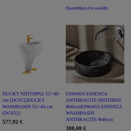
Προσθήκη στο καλάθι
DUCKY ΝΙΠΤΗΡΑΣ 52×40
ESS040A ESSENZA
cm (DC052)DUCKY
ANTHRACITE ΝΙΠΤΗΡΑΣ
WASHBASIN 52×40 cm
Φ40cmESS040A ESSENZA
(DC052)
WASHBASIN
ANTHRACITE Φ40cm
577,92
€
388,08
€