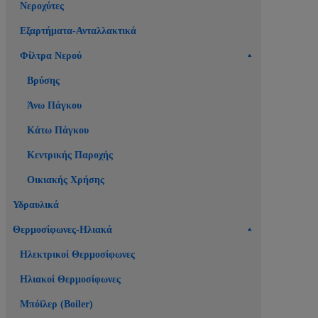
Νεροχύτες
Εξαρτήματα-Ανταλλακτικά
Φίλτρα Νερού
Βρύσης
Άνω Πάγκου
Κάτω Πάγκου
Κεντρικής Παροχής
Οικιακής Χρήσης
Υδραυλικά
Θερμοσίφωνες-Ηλιακά
Ηλεκτρικοί Θερμοσίφωνες
Ηλιακοί Θερμοσίφωνες
Μπόϊλερ (Boiler)