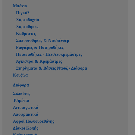
Μπάνιο
Πιγκάλ
Χαρτοδοχεία
Χαρτοθήκες
Καθρέπτες
Σαπουνοθήκες & Ντισπένσερ
Ραφιέρες & Ποτηροθήκες
Πετσετοθήκες - Πετσετοκρεμάστρες
Άγκιστρα & Κρεμάστρες
Στηρίγματα & Βάσεις Ντουζ / Διάφορα
Κουζίνα
Διάφορα
Σιλικόνες
Τσιμέντα
Αντιπαγωτικά
Αποφρακτικά
Αφροί Πολυουρεθάνης
Δίσκοι Κοπής