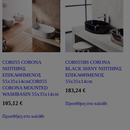
COR055 CORONA
COR055BS CORONA
ΝΙΠΤΗΡΑΣ
BLACK SHINY ΝΙΠΤΗΡΑΣ
ΕΠΙΚΑΘΗΜΕΝΟΣ
ΕΠΙΚΑΘΗΜΕΝΟΣ
55x35x14cmCOR055
55x35x14cm
CORONA MOUNTED
183,24
€
WASHBASIN 55x35x14cm
105,12
€
Προσθήκη στο καλάθι
Προσθήκη στο καλάθι