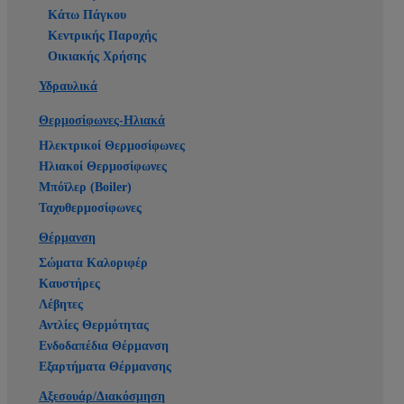
Κάτω Πάγκου
Κεντρικής Παροχής
Οικιακής Χρήσης
Υδραυλικά
Θερμοσίφωνες-Ηλιακά
Ηλεκτρικοί Θερμοσίφωνες
Ηλιακοί Θερμοσίφωνες
Μπόϊλερ (Boiler)
Ταχυθερμοσίφωνες
Θέρμανση
Σώματα Καλοριφέρ
Καυστήρες
Λέβητες
Αντλίες Θερμότητας
Ενδοδαπέδια Θέρμανση
Εξαρτήματα Θέρμανσης
Αξεσουάρ/Διακόσμηση