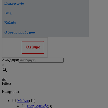
Επικοινωνία
Blog
Καλάθι
Ο λογαριασμός μου
Κλείσιμο
Αναζήτηση
×
Filters
Κατηγορίες
Μπάνιο
(
11
)
Είδη Υγιεινής
(
3
)