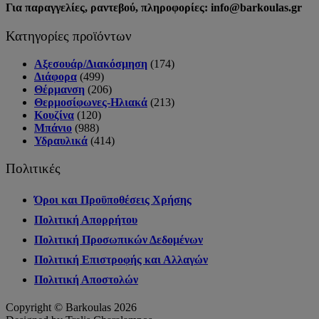
Για παραγγελίες, ραντεβού, πληροφορίες: info@barkoulas.gr
Κατηγορίες προϊόντων
Αξεσουάρ/Διακόσμηση
(174)
Διάφορα
(499)
Θέρμανση
(206)
Θερμοσίφωνες-Ηλιακά
(213)
Κουζίνα
(120)
Μπάνιο
(988)
Υδραυλικά
(414)
Πολιτικές
Όροι και Προϋποθέσεις Χρήσης
Πολιτική Απορρήτου
Πολιτική Προσωπικών Δεδομένων
Πολιτική Επιστροφής και Αλλαγών
Πολιτική Αποστολών
Copyright © Barkoulas 2026