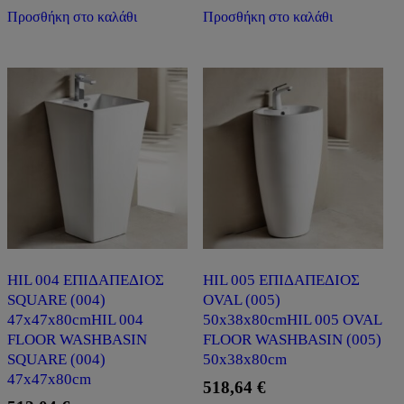
Προσθήκη στο καλάθι
Προσθήκη στο καλάθι
HIL 004 ΕΠΙΔΑΠΕΔΙΟΣ
HIL 005 ΕΠΙΔΑΠΕΔΙΟΣ
SQUARE (004)
OVAL (005)
47x47x80cmHIL 004
50x38x80cmHIL 005 OVAL
FLOOR WASHBASIN
FLOOR WASHBASIN (005)
SQUARE (004)
50x38x80cm
47x47x80cm
518,64
€