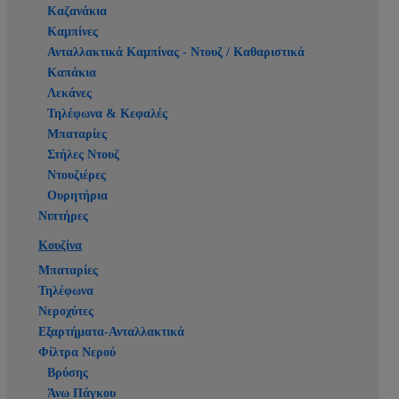
Καζανάκια
Καμπίνες
Ανταλλακτικά Καμπίνας - Ντουζ / Καθαριστικά
Καπάκια
Λεκάνες
Τηλέφωνα & Κεφαλές
Μπαταρίες
Στήλες Ντουζ
Ντουζιέρες
Ουρητήρια
Νιπτήρες
Κουζίνα
Μπαταρίες
Τηλέφωνα
Νεροχύτες
Εξαρτήματα-Ανταλλακτικά
Φίλτρα Νερού
Βρύσης
Άνω Πάγκου