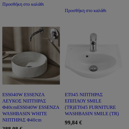
Προσθήκη στο καλάθι
Προσθήκη στο καλάθι
ESS040W ESSENZA
ET045 ΝΙΠΤΗΡΑΣ
ΛΕΥΚΟΣ ΝΙΠΤΗΡΑΣ
ΕΠΙΠΛΟΥ SMILE
Φ40cmESS040W ESSENZA
(ΤR)ET045 FURNITURE
WASHBASIN WHITE
WASHBASIN SMILE (ΤR)
ΝΙΠΤΗΡΑΣ Φ40cm
99,84
€
388,08
€