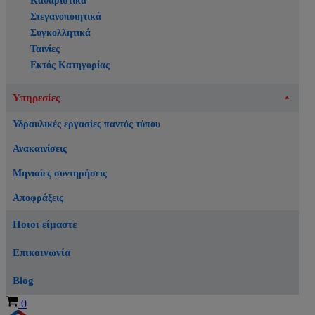
Καθαριστικά
Στεγανοποιητικά
Συγκολλητικά
Ταινίες
Εκτός Κατηγορίας
Υπηρεσίες
Υδραυλικές εργασίες παντός τύπου
Ανακαινίσεις
Μηνιαίες συντηρήσεις
Αποφράξεις
Ποιοι είμαστε
Επικοινωνία
Blog
Καλάθι
0