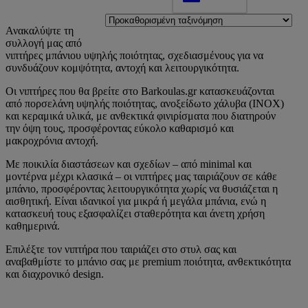
Ανακαλύψτε τη
συλλογή μας από
νιπτήρες μπάνιου υψηλής ποιότητας, σχεδιασμένους για να
συνδυάζουν κομψότητα, αντοχή και λειτουργικότητα.
Οι νιπτήρες που θα βρείτε στο Barkoulas.gr κατασκευάζονται
από πορσελάνη υψηλής ποιότητας, ανοξείδωτο χάλυβα (INOX)
και κεραμικά υλικά, με ανθεκτικά φινιρίσματα που διατηρούν
την όψη τους, προσφέροντας εύκολο καθαρισμό και
μακροχρόνια αντοχή.
Με ποικιλία διαστάσεων και σχεδίων – από minimal και
μοντέρνα μέχρι κλασικά – οι νιπτήρες μας ταιριάζουν σε κάθε
μπάνιο, προσφέροντας λειτουργικότητα χωρίς να θυσιάζεται η
αισθητική. Είναι ιδανικοί για μικρά ή μεγάλα μπάνια, ενώ η
κατασκευή τους εξασφαλίζει σταθερότητα και άνετη χρήση
καθημερινά.
Επιλέξτε τον νιπτήρα που ταιριάζει στο στυλ σας και
αναβαθμίστε το μπάνιο σας με premium ποιότητα, ανθεκτικότητα
και διαχρονικό design.