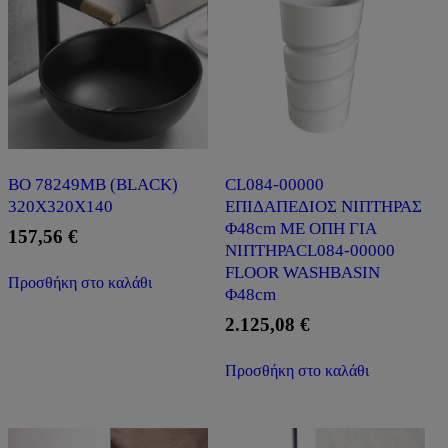
BO 78249MB (BLACK)
CL084-00000
320X320X140
ΕΠΙΔΑΠΕΔΙΟΣ ΝΙΠΤΗΡΑΣ
Φ48cm ΜΕ ΟΠΗ ΓΙΑ
157,56
€
ΝΙΠΤΗΡΑCL084-00000
FLOOR WASHBASIN
Προσθήκη στο καλάθι
Φ48cm
2.125,08
€
Προσθήκη στο καλάθι