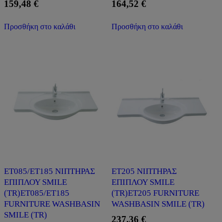
159,48
€
164,52
€
Προσθήκη στο καλάθι
Προσθήκη στο καλάθι
ET085/ET185 ΝΙΠΤΗΡΑΣ
ET205 ΝΙΠΤΗΡΑΣ
ΕΠΙΠΛΟΥ SMILE
ΕΠΙΠΛΟΥ SMILE
(ΤR)ET085/ET185
(ΤR)ET205 FURNITURE
FURNITURE WASHBASIN
WASHBASIN SMILE (ΤR)
SMILE (ΤR)
237,36
€