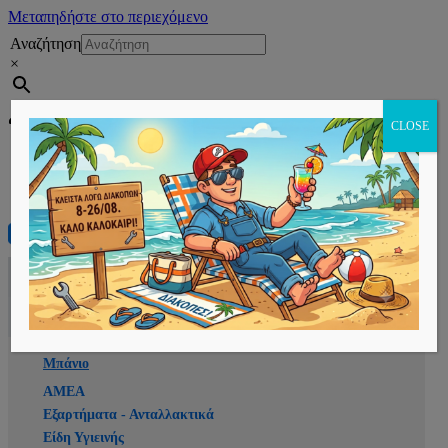
Μεταπηδήστε στο περιεχόμενο
Αναζήτηση
×
Εγγραφή
CLOSE
Αρχική
E-shop
Μπάνιο
ΑΜΕΑ
Εξαρτήματα - Ανταλλακτικά
Είδη Υγιεινής