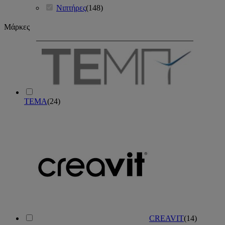
Νιπτήρες
(
148
)
Μάρκες
TEMA
(
24
)
CREAVIT
(
14
)