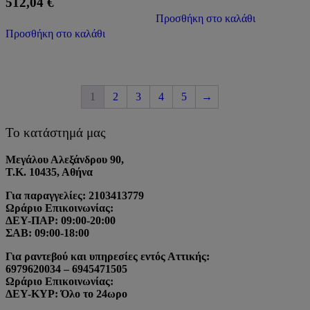
512,04
€
Προσθήκη στο καλάθι
Προσθήκη στο καλάθι
1
2
3
4
5
→
Το κατάστημά μας
Μεγάλου Αλεξάνδρου 90,
Τ.Κ. 10435, Αθήνα
Για παραγγελίες: 2103413779
Ωράριο Επικοινωνίας:
ΔΕΥ-ΠΑΡ: 09:00-20:00
ΣΑΒ: 09:00-18:00
Για ραντεβού και υπηρεσίες εντός Αττικής:
6979620034 – 6945471505
Ωράριο Επικοινωνίας:
ΔΕΥ-ΚΥΡ: Όλο το 24ωρο