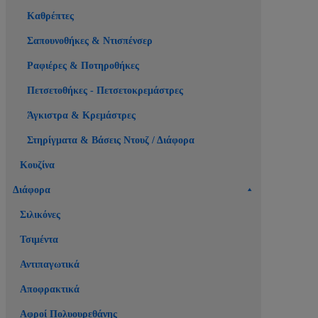
Καθρέπτες
Σαπουνοθήκες & Ντισπένσερ
Ραφιέρες & Ποτηροθήκες
Πετσετοθήκες - Πετσετοκρεμάστρες
Άγκιστρα & Κρεμάστρες
Στηρίγματα & Βάσεις Ντουζ / Διάφορα
Κουζίνα
Διάφορα
Σιλικόνες
Τσιμέντα
Αντιπαγωτικά
Αποφρακτικά
Αφροί Πολυουρεθάνης