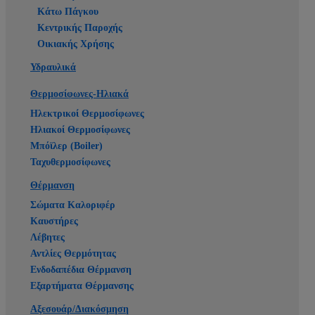
Κάτω Πάγκου
Κεντρικής Παροχής
Οικιακής Χρήσης
Υδραυλικά
Θερμοσίφωνες-Ηλιακά
Ηλεκτρικοί Θερμοσίφωνες
Ηλιακοί Θερμοσίφωνες
Μπόϊλερ (Boiler)
Ταχυθερμοσίφωνες
Θέρμανση
Σώματα Καλοριφέρ
Καυστήρες
Λέβητες
Αντλίες Θερμότητας
Ενδοδαπέδια Θέρμανση
Εξαρτήματα Θέρμανσης
Αξεσουάρ/Διακόσμηση