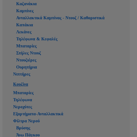
Καζανάκια
Καμπίνες
Ανταλλακτικά Καμπίνας - Ντουζ / Καθαριστικά
Καπάκια
Λεκάνες
Τηλέφωνα & Κεφαλές
Μπαταρίες
Στήλες Ντουζ
Ντουζιέρες
Ουρητήρια
Νιπτήρες
Κουζίνα
Μπαταρίες
Τηλέφωνα
Νεροχύτες
Εξαρτήματα-Ανταλλακτικά
Φίλτρα Νερού
Βρύσης
Άνω Πάγκου