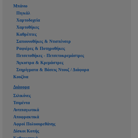
Μπάνιο
Πιγκάλ
Χαρτοδοχεία
Χαρτοθήκες
Καθρέπτες
Σαπουνοθήκες & Ντισπένσερ
Ραφιέρες & Ποτηροθήκες
Πετσετοθήκες - Πετσετοκρεμάστρες
Άγκιστρα & Κρεμάστρες
Στηρίγματα & Βάσεις Ντουζ / Διάφορα
Κουζίνα
Διάφορα
Σιλικόνες
Τσιμέντα
Αντιπαγωτικά
Αποφρακτικά
Αφροί Πολυουρεθάνης
Δίσκοι Κοπής