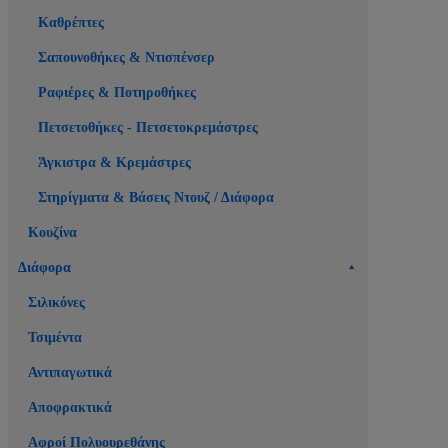
Καθρέπτες
Σαπουνοθήκες & Ντισπένσερ
Ραφιέρες & Ποτηροθήκες
Πετσετοθήκες - Πετσετοκρεμάστρες
Άγκιστρα & Κρεμάστρες
Στηρίγματα & Βάσεις Ντουζ / Διάφορα
Κουζίνα
Διάφορα
Σιλικόνες
Τσιμέντα
Αντιπαγωτικά
Αποφρακτικά
Αφροί Πολυουρεθάνης