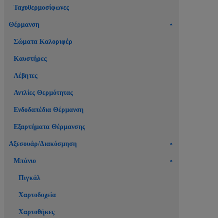
Ταχυθερμοσίφωνες
Θέρμανση
Σώματα Καλοριφέρ
Καυστήρες
Λέβητες
Αντλίες Θερμότητας
Ενδοδαπέδια Θέρμανση
Εξαρτήματα Θέρμανσης
Αξεσουάρ/Διακόσμηση
Μπάνιο
Πιγκάλ
Χαρτοδοχεία
Χαρτοθήκες