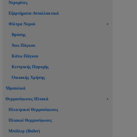
Νεροχύτες
Εξαρτήματα-Ανταλλακτικά
Φίλτρα Νερού
Βρύσης
Άνω Πάγκου
Κάτω Πάγκου
Κεντρικής Παροχής
Οικιακής Χρήσης
Υδραυλικά
Θερμοσίφωνες-Ηλιακά
Ηλεκτρικοί Θερμοσίφωνες
Ηλιακοί Θερμοσίφωνες
Μπόϊλερ (Boiler)