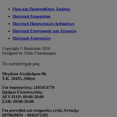
Όροι και Προϋποθέσεις Χρήσης
Πολιτική Απορρήτου
Πολιτική Προσωπικών Δεδομένων
Πολιτική Επιστροφής και Αλλαγών
Πολιτική Αποστολών
Copyright © Barkoulas 2026
Designed by Trelis Charalampos
Το κατάστημά μας
Μεγάλου Αλεξάνδρου 90,
Τ.Κ. 10435, Αθήνα
Για παραγγελίες: 2103413779
Ωράριο Επικοινωνίας:
ΔΕΥ-ΠΑΡ: 09:00-20:00
ΣΑΒ: 09:00-18:00
Για ραντεβού και υπηρεσίες εντός Αττικής:
6979620034 – 6945471505