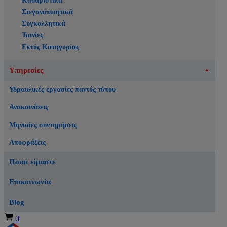
Καθαριστικά
Στεγανοποιητικά
Συγκολλητικά
Ταινίες
Εκτός Κατηγορίας
Υπηρεσίες
Υδραυλικές εργασίες παντός τύπου
Ανακαινίσεις
Μηνιαίες συντηρήσεις
Αποφράξεις
Ποιοι είμαστε
Επικοινωνία
Blog
Καλάθι
0