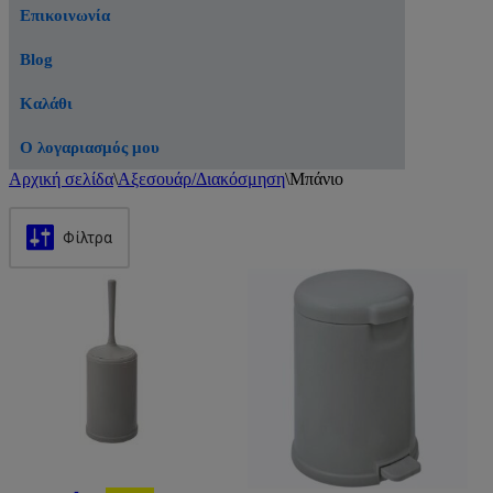
Επικοινωνία
Blog
Καλάθι
Ο λογαριασμός μου
Αρχική σελίδα
\
Αξεσουάρ/Διακόσμηση
\
Μπάνιο