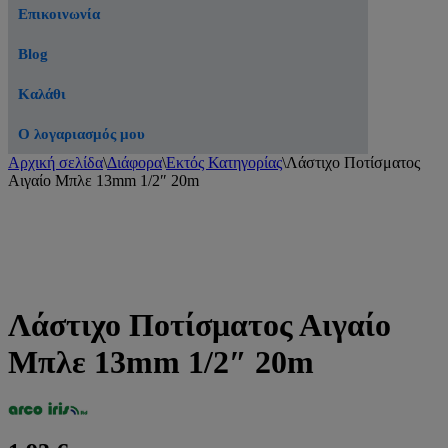
Επικοινωνία
Blog
Καλάθι
Ο λογαριασμός μου
Αρχική σελίδα
\
Διάφορα
\
Εκτός Κατηγορίας
\
Λάστιχο Ποτίσματος
Αιγαίο Μπλε 13mm 1/2″ 20m
Λάστιχο Ποτίσματος Αιγαίο
Μπλε 13mm 1/2″ 20m