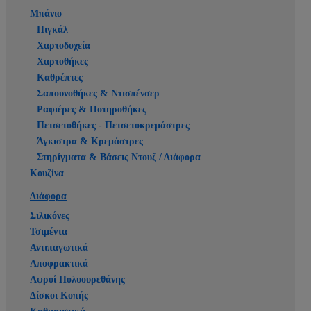
Μπάνιο
Πιγκάλ
Χαρτοδοχεία
Χαρτοθήκες
Καθρέπτες
Σαπουνοθήκες & Ντισπένσερ
Ραφιέρες & Ποτηροθήκες
Πετσετοθήκες - Πετσετοκρεμάστρες
Άγκιστρα & Κρεμάστρες
Στηρίγματα & Βάσεις Ντουζ / Διάφορα
Κουζίνα
Διάφορα
Σιλικόνες
Τσιμέντα
Αντιπαγωτικά
Αποφρακτικά
Αφροί Πολυουρεθάνης
Δίσκοι Κοπής