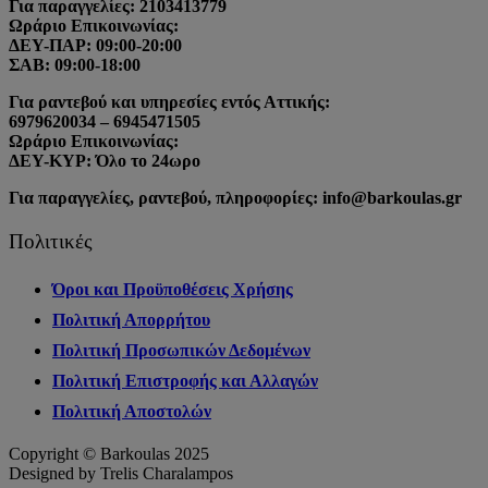
Για παραγγελίες: 2103413779
Ωράριο Επικοινωνίας:
ΔΕΥ-ΠΑΡ: 09:00-20:00
ΣΑΒ: 09:00-18:00
Για ραντεβού και υπηρεσίες εντός Αττικής:
6979620034 – 6945471505
Ωράριο Επικοινωνίας:
ΔΕΥ-ΚΥΡ: Όλο το 24ωρο
Για παραγγελίες, ραντεβού, πληροφορίες: info@barkoulas.gr
Πολιτικές
Όροι και Προϋποθέσεις Χρήσης
Πολιτική Απορρήτου
Πολιτική Προσωπικών Δεδομένων
Πολιτική Επιστροφής και Αλλαγών
Πολιτική Αποστολών
Copyright © Barkoulas 2025
Designed by Trelis Charalampos