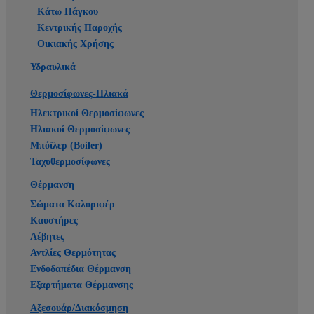
Κάτω Πάγκου
Κεντρικής Παροχής
Οικιακής Χρήσης
Υδραυλικά
Θερμοσίφωνες-Ηλιακά
Ηλεκτρικοί Θερμοσίφωνες
Ηλιακοί Θερμοσίφωνες
Μπόϊλερ (Boiler)
Ταχυθερμοσίφωνες
Θέρμανση
Σώματα Καλοριφέρ
Καυστήρες
Λέβητες
Αντλίες Θερμότητας
Ενδοδαπέδια Θέρμανση
Εξαρτήματα Θέρμανσης
Αξεσουάρ/Διακόσμηση