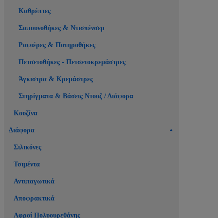
Καθρέπτες
Σαπουνοθήκες & Ντισπένσερ
Ραφιέρες & Ποτηροθήκες
Πετσετοθήκες - Πετσετοκρεμάστρες
Άγκιστρα & Κρεμάστρες
Στηρίγματα & Βάσεις Ντουζ / Διάφορα
Κουζίνα
Διάφορα
Σιλικόνες
Τσιμέντα
Αντιπαγωτικά
Αποφρακτικά
Αφροί Πολυουρεθάνης