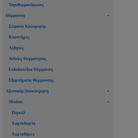
Ταχυθερμοσίφωνες
Θέρμανση
Σώματα Καλοριφέρ
Καυστήρες
Λέβητες
Αντλίες Θερμότητας
Ενδοδαπέδια Θέρμανση
Εξαρτήματα Θέρμανσης
Αξεσουάρ/Διακόσμηση
Μπάνιο
Πιγκάλ
Χαρτοδοχεία
Χαρτοθήκες