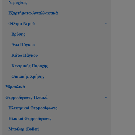
Νεροχύτες
Εξαρτήματα-Ανταλλακτικά
Φίλτρα Νερού
Βρύσης
Άνω Πάγκου
Κάτω Πάγκου
Κεντρικής Παροχής
Οικιακής Χρήσης
Υδραυλικά
Θερμοσίφωνες-Ηλιακά
Ηλεκτρικοί Θερμοσίφωνες
Ηλιακοί Θερμοσίφωνες
Μπόϊλερ (Boiler)