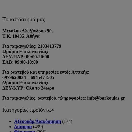
Το κατάστημά μας
Μεγάλου Αλεξάνδρου 90,
Τ.Κ. 10435, Αθήνα
Για παραγγελίες: 2103413779
Ωράριο Επικοινωνίας:
ΔΕΥ-ΠΑΡ: 09:00-20:00
ΣΑΒ: 09:00-18:00
Για ραντεβού και υπηρεσίες εντός Αττικής:
6979620034 – 6945471505
Ωράριο Επικοινωνίας:
ΔΕΥ-ΚΥΡ: Όλο το 24ωρο
Για παραγγελίες, ραντεβού, πληροφορίες: info@barkoulas.gr
Κατηγορίες προϊόντων
Αξεσουάρ/Διακόσμηση
(174)
Διάφορα
(499)
Θέρμανση
(206)