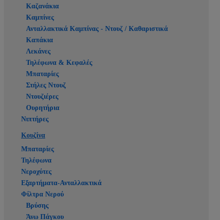
Καζανάκια
Καμπίνες
Ανταλλακτικά Καμπίνας - Ντουζ / Καθαριστικά
Καπάκια
Λεκάνες
Τηλέφωνα & Κεφαλές
Μπαταρίες
Στήλες Ντουζ
Ντουζιέρες
Ουρητήρια
Νιπτήρες
Κουζίνα
Μπαταρίες
Τηλέφωνα
Νεροχύτες
Εξαρτήματα-Ανταλλακτικά
Φίλτρα Νερού
Βρύσης
Άνω Πάγκου