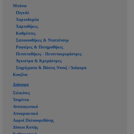
Μπάνιο
Πιγκάλ
Χαρτοδοχεία
Χαρτοθήκες
Καθρέπτες
Σαπουνοθήκες & Ντισπένσερ
Ραφιέρες & Ποτηροθήκες
Πετσετοθήκες - Πετσετοκρεμάστρες
Άγκιστρα & Κρεμάστρες
Στηρίγματα & Βάσεις Ντουζ / Διάφορα
Κουζίνα
Διάφορα
Σιλικόνες
Τσιμέντα
Αντιπαγωτικά
Αποφρακτικά
Αφροί Πολυουρεθάνης
Δίσκοι Κοπής