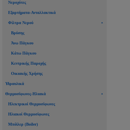
Νεροχύτες
Εξαρτήματα-Ανταλλακτικά
Φίλτρα Νερού
Βρύσης
Άνω Πάγκου
Κάτω Πάγκου
Κεντρικής Παροχής
Οικιακής Χρήσης
Υδραυλικά
Θερμοσίφωνες-Ηλιακά
Ηλεκτρικοί Θερμοσίφωνες
Ηλιακοί Θερμοσίφωνες
Μπόϊλερ (Boiler)