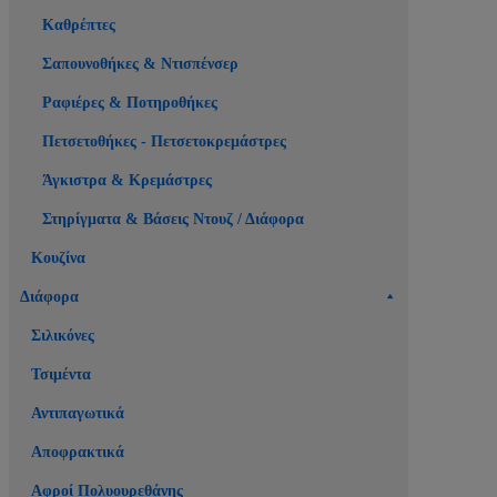
Καθρέπτες
Σαπουνοθήκες & Ντισπένσερ
Ραφιέρες & Ποτηροθήκες
Πετσετοθήκες - Πετσετοκρεμάστρες
Άγκιστρα & Κρεμάστρες
Στηρίγματα & Βάσεις Ντουζ / Διάφορα
Κουζίνα
Διάφορα
Σιλικόνες
Τσιμέντα
Αντιπαγωτικά
Αποφρακτικά
Αφροί Πολυουρεθάνης