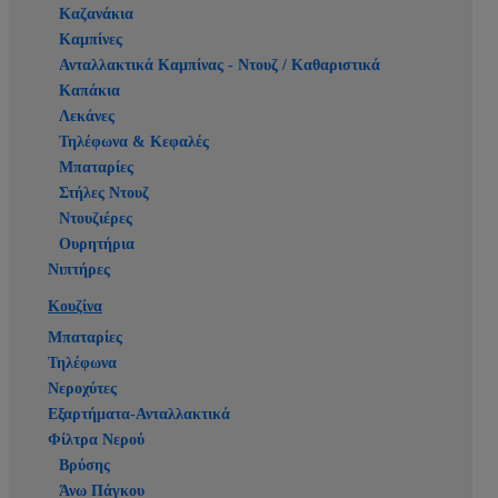
Καζανάκια
Καμπίνες
Ανταλλακτικά Καμπίνας - Ντουζ / Καθαριστικά
Καπάκια
Λεκάνες
Τηλέφωνα & Κεφαλές
Μπαταρίες
Στήλες Ντουζ
Ντουζιέρες
Ουρητήρια
Νιπτήρες
Κουζίνα
Μπαταρίες
Τηλέφωνα
Νεροχύτες
Εξαρτήματα-Ανταλλακτικά
Φίλτρα Νερού
Βρύσης
Άνω Πάγκου