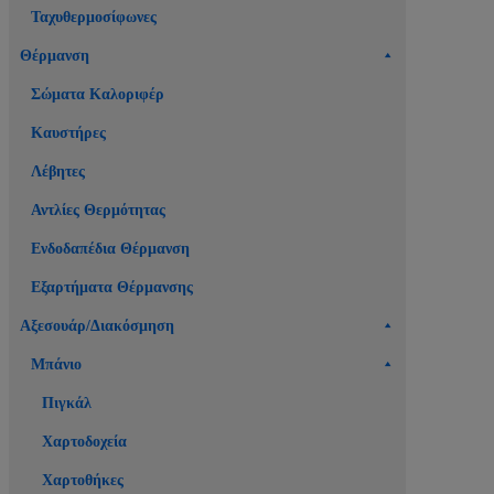
Ταχυθερμοσίφωνες
Θέρμανση
Σώματα Καλοριφέρ
Καυστήρες
Λέβητες
Αντλίες Θερμότητας
Ενδοδαπέδια Θέρμανση
Εξαρτήματα Θέρμανσης
Αξεσουάρ/Διακόσμηση
Μπάνιο
Πιγκάλ
Χαρτοδοχεία
Χαρτοθήκες