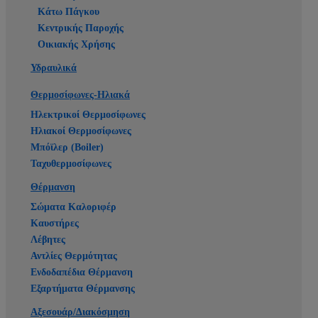
Κάτω Πάγκου
Κεντρικής Παροχής
Οικιακής Χρήσης
Υδραυλικά
Θερμοσίφωνες-Ηλιακά
Ηλεκτρικοί Θερμοσίφωνες
Ηλιακοί Θερμοσίφωνες
Μπόϊλερ (Boiler)
Ταχυθερμοσίφωνες
Θέρμανση
Σώματα Καλοριφέρ
Καυστήρες
Λέβητες
Αντλίες Θερμότητας
Ενδοδαπέδια Θέρμανση
Εξαρτήματα Θέρμανσης
Αξεσουάρ/Διακόσμηση