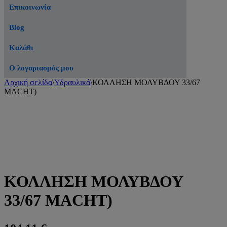
Επικοινωνία
Blog
Καλάθι
Ο λογαριασμός μου
Αρχική σελίδα
\
Υδραυλικά
\
ΚΟΛΛΗΣΗ ΜΟΛΥΒΔΟΥ 33/67
MACHT)
ΚΟΛΛΗΣΗ ΜΟΛΥΒΔΟΥ
33/67 MACHT)