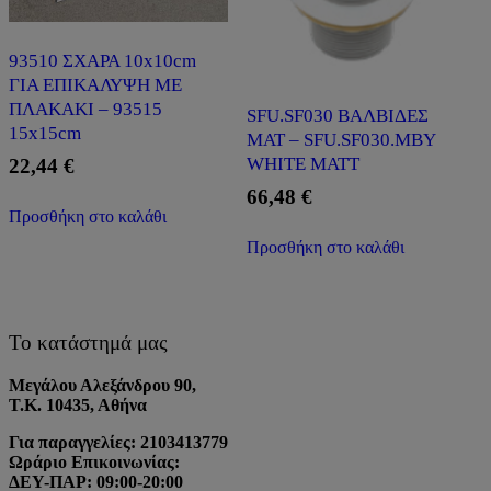
93510 ΣΧΑΡΑ 10x10cm
ΓΙΑ ΕΠΙΚΑΛΥΨΗ ΜΕ
ΠΛΑΚΑΚΙ – 93515
SFU.SF030 ΒΑΛΒΙΔΕΣ
15x15cm
ΜΑΤ – SFU.SF030.MBY
WHITE MATT
22,44
€
66,48
€
Προσθήκη στο καλάθι
Προσθήκη στο καλάθι
Το κατάστημά μας
Μεγάλου Αλεξάνδρου 90,
Τ.Κ. 10435, Αθήνα
Για παραγγελίες: 2103413779
Ωράριο Επικοινωνίας:
ΔΕΥ-ΠΑΡ: 09:00-20:00