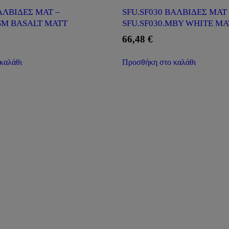
ΑΛΒΙΔΕΣ ΜΑΤ –
SFU.SF030 ΒΑΛΒΙΔΕΣ ΜΑΤ 
BSM BASALT MATT
SFU.SF030.MBY WHITE MA
66,48
€
καλάθι
Προσθήκη στο καλάθι