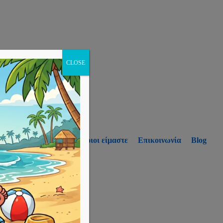
CLOSE
p
Υπηρεσίες
Ποιοι είμαστε
Επικοινωνία
Blog