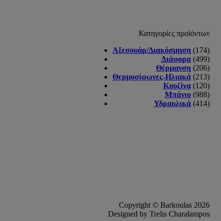
Κατηγορίες προϊόντων
Αξεσουάρ/Διακόσμηση
(174)
Διάφορα
(499)
Θέρμανση
(206)
Θερμοσίφωνες-Ηλιακά
(213)
Κουζίνα
(120)
Μπάνιο
(988)
Υδραυλικά
(414)
Copyright © Barkoulas 2026
Designed by Trelis Charalampos