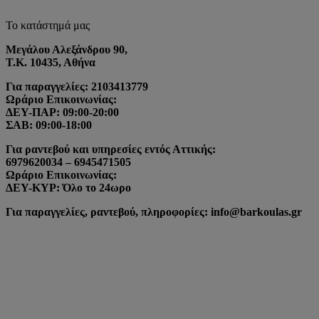
Το κατάστημά μας
Μεγάλου Αλεξάνδρου 90,
Τ.Κ. 10435, Αθήνα
Για παραγγελίες: 2103413779
Ωράριο Επικοινωνίας:
ΔΕΥ-ΠΑΡ: 09:00-20:00
ΣΑΒ: 09:00-18:00
Για ραντεβού και υπηρεσίες εντός Αττικής:
6979620034 – 6945471505
Ωράριο Επικοινωνίας:
ΔΕΥ-ΚΥΡ: Όλο το 24ωρο
Για παραγγελίες, ραντεβού, πληροφορίες: info@barkoulas.gr