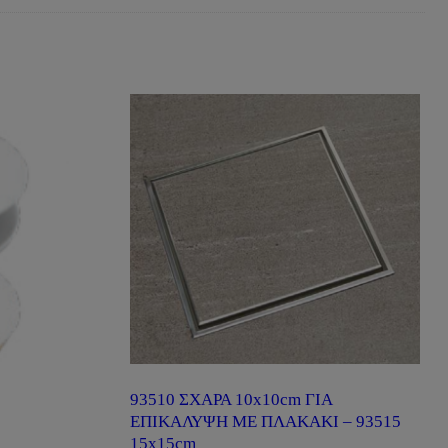
93510 ΣΧΑΡΑ 10x10cm ΓΙΑ
ΕΠΙΚΑΛΥΨΗ ΜΕ ΠΛΑΚΑΚΙ – 93515
15x15cm