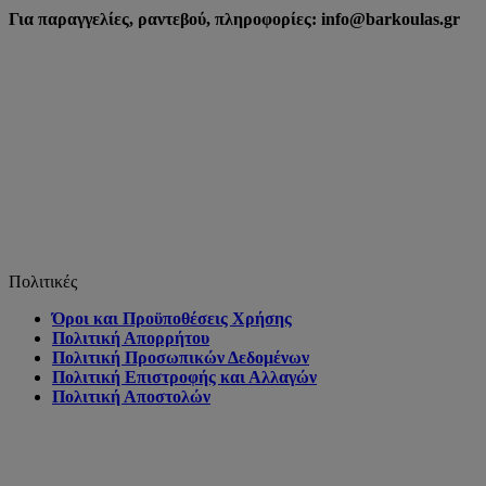
Για παραγγελίες, ραντεβού, πληροφορίες: info@barkoulas.gr
Πολιτικές
Όροι και Προϋποθέσεις Χρήσης
Πολιτική Απορρήτου
Πολιτική Προσωπικών Δεδομένων
Πολιτική Επιστροφής και Αλλαγών
Πολιτική Αποστολών