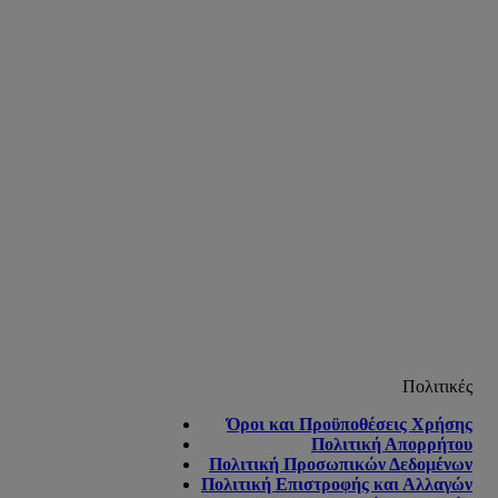
Πολιτικές
Όροι και Προϋποθέσεις Χρήσης
Πολιτική Απορρήτου
Πολιτική Προσωπικών Δεδομένων
Πολιτική Επιστροφής και Αλλαγών