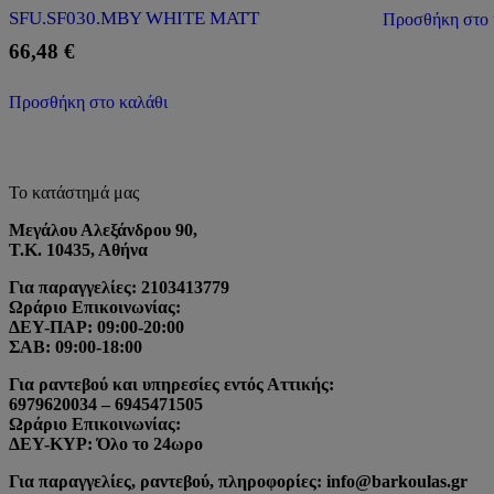
SFU.SF030.MBY WHITE MATT
Προσθήκη στο 
66,48
€
Προσθήκη στο καλάθι
Το κατάστημά μας
Μεγάλου Αλεξάνδρου 90,
Τ.Κ. 10435, Αθήνα
Για παραγγελίες: 2103413779
Ωράριο Επικοινωνίας:
ΔΕΥ-ΠΑΡ: 09:00-20:00
ΣΑΒ: 09:00-18:00
Για ραντεβού και υπηρεσίες εντός Αττικής:
6979620034 – 6945471505
Ωράριο Επικοινωνίας:
ΔΕΥ-ΚΥΡ: Όλο το 24ωρο
Για παραγγελίες, ραντεβού, πληροφορίες: info@barkoulas.gr