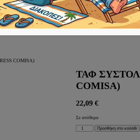
PRESS COMISA)
ΤΑΦ ΣΥΣΤΟΛΙ
COMISA)
22,09
€
Σε απόθεμα
ΤΑΦ
Προσθήκη στο καλάθι
ΣΥΣΤΟΛΙΚΟ
Ø32x3-