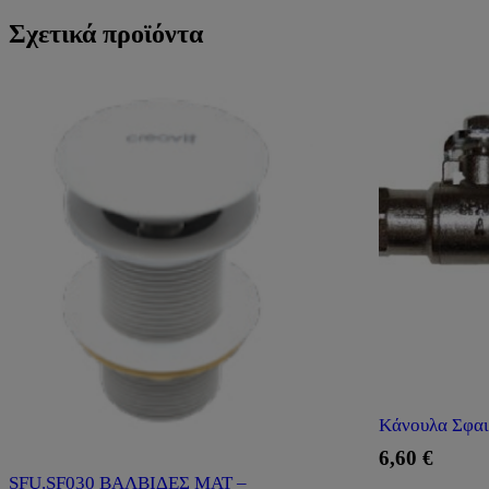
Σχετικά προϊόντα
Kάνουλα Σφα
6,60
€
SFU.SF030 ΒΑΛΒΙΔΕΣ ΜΑΤ –