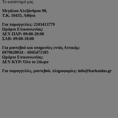
Το κατάστημά μας
Μεγάλου Αλεξάνδρου 90,
Τ.Κ. 10435, Αθήνα
Για παραγγελίες: 2103413779
Ωράριο Επικοινωνίας:
ΔΕΥ-ΠΑΡ: 09:00-20:00
ΣΑΒ: 09:00-18:00
Για ραντεβού και υπηρεσίες εντός Αττικής:
6979620034 – 6945471505
Ωράριο Επικοινωνίας:
ΔΕΥ-ΚΥΡ: Όλο το 24ωρο
Για παραγγελίες, ραντεβού, πληροφορίες: info@barkoulas.gr