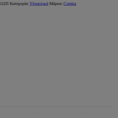
632Π
Κατηγορία:
Υδραυλικά
Μάρκα:
Comisa