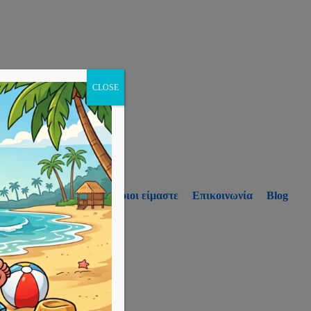
CLOSE
p
Υπηρεσίες
Ποιοι είμαστε
Επικοινωνία
Blog