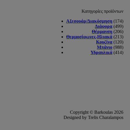
Κατηγορίες προϊόντων
Αξεσουάρ/Διακόσμηση
(174)
Διάφορα
(499)
Θέρμανση
(206)
Θερμοσίφωνες-Ηλιακά
(213)
Κουζίνα
(120)
Μπάνιο
(988)
Υδραυλικά
(414)
Copyright © Barkoulas 2026
Designed by Trelis Charalampos