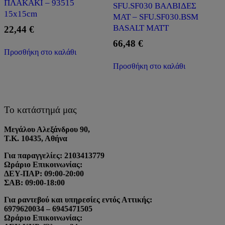
ΠΛΑΚΑΚΙ – 93515
SFU.SF030 ΒΑΛΒΙΔΕΣ
15x15cm
ΜΑΤ – SFU.SF030.BSM
BASALT MATT
22,44
€
66,48
€
Προσθήκη στο καλάθι
Προσθήκη στο καλάθι
Το κατάστημά μας
Μεγάλου Αλεξάνδρου 90,
Τ.Κ. 10435, Αθήνα
Για παραγγελίες: 2103413779
Ωράριο Επικοινωνίας:
ΔΕΥ-ΠΑΡ: 09:00-20:00
ΣΑΒ: 09:00-18:00
Για ραντεβού και υπηρεσίες εντός Αττικής:
6979620034 – 6945471505
Ωράριο Επικοινωνίας: