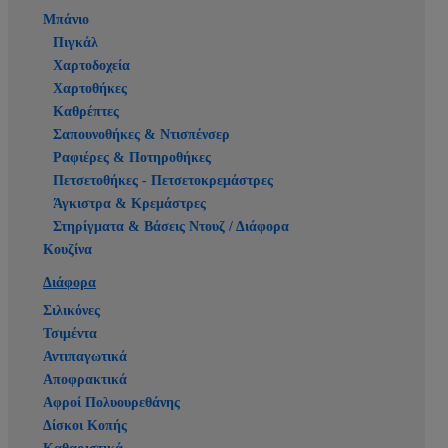
Μπάνιο
Πιγκάλ
Χαρτοδοχεία
Χαρτοθήκες
Καθρέπτες
Σαπουνοθήκες & Ντισπένσερ
Ραφιέρες & Ποτηροθήκες
Πετσετοθήκες - Πετσετοκρεμάστρες
Άγκιστρα & Κρεμάστρες
Στηρίγματα & Βάσεις Ντουζ / Διάφορα
Κουζίνα
Διάφορα
Σιλικόνες
Τσιμέντα
Αντιπαγωτικά
Αποφρακτικά
Αφροί Πολυουρεθάνης
Δίσκοι Κοπής