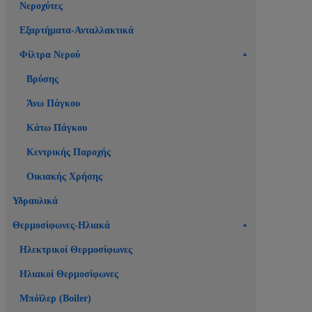
Νεροχύτες
Εξαρτήματα-Ανταλλακτικά
Φίλτρα Νερού
Βρύσης
Άνω Πάγκου
Κάτω Πάγκου
Κεντρικής Παροχής
Οικιακής Χρήσης
Υδραυλικά
Θερμοσίφωνες-Ηλιακά
Ηλεκτρικοί Θερμοσίφωνες
Ηλιακοί Θερμοσίφωνες
Μπόϊλερ (Boiler)