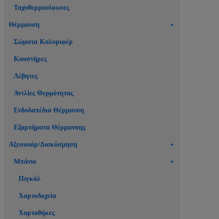
Ταχυθερμοσίφωνες
Θέρμανση
Σώματα Καλοριφέρ
Καυστήρες
Λέβητες
Αντλίες Θερμότητας
Ενδοδαπέδια Θέρμανση
Εξαρτήματα Θέρμανσης
Αξεσουάρ/Διακόσμηση
Μπάνιο
Πιγκάλ
Χαρτοδοχεία
Χαρτοθήκες