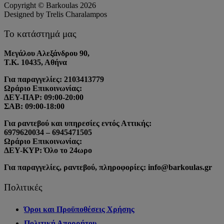
Copyright © Barkoulas 2026
Designed by Trelis Charalampos
Το κατάστημά μας
Μεγάλου Αλεξάνδρου 90,
Τ.Κ. 10435, Αθήνα
Για παραγγελίες: 2103413779
Ωράριο Επικοινωνίας:
ΔΕΥ-ΠΑΡ: 09:00-20:00
ΣΑΒ: 09:00-18:00
Για ραντεβού και υπηρεσίες εντός Αττικής:
6979620034 – 6945471505
Ωράριο Επικοινωνίας:
ΔΕΥ-ΚΥΡ: Όλο το 24ωρο
Για παραγγελίες, ραντεβού, πληροφορίες: info@barkoulas.gr
Πολιτικές
Όροι και Προϋποθέσεις Χρήσης
Πολιτική Απορρήτου