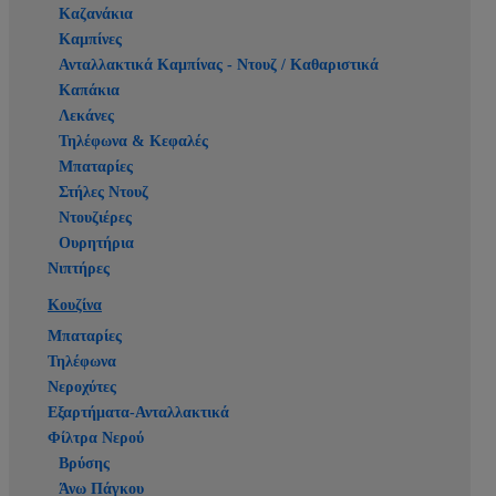
Καζανάκια
Καμπίνες
Ανταλλακτικά Καμπίνας - Ντουζ / Καθαριστικά
Καπάκια
Λεκάνες
Τηλέφωνα & Κεφαλές
Μπαταρίες
Στήλες Ντουζ
Ντουζιέρες
Ουρητήρια
Νιπτήρες
Κουζίνα
Μπαταρίες
Τηλέφωνα
Νεροχύτες
Εξαρτήματα-Ανταλλακτικά
Φίλτρα Νερού
Βρύσης
Άνω Πάγκου