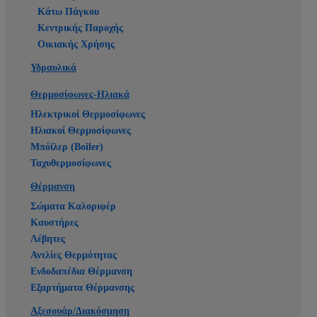
Κάτω Πάγκου
Κεντρικής Παροχής
Οικιακής Χρήσης
Υδραυλικά
Θερμοσίφωνες-Ηλιακά
Ηλεκτρικοί Θερμοσίφωνες
Ηλιακοί Θερμοσίφωνες
Μπόϊλερ (Boiler)
Ταχυθερμοσίφωνες
Θέρμανση
Σώματα Καλοριφέρ
Καυστήρες
Λέβητες
Αντλίες Θερμότητας
Ενδοδαπέδια Θέρμανση
Εξαρτήματα Θέρμανσης
Αξεσουάρ/Διακόσμηση