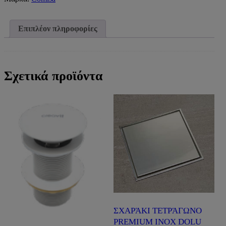
PRESS
COMISA)
ποσότητα
Επιπλέον πληροφορίες
Σχετικά προϊόντα
ΣΧΑΡΆΚΙ ΤΕΤΡΆΓΩΝΟ
PREMIUM INOX DOLU