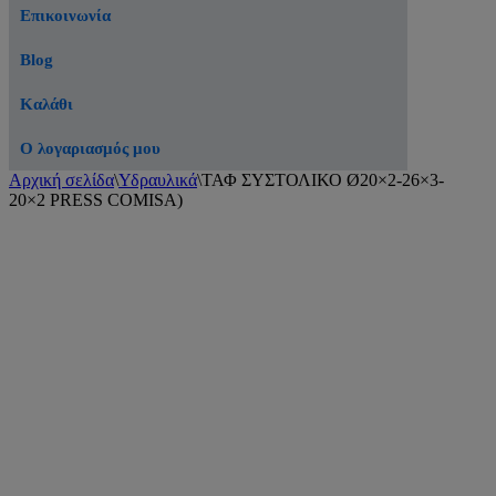
Επικοινωνία
Blog
Καλάθι
Ο λογαριασμός μου
Αρχική σελίδα
\
Υδραυλικά
\
ΤΑΦ ΣΥΣΤΟΛΙΚΟ Ø20×2-26×3-
20×2 PRESS COMISA)