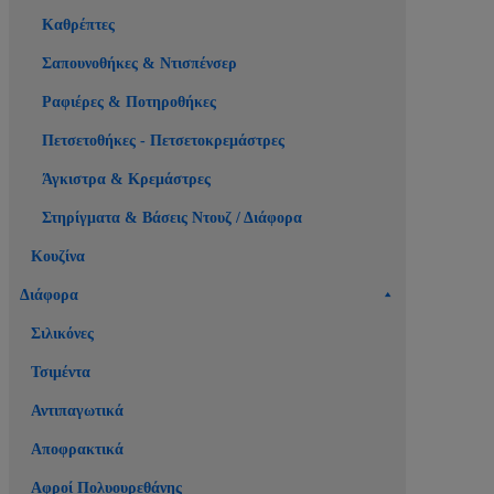
Καθρέπτες
Σαπουνοθήκες & Ντισπένσερ
Ραφιέρες & Ποτηροθήκες
Πετσετοθήκες - Πετσετοκρεμάστρες
Άγκιστρα & Κρεμάστρες
Στηρίγματα & Βάσεις Ντουζ / Διάφορα
Κουζίνα
Διάφορα
Σιλικόνες
Τσιμέντα
Αντιπαγωτικά
Αποφρακτικά
Αφροί Πολυουρεθάνης