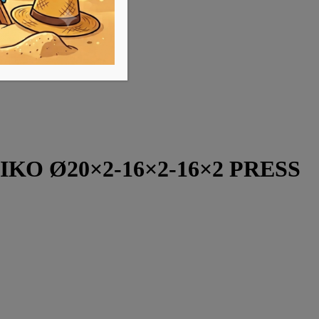
ΚΟ Ø20×2-16×2-16×2 PRESS