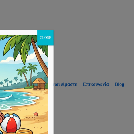
CLOSE
p
Υπηρεσίες
Ποιοι είμαστε
Επικοινωνία
Blog