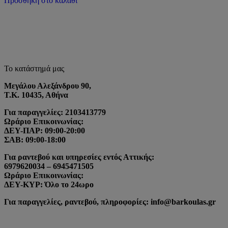
Προσθήκη στο καλάθι
Το κατάστημά μας
Μεγάλου Αλεξάνδρου 90,
Τ.Κ. 10435, Αθήνα
Για παραγγελίες: 2103413779
Ωράριο Επικοινωνίας:
ΔΕΥ-ΠΑΡ: 09:00-20:00
ΣΑΒ: 09:00-18:00
Για ραντεβού και υπηρεσίες εντός Αττικής:
6979620034 – 6945471505
Ωράριο Επικοινωνίας:
ΔΕΥ-ΚΥΡ: Όλο το 24ωρο
Για παραγγελίες, ραντεβού, πληροφορίες: info@barkoulas.gr