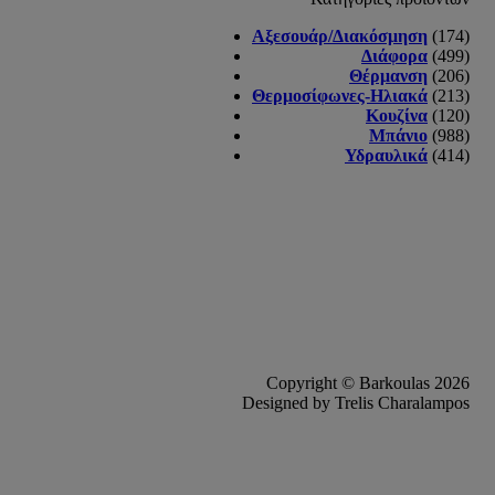
Αξεσουάρ/Διακόσμηση
(174)
Διάφορα
(499)
Θέρμανση
(206)
Θερμοσίφωνες-Ηλιακά
(213)
Κουζίνα
(120)
Μπάνιο
(988)
Υδραυλικά
(414)
Copyright © Barkoulas 2026
Designed by Trelis Charalampos