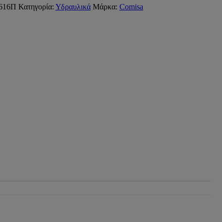
616Π
Κατηγορία:
Υδραυλικά
Μάρκα:
Comisa