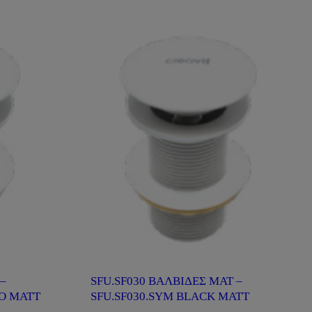
–
SFU.SF030 ΒΑΛΒΙΔΕΣ ΜΑΤ –
NO MATT
SFU.SF030.SYM BLACK MATT