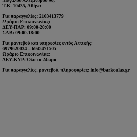
Μεγάλου Αλεξάνδρου 90,
Τ.Κ. 10435, Αθήνα
Για παραγγελίες: 2103413779
Ωράριο Επικοινωνίας:
ΔΕΥ-ΠΑΡ: 09:00-20:00
ΣΑΒ: 09:00-18:00
Για ραντεβού και υπηρεσίες εντός Αττικής:
6979620034 – 6945471505
Ωράριο Επικοινωνίας:
ΔΕΥ-ΚΥΡ: Όλο το 24ωρο
Για παραγγελίες, ραντεβού, πληροφορίες: info@barkoulas.gr