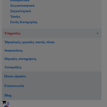
Καθαριστικά
Στεγανοποιητικά
Συγκολλητικά
Ταινίες
Εκτός Κατηγορίας
Υπηρεσίες
Υδραυλικές εργασίες παντός τύπου
Ανακαινίσεις
Μηνιαίες συντηρήσεις
Αποφράξεις
Ποιοι είμαστε
Επικοινωνία
Blog
Καλάθι
0