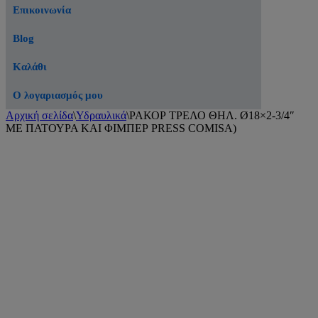
Επικοινωνία
Blog
Καλάθι
Ο λογαριασμός μου
Αρχική σελίδα
\
Υδραυλικά
\
ΡΑΚΟΡ ΤΡΕΛΟ ΘΗΛ. Ø18×2-3/4″
ΜΕ ΠΑΤΟΥΡΑ ΚΑΙ ΦΙΜΠΕΡ PRESS COMISA)