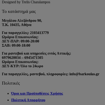
Designed by Trelis Charalampos
Το κατάστημά μας
Μεγάλου Αλεξάνδρου 90,
Τ.Κ. 10435, Αθήνα
Για παραγγελίες: 2103413779
Ωράριο Επικοινωνίας:
ΔΕΥ-ΠΑΡ: 09:00-20:00
ΣΑΒ: 09:00-18:00
Για ραντεβού και υπηρεσίες εντός Αττικής:
6979620034 – 6945471505
Ωράριο Επικοινωνίας:
ΔΕΥ-ΚΥΡ: Όλο το 24ωρο
Για παραγγελίες, ραντεβού, πληροφορίες: info@barkoulas.gr
Πολιτικές
Όροι και Προϋποθέσεις Χρήσης
Πολιτική Απορρήτου