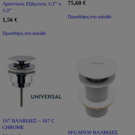
75,60
€
Αρσενικός Εξάγωνος 1/2” x
1/2”
Προσθήκη στο καλάθι
1,56
€
Προσθήκη στο καλάθι
167 ΒΑΛΒΙΔΕΣ – 167 C
CHROME
SFU.SF030 ΒΑΛΒΙΔΕΣ