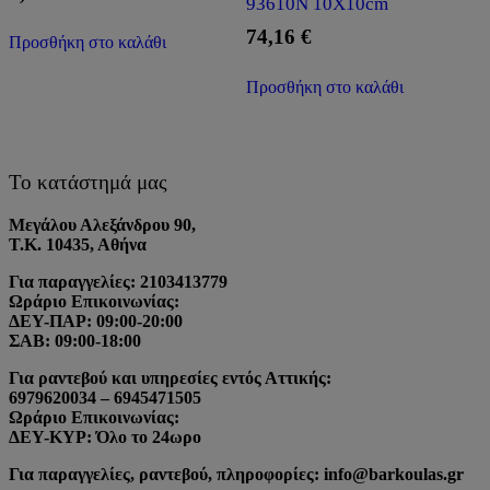
93610Ν 10X10cm
74,16
€
Προσθήκη στο καλάθι
Προσθήκη στο καλάθι
Το κατάστημά μας
Μεγάλου Αλεξάνδρου 90,
Τ.Κ. 10435, Αθήνα
Για παραγγελίες: 2103413779
Ωράριο Επικοινωνίας:
ΔΕΥ-ΠΑΡ: 09:00-20:00
ΣΑΒ: 09:00-18:00
Για ραντεβού και υπηρεσίες εντός Αττικής:
6979620034 – 6945471505
Ωράριο Επικοινωνίας:
ΔΕΥ-ΚΥΡ: Όλο το 24ωρο
Για παραγγελίες, ραντεβού, πληροφορίες: info@barkoulas.gr