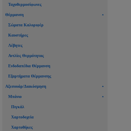
Ταχυθερμοσίφωνες
Θέρμανση
Σώματα Καλοριφέρ
Καυστήρες
Λέβητες
Αντλίες Θερμότητας
Ενδοδαπέδια Θέρμανση
Εξαρτήματα Θέρμανσης
Αξεσουάρ/Διακόσμηση
Μπάνιο
Πιγκάλ
Χαρτοδοχεία
Χαρτοθήκες