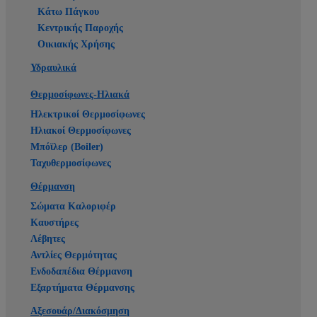
Κάτω Πάγκου
Κεντρικής Παροχής
Οικιακής Χρήσης
Υδραυλικά
Θερμοσίφωνες-Ηλιακά
Ηλεκτρικοί Θερμοσίφωνες
Ηλιακοί Θερμοσίφωνες
Μπόϊλερ (Boiler)
Ταχυθερμοσίφωνες
Θέρμανση
Σώματα Καλοριφέρ
Καυστήρες
Λέβητες
Αντλίες Θερμότητας
Ενδοδαπέδια Θέρμανση
Εξαρτήματα Θέρμανσης
Αξεσουάρ/Διακόσμηση