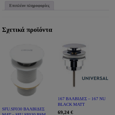
ποσότητα
Επιπλέον πληροφορίες
Σχετικά προϊόντα
167 ΒΑΛΒΙΔΕΣ – 167 NU
BLACK MATT
SFU.SF030 ΒΑΛΒΙΔΕΣ
69,24
€
ΜΑΤ – SFU.SF030.BSM