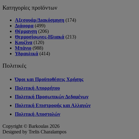
Κατηγορίες προϊόντων
Αξεσουάρ/Διακόσμηση
(174)
Διάφορα
(499)
Θέρμανση
(206)
Θερμοσίφωνες-Ηλιακά
(213)
Κουζίνα
(120)
Μπάνιο
(988)
Υδραυλικά
(414)
Πολιτικές
Όροι και Προϋποθέσεις Χρήσης
Πολιτική Απορρήτου
Πολιτική Προσωπικών Δεδομένων
Πολιτική Επιστροφής και Αλλαγών
Πολιτική Αποστολών
Copyright © Barkoulas 2026
Designed by Trelis Charalampos