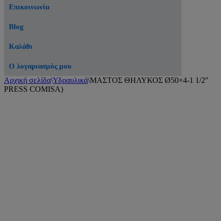
Επικοινωνία
Blog
Καλάθι
Ο λογαριασμός μου
Αρχική σελίδα
\
Υδραυλικά
\
ΜΑΣΤΟΣ ΘΗΛΥΚΟΣ Ø50×4-1 1/2″
PRESS COMISA)