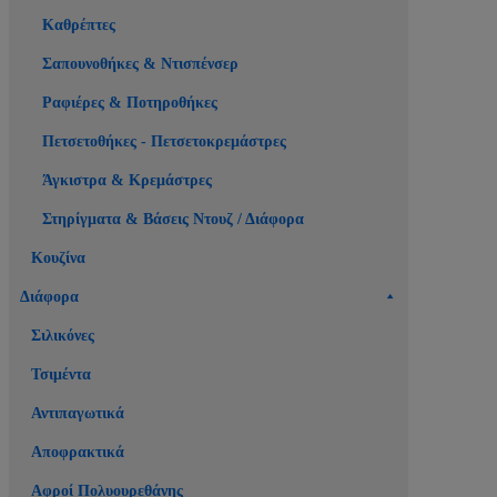
Καθρέπτες
Σαπουνοθήκες & Ντισπένσερ
Ραφιέρες & Ποτηροθήκες
Πετσετοθήκες - Πετσετοκρεμάστρες
Άγκιστρα & Κρεμάστρες
Στηρίγματα & Βάσεις Ντουζ / Διάφορα
Κουζίνα
Διάφορα
Σιλικόνες
Τσιμέντα
Αντιπαγωτικά
Αποφρακτικά
Αφροί Πολυουρεθάνης