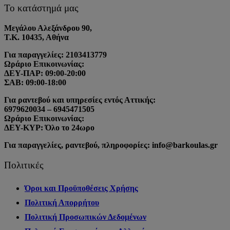
Το κατάστημά μας
Μεγάλου Αλεξάνδρου 90,
Τ.Κ. 10435, Αθήνα
Για παραγγελίες: 2103413779
Ωράριο Επικοινωνίας:
ΔΕΥ-ΠΑΡ: 09:00-20:00
ΣΑΒ: 09:00-18:00
Για ραντεβού και υπηρεσίες εντός Αττικής:
6979620034 – 6945471505
Ωράριο Επικοινωνίας:
ΔΕΥ-ΚΥΡ: Όλο το 24ωρο
Για παραγγελίες, ραντεβού, πληροφορίες: info@barkoulas.gr
Πολιτικές
Όροι και Προϋποθέσεις Χρήσης
Πολιτική Απορρήτου
Πολιτική Προσωπικών Δεδομένων