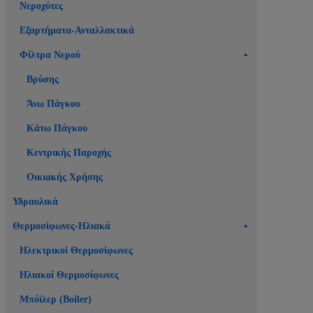
Νεροχύτες
Εξαρτήματα-Ανταλλακτικά
Φίλτρα Νερού
Βρύσης
Άνω Πάγκου
Κάτω Πάγκου
Κεντρικής Παροχής
Οικιακής Χρήσης
Υδραυλικά
Θερμοσίφωνες-Ηλιακά
Ηλεκτρικοί Θερμοσίφωνες
Ηλιακοί Θερμοσίφωνες
Μπόϊλερ (Boiler)