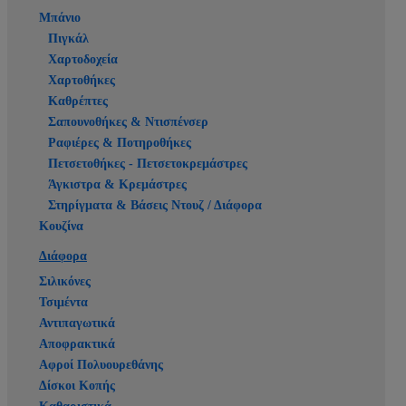
Μπάνιο
Πιγκάλ
Χαρτοδοχεία
Χαρτοθήκες
Καθρέπτες
Σαπουνοθήκες & Ντισπένσερ
Ραφιέρες & Ποτηροθήκες
Πετσετοθήκες - Πετσετοκρεμάστρες
Άγκιστρα & Κρεμάστρες
Στηρίγματα & Βάσεις Ντουζ / Διάφορα
Κουζίνα
Διάφορα
Σιλικόνες
Τσιμέντα
Αντιπαγωτικά
Αποφρακτικά
Αφροί Πολυουρεθάνης
Δίσκοι Κοπής