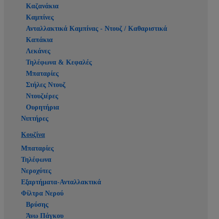
Καζανάκια
Καμπίνες
Ανταλλακτικά Καμπίνας - Ντουζ / Καθαριστικά
Καπάκια
Λεκάνες
Τηλέφωνα & Κεφαλές
Μπαταρίες
Στήλες Ντουζ
Ντουζιέρες
Ουρητήρια
Νιπτήρες
Κουζίνα
Μπαταρίες
Τηλέφωνα
Νεροχύτες
Εξαρτήματα-Ανταλλακτικά
Φίλτρα Νερού
Βρύσης
Άνω Πάγκου