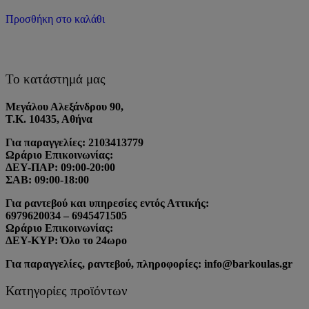
Προσθήκη στο καλάθι
Το κατάστημά μας
Μεγάλου Αλεξάνδρου 90,
Τ.Κ. 10435, Αθήνα
Για παραγγελίες: 2103413779
Ωράριο Επικοινωνίας:
ΔΕΥ-ΠΑΡ: 09:00-20:00
ΣΑΒ: 09:00-18:00
Για ραντεβού και υπηρεσίες εντός Αττικής:
6979620034 – 6945471505
Ωράριο Επικοινωνίας:
ΔΕΥ-ΚΥΡ: Όλο το 24ωρο
Για παραγγελίες, ραντεβού, πληροφορίες: info@barkoulas.gr
Κατηγορίες προϊόντων