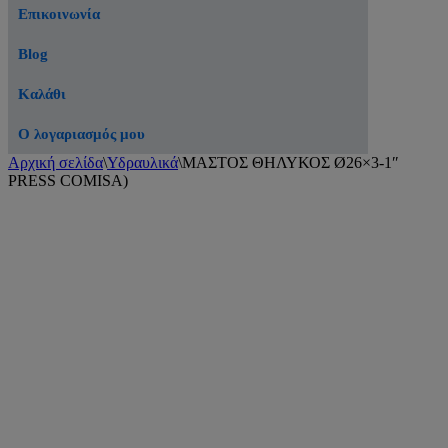
Επικοινωνία
Blog
Καλάθι
Ο λογαριασμός μου
Αρχική σελίδα
\
Υδραυλικά
\
ΜΑΣΤΟΣ ΘΗΛΥΚΟΣ Ø26×3-1″
PRESS COMISA)