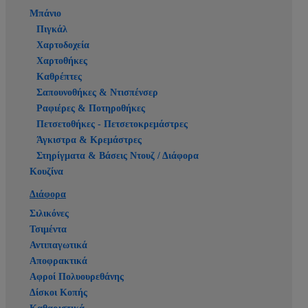
Μπάνιο
Πιγκάλ
Χαρτοδοχεία
Χαρτοθήκες
Καθρέπτες
Σαπουνοθήκες & Ντισπένσερ
Ραφιέρες & Ποτηροθήκες
Πετσετοθήκες - Πετσετοκρεμάστρες
Άγκιστρα & Κρεμάστρες
Στηρίγματα & Βάσεις Ντουζ / Διάφορα
Κουζίνα
Διάφορα
Σιλικόνες
Τσιμέντα
Αντιπαγωτικά
Αποφρακτικά
Αφροί Πολυουρεθάνης
Δίσκοι Κοπής