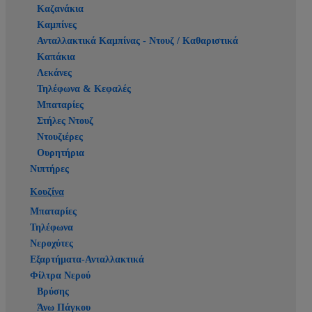
Καζανάκια
Καμπίνες
Ανταλλακτικά Καμπίνας - Ντουζ / Καθαριστικά
Καπάκια
Λεκάνες
Τηλέφωνα & Κεφαλές
Μπαταρίες
Στήλες Ντουζ
Ντουζιέρες
Ουρητήρια
Νιπτήρες
Κουζίνα
Μπαταρίες
Τηλέφωνα
Νεροχύτες
Εξαρτήματα-Ανταλλακτικά
Φίλτρα Νερού
Βρύσης
Άνω Πάγκου