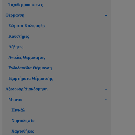
Ταχυθερμοσίφωνες
Θέρμανση
Σώματα Καλοριφέρ
Καυστήρες
Λέβητες
Αντλίες Θερμότητας
Ενδοδαπέδια Θέρμανση
Εξαρτήματα Θέρμανσης
Αξεσουάρ/Διακόσμηση
Μπάνιο
Πιγκάλ
Χαρτοδοχεία
Χαρτοθήκες