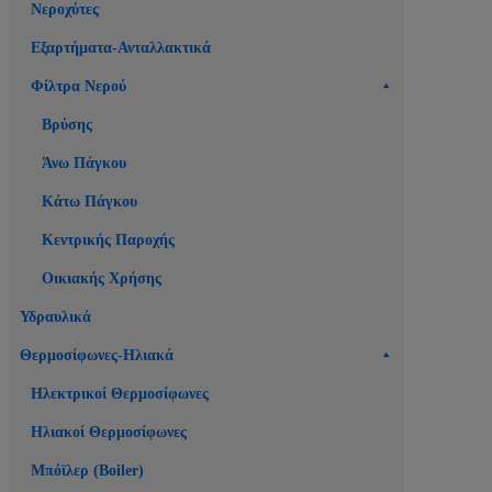
Νεροχύτες
Εξαρτήματα-Ανταλλακτικά
Φίλτρα Νερού
Βρύσης
Άνω Πάγκου
Κάτω Πάγκου
Κεντρικής Παροχής
Οικιακής Χρήσης
Υδραυλικά
Θερμοσίφωνες-Ηλιακά
Ηλεκτρικοί Θερμοσίφωνες
Ηλιακοί Θερμοσίφωνες
Μπόϊλερ (Boiler)