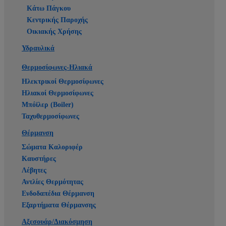
Κάτω Πάγκου
Κεντρικής Παροχής
Οικιακής Χρήσης
Υδραυλικά
Θερμοσίφωνες-Ηλιακά
Ηλεκτρικοί Θερμοσίφωνες
Ηλιακοί Θερμοσίφωνες
Μπόϊλερ (Boiler)
Ταχυθερμοσίφωνες
Θέρμανση
Σώματα Καλοριφέρ
Καυστήρες
Λέβητες
Αντλίες Θερμότητας
Ενδοδαπέδια Θέρμανση
Εξαρτήματα Θέρμανσης
Αξεσουάρ/Διακόσμηση