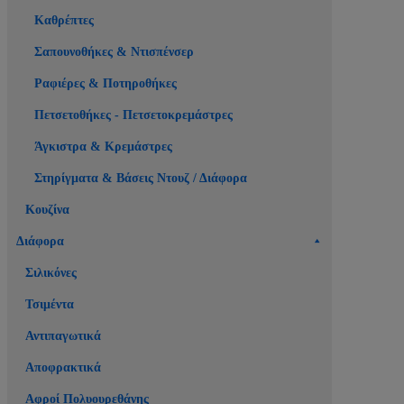
Καθρέπτες
Σαπουνοθήκες & Ντισπένσερ
Ραφιέρες & Ποτηροθήκες
Πετσετοθήκες - Πετσετοκρεμάστρες
Άγκιστρα & Κρεμάστρες
Στηρίγματα & Βάσεις Ντουζ / Διάφορα
Κουζίνα
Διάφορα
Σιλικόνες
Τσιμέντα
Αντιπαγωτικά
Αποφρακτικά
Αφροί Πολυουρεθάνης