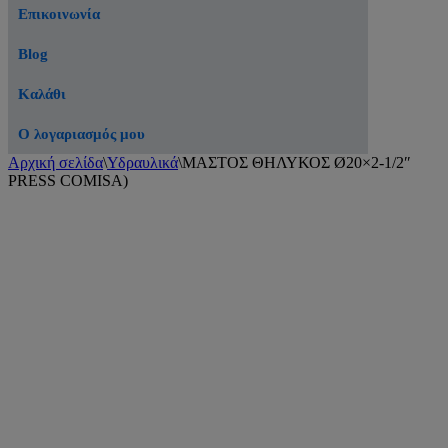
Επικοινωνία
Blog
Καλάθι
Ο λογαριασμός μου
Αρχική σελίδα
\
Υδραυλικά
\
ΜΑΣΤΟΣ ΘΗΛΥΚΟΣ Ø20×2-1/2″
PRESS COMISA)