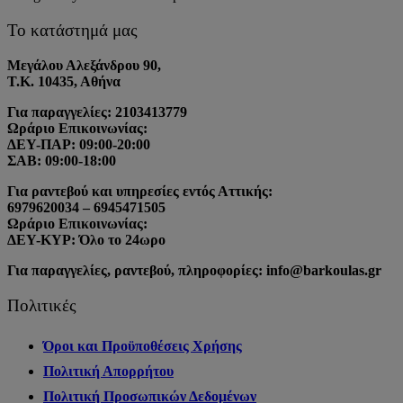
Το κατάστημά μας
Μεγάλου Αλεξάνδρου 90,
Τ.Κ. 10435, Αθήνα
Για παραγγελίες: 2103413779
Ωράριο Επικοινωνίας:
ΔΕΥ-ΠΑΡ: 09:00-20:00
ΣΑΒ: 09:00-18:00
Για ραντεβού και υπηρεσίες εντός Αττικής:
6979620034 – 6945471505
Ωράριο Επικοινωνίας:
ΔΕΥ-ΚΥΡ: Όλο το 24ωρο
Για παραγγελίες, ραντεβού, πληροφορίες: info@barkoulas.gr
Πολιτικές
Όροι και Προϋποθέσεις Χρήσης
Πολιτική Απορρήτου
Πολιτική Προσωπικών Δεδομένων