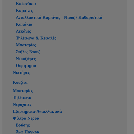
Καζανάκια
Καμπίνες
Ανταλλακτικά Καμπίνας - Ντουζ / Καθαριστικά
Καπάκια
Λεκάνες
Τηλέφωνα & Κεφαλές
Μπαταρίες
Στήλες Ντουζ
Ντουζιέρες
Ουρητήρια
Νιπτήρες
Κουζίνα
Μπαταρίες
Τηλέφωνα
Νεροχύτες
Εξαρτήματα-Ανταλλακτικά
Φίλτρα Νερού
Βρύσης
Άνω Πάγκου