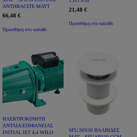
15x15cm
ANTHRACITE MATT
21,48
€
66,48
€
Προσθήκη στο καλάθι
Προσθήκη στο καλάθι
ΗΛΕΚΤΡΟΚΙΝΗΤΗ
ΑΝΤΛΙΑ ΕΠΙΦΑΝΕΙΑΣ
SFU.SF030 ΒΑΛΒΙΔΕΣ
INITIAL JET 4,4 WILO
ΜΑΤ – SFU.SF030.CCM