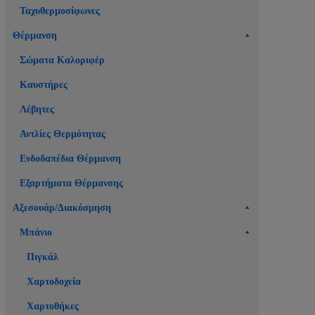
Ταχυθερμοσίφωνες
Θέρμανση
Σώματα Καλοριφέρ
Καυστήρες
Λέβητες
Αντλίες Θερμότητας
Ενδοδαπέδια Θέρμανση
Εξαρτήματα Θέρμανσης
Αξεσουάρ/Διακόσμηση
Μπάνιο
Πιγκάλ
Χαρτοδοχεία
Χαρτοθήκες