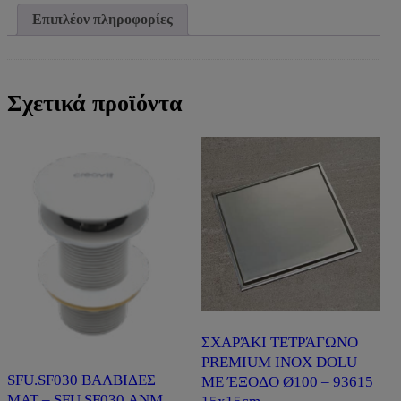
Επιπλέον πληροφορίες
Σχετικά προϊόντα
ΣΧΑΡΆΚΙ ΤΕΤΡΆΓΩΝΟ
PREMIUM INOX DOLU
SFU.SF030 ΒΑΛΒΙΔΕΣ
ΜΕ ΈΞΟΔΟ Ø100 – 93615
ΜΑΤ – SFU.SF030.ANM