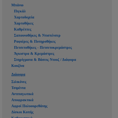
Μπάνιο
Πιγκάλ
Χαρτοδοχεία
Χαρτοθήκες
Καθρέπτες
Σαπουνοθήκες & Ντισπένσερ
Ραφιέρες & Ποτηροθήκες
Πετσετοθήκες - Πετσετοκρεμάστρες
Άγκιστρα & Κρεμάστρες
Στηρίγματα & Βάσεις Ντουζ / Διάφορα
Κουζίνα
Διάφορα
Σιλικόνες
Τσιμέντα
Αντιπαγωτικά
Αποφρακτικά
Αφροί Πολυουρεθάνης
Δίσκοι Κοπής