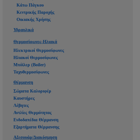
Κάτω Πάγκου
Κεντρικής Παροχής
Οικιακής Χρήσης
Υδραυλικά
Θερμοσίφωνες-Ηλιακά
Ηλεκτρικοί Θερμοσίφωνες
Ηλιακοί Θερμοσίφωνες
Μπόϊλερ (Boiler)
Ταχυθερμοσίφωνες
Θέρμανση
Σώματα Καλοριφέρ
Καυστήρες
Λέβητες
Αντλίες Θερμότητας
Ενδοδαπέδια Θέρμανση
Εξαρτήματα Θέρμανσης
Αξεσουάρ/Διακόσμηση