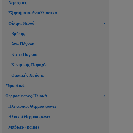
Νεροχύτες
Εξαρτήματα-Ανταλλακτικά
Φίλτρα Νερού
Βρύσης
Άνω Πάγκου
Κάτω Πάγκου
Κεντρικής Παροχής
Οικιακής Χρήσης
Υδραυλικά
Θερμοσίφωνες-Ηλιακά
Ηλεκτρικοί Θερμοσίφωνες
Ηλιακοί Θερμοσίφωνες
Μπόϊλερ (Boiler)