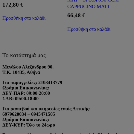
172,80
€
CAPPUCINO MATT
66,48
€
Προσθήκη στο καλάθι
Προσθήκη στο καλάθι
Το κατάστημά μας
Μεγάλου Αλεξάνδρου 90,
Τ.Κ. 10435, Αθήνα
Για παραγγελίες: 2103413779
Ωράριο Επικοινωνίας:
ΔΕΥ-ΠΑΡ: 09:00-20:00
ΣΑΒ: 09:00-18:00
Για ραντεβού και υπηρεσίες εντός Αττικής:
6979620034 – 6945471505
Ωράριο Επικοινωνίας:
ΔΕΥ-ΚΥΡ: Όλο το 24ωρο