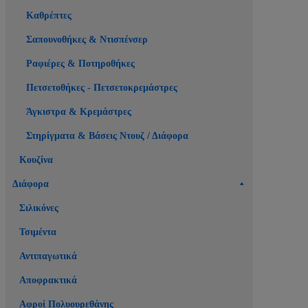
Καθρέπτες
Σαπουνοθήκες & Ντισπένσερ
Ραφιέρες & Ποτηροθήκες
Πετσετοθήκες - Πετσετοκρεμάστρες
Άγκιστρα & Κρεμάστρες
Στηρίγματα & Βάσεις Ντουζ / Διάφορα
Κουζίνα
Διάφορα
Σιλικόνες
Τσιμέντα
Αντιπαγωτικά
Αποφρακτικά
Αφροί Πολυουρεθάνης