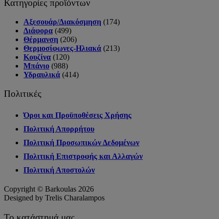
Κατηγορίες προϊόντων
Αξεσουάρ/Διακόσμηση
(174)
Διάφορα
(499)
Θέρμανση
(206)
Θερμοσίφωνες-Ηλιακά
(213)
Κουζίνα
(120)
Μπάνιο
(988)
Υδραυλικά
(414)
Πολιτικές
Όροι και Προϋποθέσεις Χρήσης
Πολιτική Απορρήτου
Πολιτική Προσωπικών Δεδομένων
Πολιτική Επιστροφής και Αλλαγών
Πολιτική Αποστολών
Copyright © Barkoulas 2026
Designed by Trelis Charalampos
Το κατάστημά μας