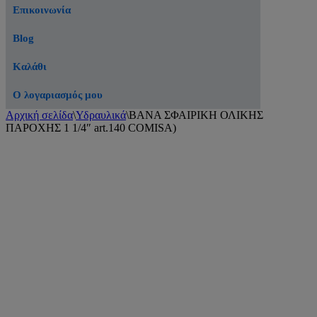
Επικοινωνία
Blog
Καλάθι
Ο λογαριασμός μου
Αρχική σελίδα
\
Υδραυλικά
\
ΒΑΝΑ ΣΦΑΙΡΙΚΗ ΟΛΙΚΗΣ
ΠΑΡΟΧΗΣ 1 1/4″ art.140 COMISA)