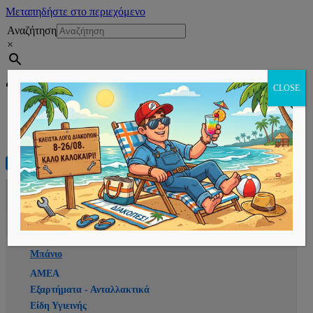
Μεταπηδήστε στο περιεχόμενο
Αναζήτηση
×
Εγγραφή
CLOSE
Αρχική
E-shop
Μπάνιο
ΑΜΕΑ
Εξαρτήματα - Ανταλλακτικά
Είδη Υγιεινής