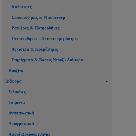
Καθρέπτες
Σαπουνοθήκες & Ντισπένσερ
Ραφιέρες & Ποτηροθήκες
Πετσετοθήκες - Πετσετοκρεμάστρες
Άγκιστρα & Κρεμάστρες
Στηρίγματα & Βάσεις Ντουζ / Διάφορα
Κουζίνα
Διάφορα
Σιλικόνες
Τσιμέντα
Αντιπαγωτικά
Αποφρακτικά
Αφροί Πολυουρεθάνης