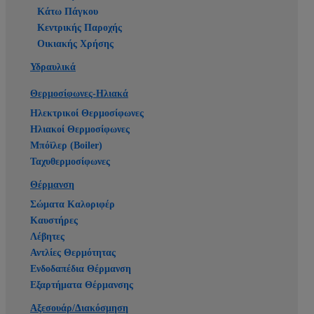
Κάτω Πάγκου
Κεντρικής Παροχής
Οικιακής Χρήσης
Υδραυλικά
Θερμοσίφωνες-Ηλιακά
Ηλεκτρικοί Θερμοσίφωνες
Ηλιακοί Θερμοσίφωνες
Μπόϊλερ (Boiler)
Ταχυθερμοσίφωνες
Θέρμανση
Σώματα Καλοριφέρ
Καυστήρες
Λέβητες
Αντλίες Θερμότητας
Ενδοδαπέδια Θέρμανση
Εξαρτήματα Θέρμανσης
Αξεσουάρ/Διακόσμηση