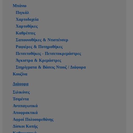
Μπάνιο
Πιγκάλ
Χαρτοδοχεία
Χαρτοθήκες
Καθρέπτες
Σαπουνοθήκες & Ντισπένσερ
Ραφιέρες & Ποτηροθήκες
Πετσετοθήκες - Πετσετοκρεμάστρες
Άγκιστρα & Κρεμάστρες
Στηρίγματα & Βάσεις Ντουζ / Διάφορα
Κουζίνα
Διάφορα
Σιλικόνες
Τσιμέντα
Αντιπαγωτικά
Αποφρακτικά
Αφροί Πολυουρεθάνης
Δίσκοι Κοπής