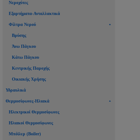
Νεροχύτες
Εξαρτήματα-Ανταλλακτικά
Φίλτρα Νερού
Βρύσης
Άνω Πάγκου
Κάτω Πάγκου
Κεντρικής Παροχής
Οικιακής Χρήσης
Υδραυλικά
Θερμοσίφωνες-Ηλιακά
Ηλεκτρικοί Θερμοσίφωνες
Ηλιακοί Θερμοσίφωνες
Μπόϊλερ (Boiler)