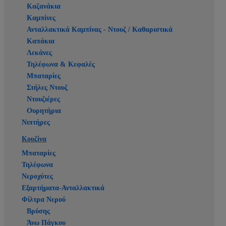
Καζανάκια
Καμπίνες
Ανταλλακτικά Καμπίνας - Ντουζ / Καθαριστικά
Καπάκια
Λεκάνες
Τηλέφωνα & Κεφαλές
Μπαταρίες
Στήλες Ντουζ
Ντουζιέρες
Ουρητήρια
Νιπτήρες
Κουζίνα
Μπαταρίες
Τηλέφωνα
Νεροχύτες
Εξαρτήματα-Ανταλλακτικά
Φίλτρα Νερού
Βρύσης
Άνω Πάγκου