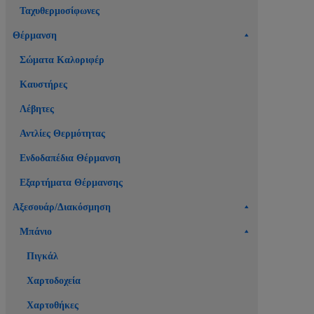
Ταχυθερμοσίφωνες
Θέρμανση
Σώματα Καλοριφέρ
Καυστήρες
Λέβητες
Αντλίες Θερμότητας
Ενδοδαπέδια Θέρμανση
Εξαρτήματα Θέρμανσης
Αξεσουάρ/Διακόσμηση
Μπάνιο
Πιγκάλ
Χαρτοδοχεία
Χαρτοθήκες