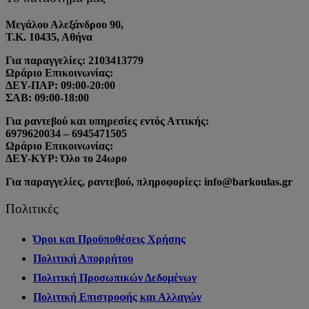
Μεγάλου Αλεξάνδρου 90,
Τ.Κ. 10435, Αθήνα
Για παραγγελίες: 2103413779
Ωράριο Επικοινωνίας:
ΔΕΥ-ΠΑΡ: 09:00-20:00
ΣΑΒ: 09:00-18:00
Για ραντεβού και υπηρεσίες εντός Αττικής:
6979620034 – 6945471505
Ωράριο Επικοινωνίας:
ΔΕΥ-ΚΥΡ: Όλο το 24ωρο
Για παραγγελίες, ραντεβού, πληροφορίες: info@barkoulas.gr
Πολιτικές
Όροι και Προϋποθέσεις Χρήσης
Πολιτική Απορρήτου
Πολιτική Προσωπικών Δεδομένων
Πολιτική Επιστροφής και Αλλαγών