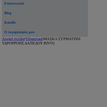
Επικοινωνία
Blog
Καλάθι
Ο λογαριασμός μου
Αρχική σελίδα
\
Υδραυλικά
\
ΜΑΣΚΑ ΣΥΡΜΑΤΙΝΗ
ΥΔΡΟΡΡΟΗΣ ΔΑΠΕΔΟΥ RIVO)