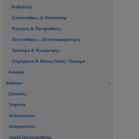
Καθρέπτες
Σαπουνοθήκες & Ντισπένσερ
Ραφιέρες & Ποτηροθήκες
Πετσετοθήκες - Πετσετοκρεμάστρες
Άγκιστρα & Κρεμάστρες
Στηρίγματα & Βάσεις Ντουζ / Διάφορα
Κουζίνα
Διάφορα
Σιλικόνες
Τσιμέντα
Αντιπαγωτικά
Αποφρακτικά
Αφροί Πολυουρεθάνης