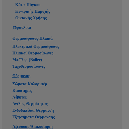
Κάτω Πάγκου
Κεντρικής Παροχής
Οικιακής Χρήσης
Υδραυλικά
Θερμοσίφωνες-Ηλιακά
Ηλεκτρικοί Θερμοσίφωνες
Ηλιακοί Θερμοσίφωνες
Μπόϊλερ (Boiler)
Ταχυθερμοσίφωνες
Θέρμανση
Σώματα Καλοριφέρ
Καυστήρες
Λέβητες
Αντλίες Θερμότητας
Ενδοδαπέδια Θέρμανση
Εξαρτήματα Θέρμανσης
Αξεσουάρ/Διακόσμηση