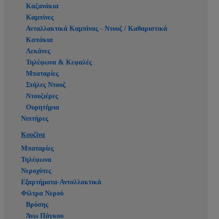
Καζανάκια
Καμπίνες
Ανταλλακτικά Καμπίνας - Ντουζ / Καθαριστικά
Καπάκια
Λεκάνες
Τηλέφωνα & Κεφαλές
Μπαταρίες
Στήλες Ντουζ
Ντουζιέρες
Ουρητήρια
Νιπτήρες
Κουζίνα
Μπαταρίες
Τηλέφωνα
Νεροχύτες
Εξαρτήματα-Ανταλλακτικά
Φίλτρα Νερού
Βρύσης
Άνω Πάγκου