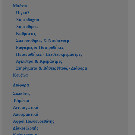
Μπάνιο
Πιγκάλ
Χαρτοδοχεία
Χαρτοθήκες
Καθρέπτες
Σαπουνοθήκες & Ντισπένσερ
Ραφιέρες & Ποτηροθήκες
Πετσετοθήκες - Πετσετοκρεμάστρες
Άγκιστρα & Κρεμάστρες
Στηρίγματα & Βάσεις Ντουζ / Διάφορα
Κουζίνα
Διάφορα
Σιλικόνες
Τσιμέντα
Αντιπαγωτικά
Αποφρακτικά
Αφροί Πολυουρεθάνης
Δίσκοι Κοπής