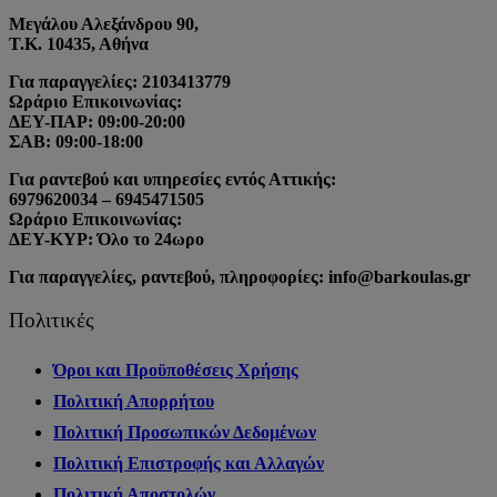
Μεγάλου Αλεξάνδρου 90,
Τ.Κ. 10435, Αθήνα
Για παραγγελίες: 2103413779
Ωράριο Επικοινωνίας:
ΔΕΥ-ΠΑΡ: 09:00-20:00
ΣΑΒ: 09:00-18:00
Για ραντεβού και υπηρεσίες εντός Αττικής:
6979620034 – 6945471505
Ωράριο Επικοινωνίας:
ΔΕΥ-ΚΥΡ: Όλο το 24ωρο
Για παραγγελίες, ραντεβού, πληροφορίες: info@barkoulas.gr
Πολιτικές
Όροι και Προϋποθέσεις Χρήσης
Πολιτική Απορρήτου
Πολιτική Προσωπικών Δεδομένων
Πολιτική Επιστροφής και Αλλαγών
Πολιτική Αποστολών