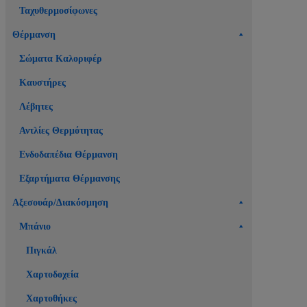
Ταχυθερμοσίφωνες
Θέρμανση
Σώματα Καλοριφέρ
Καυστήρες
Λέβητες
Αντλίες Θερμότητας
Ενδοδαπέδια Θέρμανση
Εξαρτήματα Θέρμανσης
Αξεσουάρ/Διακόσμηση
Μπάνιο
Πιγκάλ
Χαρτοδοχεία
Χαρτοθήκες