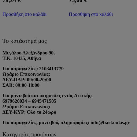
78,24
€
75,60
€
Προσθήκη στο καλάθι
Προσθήκη στο καλάθι
Το κατάστημά μας
Μεγάλου Αλεξάνδρου 90,
Τ.Κ. 10435, Αθήνα
Για παραγγελίες: 2103413779
Ωράριο Επικοινωνίας:
ΔΕΥ-ΠΑΡ: 09:00-20:00
ΣΑΒ: 09:00-18:00
Για ραντεβού και υπηρεσίες εντός Αττικής:
6979620034 – 6945471505
Ωράριο Επικοινωνίας:
ΔΕΥ-ΚΥΡ: Όλο το 24ωρο
Για παραγγελίες, ραντεβού, πληροφορίες: info@barkoulas.gr
Κατηγορίες προϊόντων