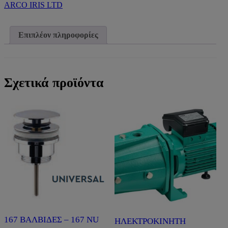
RIVO)
ARCO IRIS LTD
ποσότητα
Επιπλέον πληροφορίες
Σχετικά προϊόντα
167 ΒΑΛΒΙΔΕΣ – 167 NU
ΗΛΕΚΤΡΟΚΙΝΗΤΗ