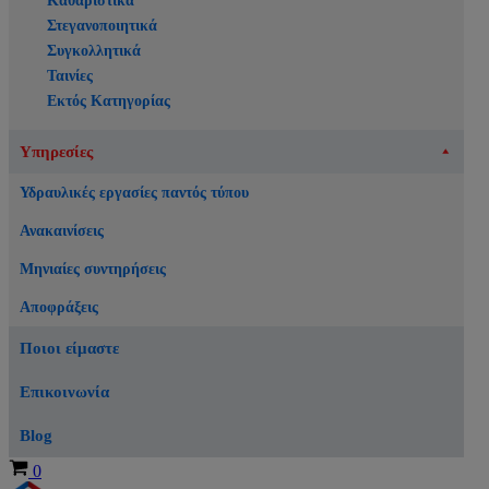
Καθαριστικά
Στεγανοποιητικά
Συγκολλητικά
Ταινίες
Εκτός Κατηγορίας
Υπηρεσίες
Υδραυλικές εργασίες παντός τύπου
Ανακαινίσεις
Μηνιαίες συντηρήσεις
Αποφράξεις
Ποιοι είμαστε
Επικοινωνία
Blog
Καλάθι
0