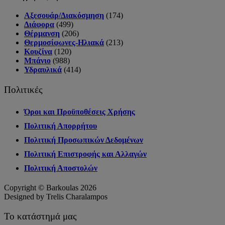
Αξεσουάρ/Διακόσμηση
(174)
Διάφορα
(499)
Θέρμανση
(206)
Θερμοσίφωνες-Ηλιακά
(213)
Κουζίνα
(120)
Μπάνιο
(988)
Υδραυλικά
(414)
Πολιτικές
Όροι και Προϋποθέσεις Χρήσης
Πολιτική Απορρήτου
Πολιτική Προσωπικών Δεδομένων
Πολιτική Επιστροφής και Αλλαγών
Πολιτική Αποστολών
Copyright © Barkoulas 2026
Designed by Trelis Charalampos
Το κατάστημά μας