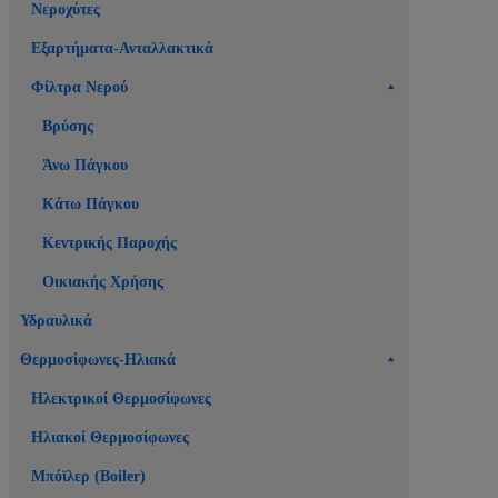
Νεροχύτες
Εξαρτήματα-Ανταλλακτικά
Φίλτρα Νερού
Βρύσης
Άνω Πάγκου
Κάτω Πάγκου
Κεντρικής Παροχής
Οικιακής Χρήσης
Υδραυλικά
Θερμοσίφωνες-Ηλιακά
Ηλεκτρικοί Θερμοσίφωνες
Ηλιακοί Θερμοσίφωνες
Μπόϊλερ (Boiler)