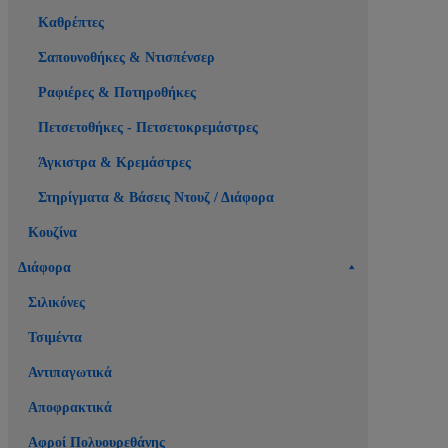
Καθρέπτες
Σαπουνοθήκες & Ντισπένσερ
Ραφιέρες & Ποτηροθήκες
Πετσετοθήκες - Πετσετοκρεμάστρες
Άγκιστρα & Κρεμάστρες
Στηρίγματα & Βάσεις Ντουζ / Διάφορα
Κουζίνα
Διάφορα
Σιλικόνες
Τσιμέντα
Αντιπαγωτικά
Αποφρακτικά
Αφροί Πολυουρεθάνης