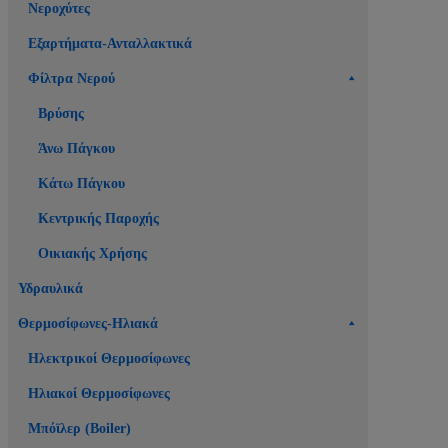
Νεροχύτες
Εξαρτήματα-Ανταλλακτικά
Φίλτρα Νερού
Βρύσης
Άνω Πάγκου
Κάτω Πάγκου
Κεντρικής Παροχής
Οικιακής Χρήσης
Υδραυλικά
Θερμοσίφωνες-Ηλιακά
Ηλεκτρικοί Θερμοσίφωνες
Ηλιακοί Θερμοσίφωνες
Μπόϊλερ (Boiler)