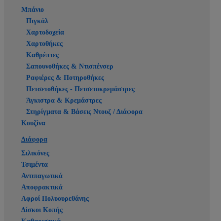
Μπάνιο
Πιγκάλ
Χαρτοδοχεία
Χαρτοθήκες
Καθρέπτες
Σαπουνοθήκες & Ντισπένσερ
Ραφιέρες & Ποτηροθήκες
Πετσετοθήκες - Πετσετοκρεμάστρες
Άγκιστρα & Κρεμάστρες
Στηρίγματα & Βάσεις Ντουζ / Διάφορα
Κουζίνα
Διάφορα
Σιλικόνες
Τσιμέντα
Αντιπαγωτικά
Αποφρακτικά
Αφροί Πολυουρεθάνης
Δίσκοι Κοπής