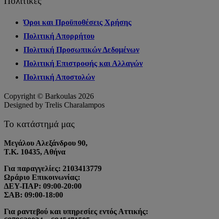
Πολιτικές
Όροι και Προϋποθέσεις Χρήσης
Πολιτική Απορρήτου
Πολιτική Προσωπικών Δεδομένων
Πολιτική Επιστροφής και Αλλαγών
Πολιτική Αποστολών
Copyright © Barkoulas 2026
Designed by Trelis Charalampos
Το κατάστημά μας
Μεγάλου Αλεξάνδρου 90,
Τ.Κ. 10435, Αθήνα
Για παραγγελίες: 2103413779
Ωράριο Επικοινωνίας:
ΔΕΥ-ΠΑΡ: 09:00-20:00
ΣΑΒ: 09:00-18:00
Για ραντεβού και υπηρεσίες εντός Αττικής: