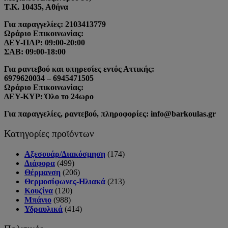
Τ.Κ. 10435, Αθήνα
Για παραγγελίες: 2103413779
Ωράριο Επικοινωνίας:
ΔΕΥ-ΠΑΡ: 09:00-20:00
ΣΑΒ: 09:00-18:00
Για ραντεβού και υπηρεσίες εντός Αττικής:
6979620034 – 6945471505
Ωράριο Επικοινωνίας:
ΔΕΥ-ΚΥΡ: Όλο το 24ωρο
Για παραγγελίες, ραντεβού, πληροφορίες: info@barkoulas.gr
Κατηγορίες προϊόντων
Αξεσουάρ/Διακόσμηση
(174)
Διάφορα
(499)
Θέρμανση
(206)
Θερμοσίφωνες-Ηλιακά
(213)
Κουζίνα
(120)
Μπάνιο
(988)
Υδραυλικά
(414)