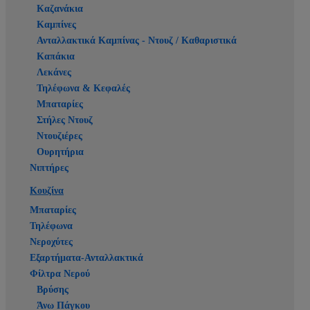
Καζανάκια
Καμπίνες
Ανταλλακτικά Καμπίνας - Ντουζ / Καθαριστικά
Καπάκια
Λεκάνες
Τηλέφωνα & Κεφαλές
Μπαταρίες
Στήλες Ντουζ
Ντουζιέρες
Ουρητήρια
Νιπτήρες
Κουζίνα
Μπαταρίες
Τηλέφωνα
Νεροχύτες
Εξαρτήματα-Ανταλλακτικά
Φίλτρα Νερού
Βρύσης
Άνω Πάγκου