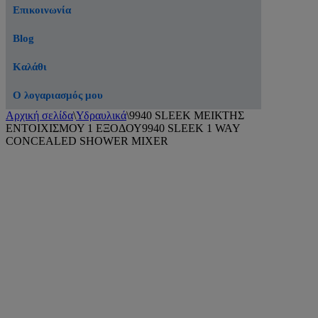
Επικοινωνία
Blog
Καλάθι
Ο λογαριασμός μου
Αρχική σελίδα
\
Υδραυλικά
\
9940 SLEEK ΜΕΙΚΤΗΣ
ΕΝΤΟΙΧΙΣΜΟΥ 1 ΕΞΟΔΟΥ9940 SLEEK 1 WAY
CONCEALED SHOWER MIXER