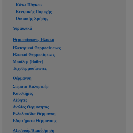
Κάτω Πάγκου
Κεντρικής Παροχής
Οικιακής Χρήσης
Υδραυλικά
Θερμοσίφωνες-Ηλιακά
Ηλεκτρικοί Θερμοσίφωνες
Ηλιακοί Θερμοσίφωνες
Μπόϊλερ (Boiler)
Ταχυθερμοσίφωνες
Θέρμανση
Σώματα Καλοριφέρ
Καυστήρες
Λέβητες
Αντλίες Θερμότητας
Ενδοδαπέδια Θέρμανση
Εξαρτήματα Θέρμανσης
Αξεσουάρ/Διακόσμηση