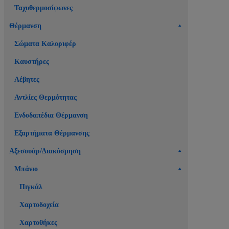
Ταχυθερμοσίφωνες
Θέρμανση
Σώματα Καλοριφέρ
Καυστήρες
Λέβητες
Αντλίες Θερμότητας
Ενδοδαπέδια Θέρμανση
Εξαρτήματα Θέρμανσης
Αξεσουάρ/Διακόσμηση
Μπάνιο
Πιγκάλ
Χαρτοδοχεία
Χαρτοθήκες