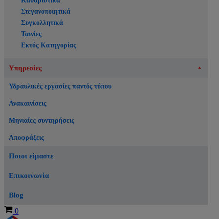
Καθαριστικά
Στεγανοποιητικά
Συγκολλητικά
Ταινίες
Εκτός Κατηγορίας
Υπηρεσίες
Υδραυλικές εργασίες παντός τύπου
Ανακαινίσεις
Μηνιαίες συντηρήσεις
Αποφράξεις
Ποιοι είμαστε
Επικοινωνία
Blog
Καλάθι
0