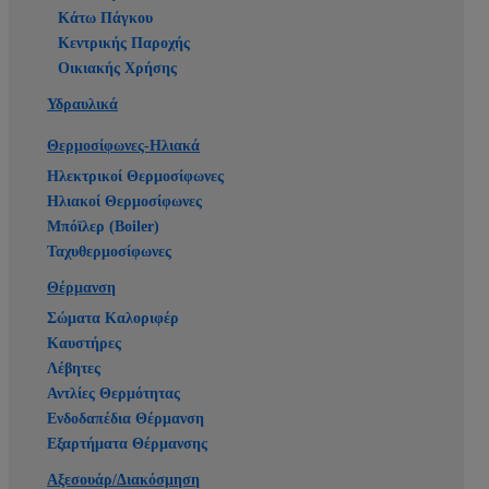
Κάτω Πάγκου
Κεντρικής Παροχής
Οικιακής Χρήσης
Υδραυλικά
Θερμοσίφωνες-Ηλιακά
Ηλεκτρικοί Θερμοσίφωνες
Ηλιακοί Θερμοσίφωνες
Μπόϊλερ (Boiler)
Ταχυθερμοσίφωνες
Θέρμανση
Σώματα Καλοριφέρ
Καυστήρες
Λέβητες
Αντλίες Θερμότητας
Ενδοδαπέδια Θέρμανση
Εξαρτήματα Θέρμανσης
Αξεσουάρ/Διακόσμηση