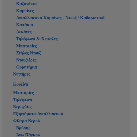
Καζανάκια
Καμπίνες
Ανταλλακτικά Καμπίνας - Ντουζ / Καθαριστικά
Καπάκια
Λεκάνες
Τηλέφωνα & Κεφαλές
Μπαταρίες
Στήλες Ντουζ
Ντουζιέρες
Ουρητήρια
Νιπτήρες
Κουζίνα
Μπαταρίες
Τηλέφωνα
Νεροχύτες
Εξαρτήματα-Ανταλλακτικά
Φίλτρα Νερού
Βρύσης
Άνω Πάγκου