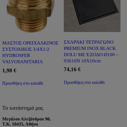
ΣΧΑΡΆΚΙ ΤΕΤΡΆΓΩΝΟ
ΜΑΣΤΟΣ ΟΡΕΙΧΑΛΚΙΝΟΣ
PREMIUM INOX BLACK
ΣΥΣΤΟΛΙΚΟΣ 3/4Χ1/2
DOLU ΜΕ ΈΞΟΔΟ Ø100 –
HYDROSFER
93610Ν 10X10cm
VALVOSANITARIA
74,16
€
1,98
€
Προσθήκη στο καλάθι
Προσθήκη στο καλάθι
Το κατάστημά μας
Μεγάλου Αλεξάνδρου 90,
Τ.Κ. 10435, Αθήνα