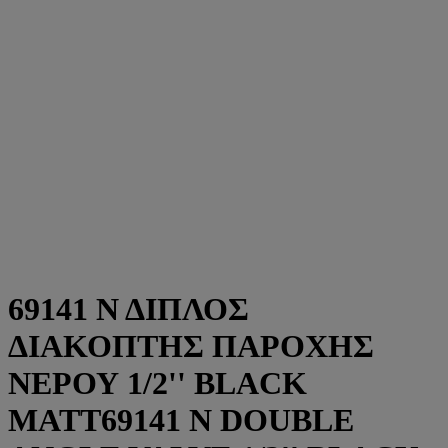
69141 Ν ΔΙΠΛΟΣ
ΔΙΑΚΟΠΤΗΣ ΠΑΡΟΧΗΣ
ΝΕΡΟΥ 1/2'' BLACK
MATT69141 Ν DOUBLE