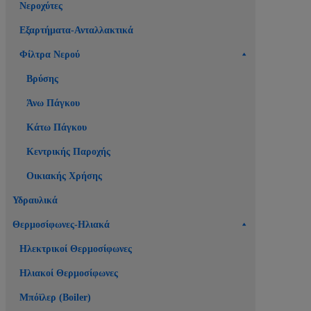
Νεροχύτες
Εξαρτήματα-Ανταλλακτικά
Φίλτρα Νερού
Βρύσης
Άνω Πάγκου
Κάτω Πάγκου
Κεντρικής Παροχής
Οικιακής Χρήσης
Υδραυλικά
Θερμοσίφωνες-Ηλιακά
Ηλεκτρικοί Θερμοσίφωνες
Ηλιακοί Θερμοσίφωνες
Μπόϊλερ (Boiler)