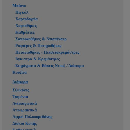
Μπάνιο
Πιγκάλ
Χαρτοδοχεία
Χαρτοθήκες
Καθρέπτες
Σαπουνοθήκες & Ντισπένσερ
Ραφιέρες & Ποτηροθήκες
Πετσετοθήκες - Πετσετοκρεμάστρες
Άγκιστρα & Κρεμάστρες
Στηρίγματα & Βάσεις Ντουζ / Διάφορα
Κουζίνα
Διάφορα
Σιλικόνες
Τσιμέντα
Αντιπαγωτικά
Αποφρακτικά
Αφροί Πολυουρεθάνης
Δίσκοι Κοπής