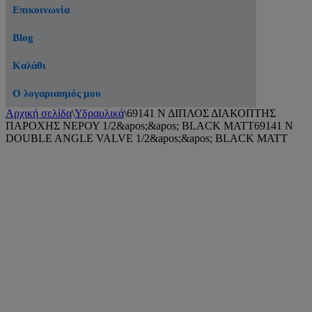
Επικοινωνία
Blog
Καλάθι
Ο λογαριασμός μου
Αρχική σελίδα
\
Υδραυλικά
\
69141 Ν ΔΙΠΛΟΣ ΔΙΑΚΟΠΤΗΣ
ΠΑΡΟΧΗΣ ΝΕΡΟΥ 1/2&apos;&apos; BLACK MATT69141 Ν
DOUBLE ANGLE VALVE 1/2&apos;&apos; BLACK MATT