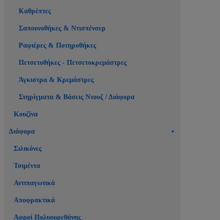
Καθρέπτες
Σαπουνοθήκες & Ντισπένσερ
Ραφιέρες & Ποτηροθήκες
Πετσετοθήκες - Πετσετοκρεμάστρες
Άγκιστρα & Κρεμάστρες
Στηρίγματα & Βάσεις Ντουζ / Διάφορα
Κουζίνα
Διάφορα
Σιλικόνες
Τσιμέντα
Αντιπαγωτικά
Αποφρακτικά
Αφροί Πολυουρεθάνης