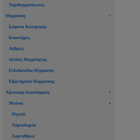
Ταχυθερμοσίφωνες
Θέρμανση
Σώματα Καλοριφέρ
Καυστήρες
Λέβητες
Αντλίες Θερμότητας
Ενδοδαπέδια Θέρμανση
Εξαρτήματα Θέρμανσης
Αξεσουάρ/Διακόσμηση
Μπάνιο
Πιγκάλ
Χαρτοδοχεία
Χαρτοθήκες