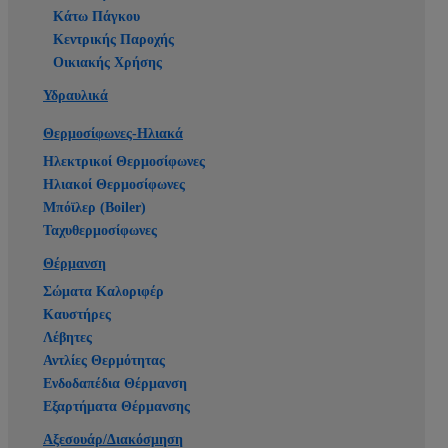
Κάτω Πάγκου
Κεντρικής Παροχής
Οικιακής Χρήσης
Υδραυλικά
Θερμοσίφωνες-Ηλιακά
Ηλεκτρικοί Θερμοσίφωνες
Ηλιακοί Θερμοσίφωνες
Μπόϊλερ (Boiler)
Ταχυθερμοσίφωνες
Θέρμανση
Σώματα Καλοριφέρ
Καυστήρες
Λέβητες
Αντλίες Θερμότητας
Ενδοδαπέδια Θέρμανση
Εξαρτήματα Θέρμανσης
Αξεσουάρ/Διακόσμηση