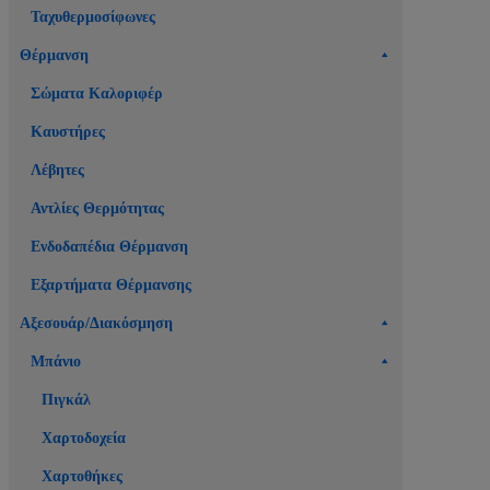
Ταχυθερμοσίφωνες
Θέρμανση
Σώματα Καλοριφέρ
Καυστήρες
Λέβητες
Αντλίες Θερμότητας
Ενδοδαπέδια Θέρμανση
Εξαρτήματα Θέρμανσης
Αξεσουάρ/Διακόσμηση
Μπάνιο
Πιγκάλ
Χαρτοδοχεία
Χαρτοθήκες