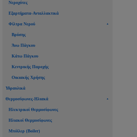
Νεροχύτες
Εξαρτήματα-Ανταλλακτικά
Φίλτρα Νερού
Βρύσης
Άνω Πάγκου
Κάτω Πάγκου
Κεντρικής Παροχής
Οικιακής Χρήσης
Υδραυλικά
Θερμοσίφωνες-Ηλιακά
Ηλεκτρικοί Θερμοσίφωνες
Ηλιακοί Θερμοσίφωνες
Μπόϊλερ (Boiler)