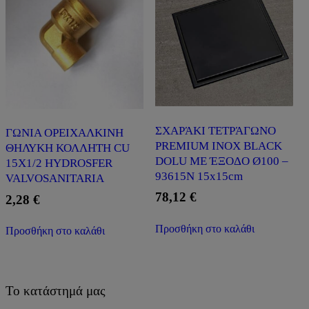
ΣΧΑΡΆΚΙ ΤΕΤΡΆΓΩΝΟ
ΓΩΝΙΑ ΟΡΕΙΧΑΛΚΙΝΗ
PREMIUM INOX BLACK
ΘΗΛΥΚΗ ΚΟΛΛΗΤΗ CU
DOLU ΜΕ ΈΞΟΔΟ Ø100 –
15X1/2 HYDROSFER
93615Ν 15x15cm
VALVOSANITARIA
78,12
€
2,28
€
Προσθήκη στο καλάθι
Προσθήκη στο καλάθι
Το κατάστημά μας