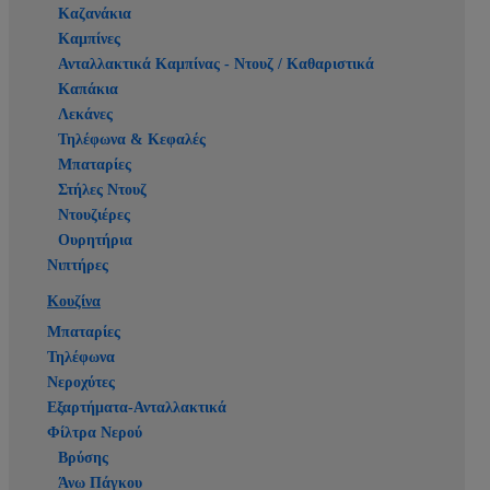
Καζανάκια
Καμπίνες
Ανταλλακτικά Καμπίνας - Ντουζ / Καθαριστικά
Καπάκια
Λεκάνες
Τηλέφωνα & Κεφαλές
Μπαταρίες
Στήλες Ντουζ
Ντουζιέρες
Ουρητήρια
Νιπτήρες
Κουζίνα
Μπαταρίες
Τηλέφωνα
Νεροχύτες
Εξαρτήματα-Ανταλλακτικά
Φίλτρα Νερού
Βρύσης
Άνω Πάγκου