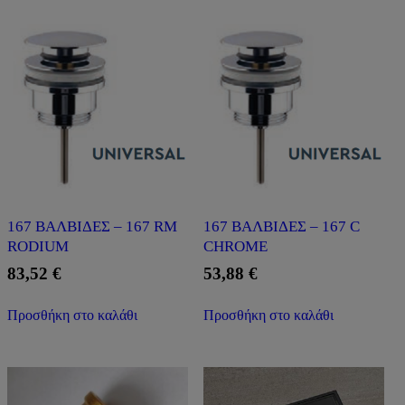
COLD)
WITH
HAND
SHOWER
HOLDER
ποσότητα
167 ΒΑΛΒΙΔΕΣ – 167 RM
167 ΒΑΛΒΙΔΕΣ – 167 C
RODIUM
CHROME
83,52
€
53,88
€
Προσθήκη στο καλάθι
Προσθήκη στο καλάθι