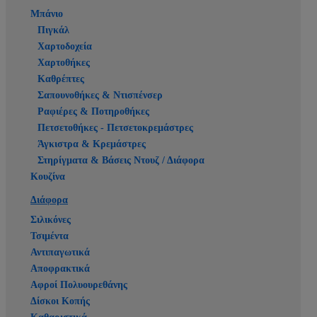
Μπάνιο
Πιγκάλ
Χαρτοδοχεία
Χαρτοθήκες
Καθρέπτες
Σαπουνοθήκες & Ντισπένσερ
Ραφιέρες & Ποτηροθήκες
Πετσετοθήκες - Πετσετοκρεμάστρες
Άγκιστρα & Κρεμάστρες
Στηρίγματα & Βάσεις Ντουζ / Διάφορα
Κουζίνα
Διάφορα
Σιλικόνες
Τσιμέντα
Αντιπαγωτικά
Αποφρακτικά
Αφροί Πολυουρεθάνης
Δίσκοι Κοπής