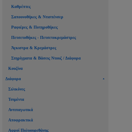
Καθρέπτες
Σαπουνοθήκες & Ντισπένσερ
Ραφιέρες & Ποτηροθήκες
Πετσετοθήκες - Πετσετοκρεμάστρες
Άγκιστρα & Κρεμάστρες
Στηρίγματα & Βάσεις Ντουζ / Διάφορα
Κουζίνα
Διάφορα
Σιλικόνες
Τσιμέντα
Αντιπαγωτικά
Αποφρακτικά
Αφροί Πολυουρεθάνης