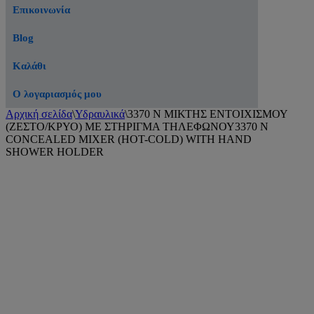
Επικοινωνία
Blog
Καλάθι
Ο λογαριασμός μου
Αρχική σελίδα
\
Υδραυλικά
\
3370 N ΜΙΚΤΗΣ ΕΝΤΟΙΧΙΣΜΟΥ
(ΖΕΣΤΟ/ΚΡΥΟ) ΜΕ ΣΤΗΡΙΓΜΑ ΤΗΛΕΦΩΝΟΥ3370 N
CONCEALED MIXER (HOT-COLD) WITH HAND
SHOWER HOLDER