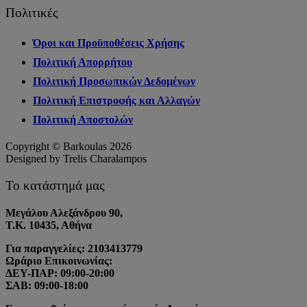
Πολιτικές
Όροι και Προϋποθέσεις Χρήσης
Πολιτική Απορρήτου
Πολιτική Προσωπικών Δεδομένων
Πολιτική Επιστροφής και Αλλαγών
Πολιτική Αποστολών
Copyright © Barkoulas 2026
Designed by Trelis Charalampos
Το κατάστημά μας
Μεγάλου Αλεξάνδρου 90,
Τ.Κ. 10435, Αθήνα
Για παραγγελίες: 2103413779
Ωράριο Επικοινωνίας:
ΔΕΥ-ΠΑΡ: 09:00-20:00
ΣΑΒ: 09:00-18:00