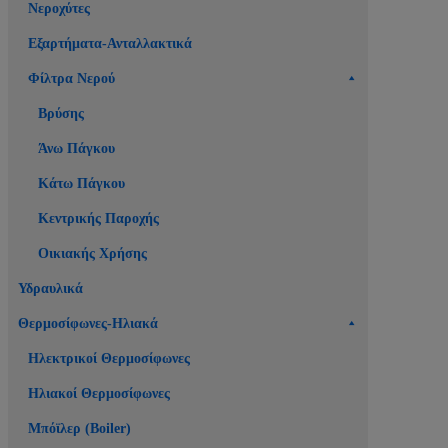
Νεροχύτες
Εξαρτήματα-Ανταλλακτικά
Φίλτρα Νερού
Βρύσης
Άνω Πάγκου
Κάτω Πάγκου
Κεντρικής Παροχής
Οικιακής Χρήσης
Υδραυλικά
Θερμοσίφωνες-Ηλιακά
Ηλεκτρικοί Θερμοσίφωνες
Ηλιακοί Θερμοσίφωνες
Μπόϊλερ (Boiler)