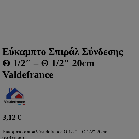
Εύκαμπτο Σπιράλ Σύνδεσης
Θ 1/2″ – Θ 1/2″ 20cm
Valdefrance
3,12
€
Εύκαμπτο σπιράλ Valdefrance Θ 1/2″ – Θ 1/2″ 20cm,
ανοξείδωτο