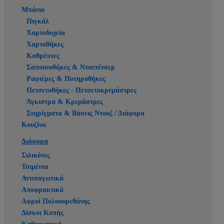
Μπάνιο
Πιγκάλ
Χαρτοδοχεία
Χαρτοθήκες
Καθρέπτες
Σαπουνοθήκες & Ντισπένσερ
Ραφιέρες & Ποτηροθήκες
Πετσετοθήκες - Πετσετοκρεμάστρες
Άγκιστρα & Κρεμάστρες
Στηρίγματα & Βάσεις Ντουζ / Διάφορα
Κουζίνα
Διάφορα
Σιλικόνες
Τσιμέντα
Αντιπαγωτικά
Αποφρακτικά
Αφροί Πολυουρεθάνης
Δίσκοι Κοπής