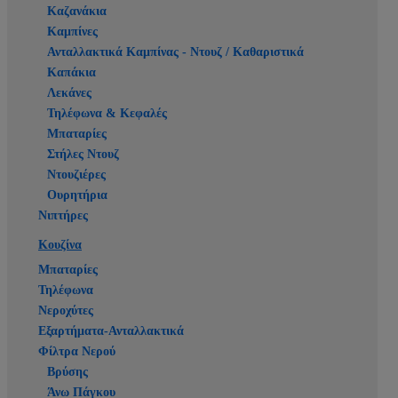
Καζανάκια
Καμπίνες
Ανταλλακτικά Καμπίνας - Ντουζ / Καθαριστικά
Καπάκια
Λεκάνες
Τηλέφωνα & Κεφαλές
Μπαταρίες
Στήλες Ντουζ
Ντουζιέρες
Ουρητήρια
Νιπτήρες
Κουζίνα
Μπαταρίες
Τηλέφωνα
Νεροχύτες
Εξαρτήματα-Ανταλλακτικά
Φίλτρα Νερού
Βρύσης
Άνω Πάγκου