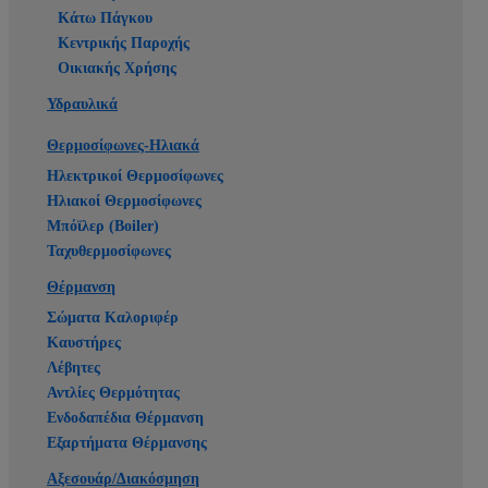
Κάτω Πάγκου
Κεντρικής Παροχής
Οικιακής Χρήσης
Υδραυλικά
Θερμοσίφωνες-Ηλιακά
Ηλεκτρικοί Θερμοσίφωνες
Ηλιακοί Θερμοσίφωνες
Μπόϊλερ (Boiler)
Ταχυθερμοσίφωνες
Θέρμανση
Σώματα Καλοριφέρ
Καυστήρες
Λέβητες
Αντλίες Θερμότητας
Ενδοδαπέδια Θέρμανση
Εξαρτήματα Θέρμανσης
Αξεσουάρ/Διακόσμηση