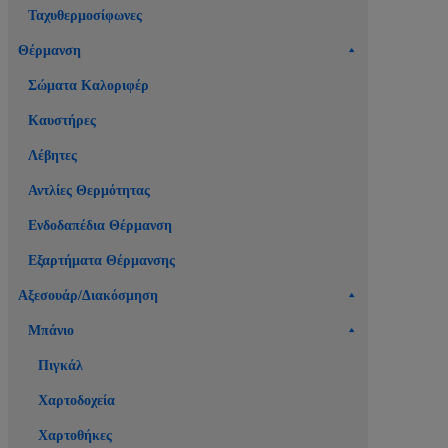
Ταχυθερμοσίφωνες
Θέρμανση
Σώματα Καλοριφέρ
Καυστήρες
Λέβητες
Αντλίες Θερμότητας
Ενδοδαπέδια Θέρμανση
Εξαρτήματα Θέρμανσης
Αξεσουάρ/Διακόσμηση
Μπάνιο
Πιγκάλ
Χαρτοδοχεία
Χαρτοθήκες