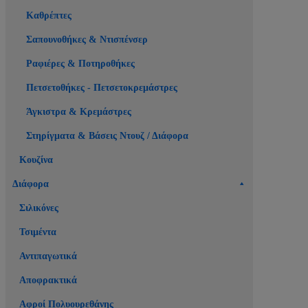
Καθρέπτες
Σαπουνοθήκες & Ντισπένσερ
Ραφιέρες & Ποτηροθήκες
Πετσετοθήκες - Πετσετοκρεμάστρες
Άγκιστρα & Κρεμάστρες
Στηρίγματα & Βάσεις Ντουζ / Διάφορα
Κουζίνα
Διάφορα
Σιλικόνες
Τσιμέντα
Αντιπαγωτικά
Αποφρακτικά
Αφροί Πολυουρεθάνης