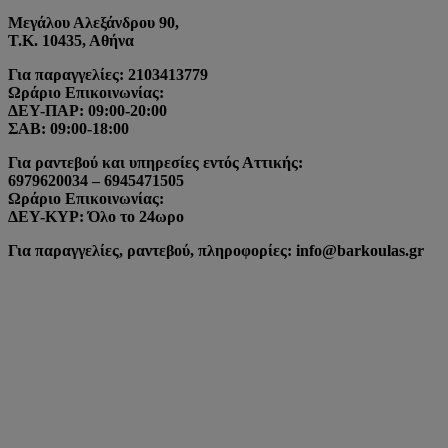
Μεγάλου Αλεξάνδρου 90,
Τ.Κ. 10435, Αθήνα
Για παραγγελίες: 2103413779
Ωράριο Επικοινωνίας:
ΔΕΥ-ΠΑΡ: 09:00-20:00
ΣΑΒ: 09:00-18:00
Για ραντεβού και υπηρεσίες εντός Αττικής:
6979620034 – 6945471505
Ωράριο Επικοινωνίας:
ΔΕΥ-ΚΥΡ: Όλο το 24ωρο
Για παραγγελίες, ραντεβού, πληροφορίες: info@barkoulas.gr