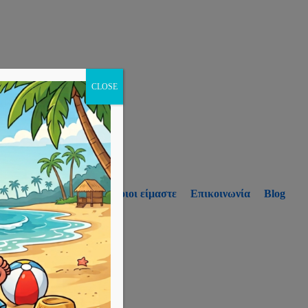
CLOSE
p
Υπηρεσίες
Ποιοι είμαστε
Επικοινωνία
Blog