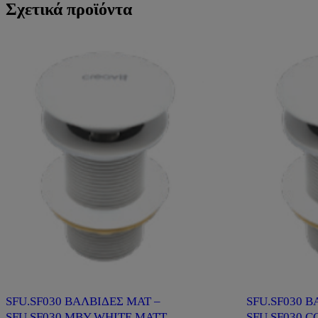
Σχετικά προϊόντα
SFU.SF030 ΒΑΛΒΙΔΕΣ ΜΑΤ –
SFU.SF030 Β
SFU.SF030.MBY WHITE MATT
SFU.SF030.