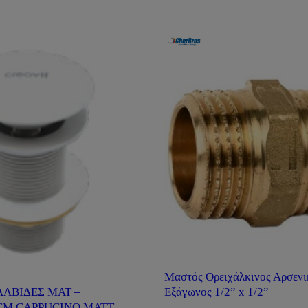
Μαστός Ορειχάλκινος Αρσενι
Εξάγωνος 1/2” x 1/2”
ΑΛΒΙΔΕΣ ΜΑΤ –
CCM CAPPUCINO MATT