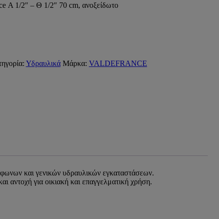
ce Α 1/2″ – Θ 1/2″ 70 cm, ανοξείδωτο
τηγορία:
Υδραυλικά
Μάρκα:
VALDEFRANCE
σίφωνων και γενικών υδραυλικών εγκαταστάσεων.
 αντοχή για οικιακή και επαγγελματική χρήση.