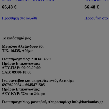
66,48
€
66,48
€
Προσθήκη στο καλάθι
Προσθήκη στο 
Το κατάστημά μας
Μεγάλου Αλεξάνδρου 90,
Τ.Κ. 10435, Αθήνα
Για παραγγελίες: 2103413779
Ωράριο Επικοινωνίας:
ΔΕΥ-ΠΑΡ: 09:00-20:00
ΣΑΒ: 09:00-18:00
Για ραντεβού και υπηρεσίες εντός Αττικής:
6979620034 – 6945471505
Ωράριο Επικοινωνίας:
ΔΕΥ-ΚΥΡ: Όλο το 24ωρο
Για παραγγελίες, ραντεβού, πληροφορίες: info@barkoulas.gr