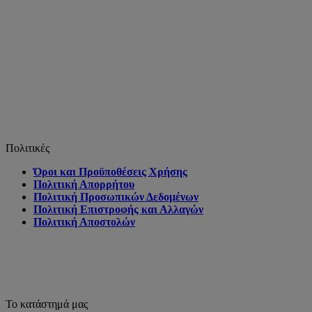
Πολιτικές
Όροι και Προϋποθέσεις Χρήσης
Πολιτική Απορρήτου
Πολιτική Προσωπικών Δεδομένων
Πολιτική Επιστροφής και Αλλαγών
Πολιτική Αποστολών
Το κατάστημά μας