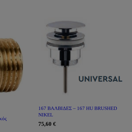
167 ΒΑΛΒΙΔΕΣ – 167 HU BRUSHED
NIKEL
κός
75,60
€