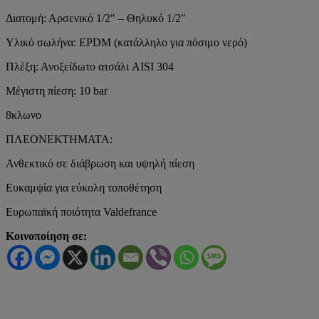
Διατομή: Αρσενικό 1/2″ – Θηλυκό 1/2″
Υλικό σωλήνα: EPDM (κατάλληλο για πόσιμο νερό)
Πλέξη: Ανοξείδωτο ατσάλι AISI 304
Μέγιστη πίεση: 10 bar
8κλωνο
ΠΛΕΟΝΕΚΤΗΜΑΤΑ:
Ανθεκτικό σε διάβρωση και υψηλή πίεση
Ευκαμψία για εύκολη τοποθέτηση
Ευρωπαϊκή ποιότητα Valdefrance
Κοινοποίηση σε: