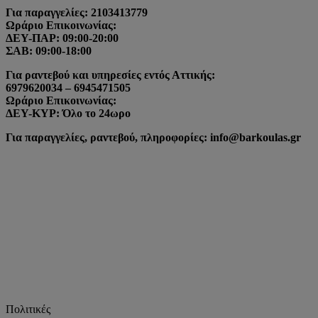
Για παραγγελίες: 2103413779
Ωράριο Επικοινωνίας:
ΔΕΥ-ΠΑΡ: 09:00-20:00
ΣΑΒ: 09:00-18:00
Για ραντεβού και υπηρεσίες εντός Αττικής:
6979620034 – 6945471505
Ωράριο Επικοινωνίας:
ΔΕΥ-ΚΥΡ: Όλο το 24ωρο
Για παραγγελίες, ραντεβού, πληροφορίες: info@barkoulas.gr
Πολιτικές