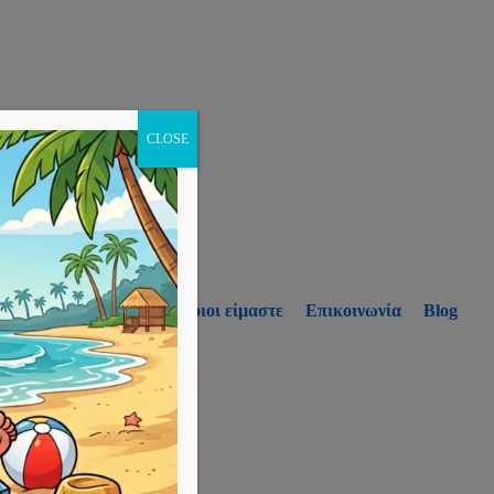
CLOSE
p
Υπηρεσίες
Ποιοι είμαστε
Επικοινωνία
Blog