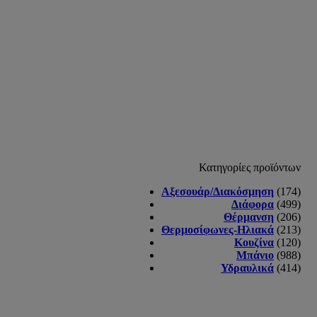
Κατηγορίες προϊόντων
Αξεσουάρ/Διακόσμηση
(174)
Διάφορα
(499)
Θέρμανση
(206)
Θερμοσίφωνες-Ηλιακά
(213)
Κουζίνα
(120)
Μπάνιο
(988)
Υδραυλικά
(414)