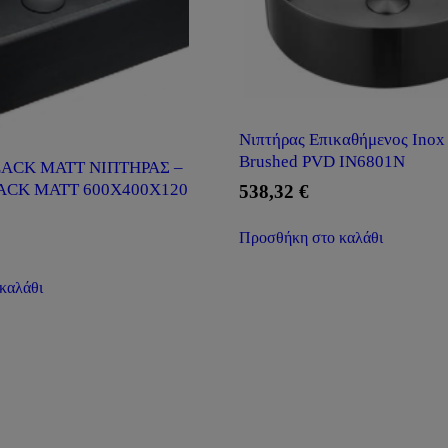
Νιπτήρας Επικαθήμενος Inox
Brushed PVD IN6801N
ACK MATT ΝΙΠΤΗΡΑΣ –
LACK MATT 600X400X120
538,32
€
Προσθήκη στο καλάθι
καλάθι