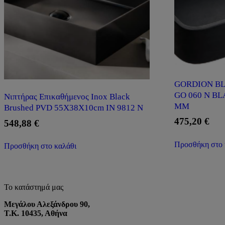
GORDION BL
GO 060 N B
Νιπτήρας Επικαθήμενος Inox Black
MM
Brushed PVD 55X38X10cm IN 9812 N
475,20
€
548,88
€
Προσθήκη στο 
Προσθήκη στο καλάθι
Το κατάστημά μας
Μεγάλου Αλεξάνδρου 90,
Τ.Κ. 10435, Αθήνα