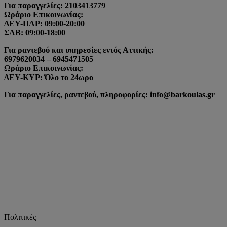
Για παραγγελίες: 2103413779
Ωράριο Επικοινωνίας:
ΔΕΥ-ΠΑΡ: 09:00-20:00
ΣΑΒ: 09:00-18:00
Για ραντεβού και υπηρεσίες εντός Αττικής:
6979620034 – 6945471505
Ωράριο Επικοινωνίας:
ΔΕΥ-ΚΥΡ: Όλο το 24ωρο
Για παραγγελίες, ραντεβού, πληροφορίες: info@barkoulas.gr
Πολιτικές