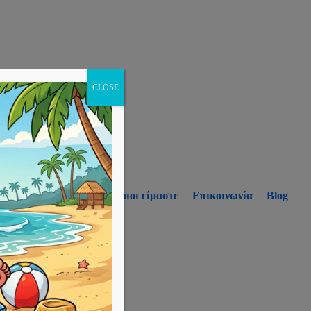
CLOSE
p
Υπηρεσίες
Ποιοι είμαστε
Επικοινωνία
Blog