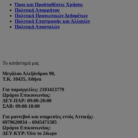
Όροι και Προϋποθέσεις Χρήσης
Πολιτική Απορρήτου
Πολιτική Προσωπικών Δεδομένων
Πολιτική Επιστροφής και Αλλαγών
Πολιτική Αποστολών
Το κατάστημά μας
Μεγάλου Αλεξάνδρου 90,
Τ.Κ. 10435, Αθήνα
Για παραγγελίες: 2103413779
Ωράριο Επικοινωνίας:
ΔΕΥ-ΠΑΡ: 09:00-20:00
ΣΑΒ: 09:00-18:00
Για ραντεβού και υπηρεσίες εντός Αττικής:
6979620034 – 6945471505
Ωράριο Επικοινωνίας:
ΔΕΥ-ΚΥΡ: Όλο το 24ωρο