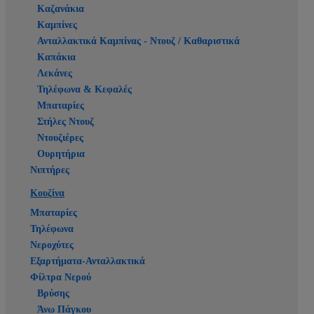
Καζανάκια
Καμπίνες
Ανταλλακτικά Καμπίνας - Ντουζ / Καθαριστικά
Καπάκια
Λεκάνες
Τηλέφωνα & Κεφαλές
Μπαταρίες
Στήλες Ντουζ
Ντουζιέρες
Ουρητήρια
Νιπτήρες
Κουζίνα
Μπαταρίες
Τηλέφωνα
Νεροχύτες
Εξαρτήματα-Ανταλλακτικά
Φίλτρα Νερού
Βρύσης
Άνω Πάγκου