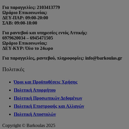
Για παραγγελίες: 2103413779
Ωράριο Επικοινωνίας:
ΔΕΥ-ΠΑΡ: 09:00-20:00
ΣΑΒ: 09:00-18:00
Για ραντεβού και υπηρεσίες εντός Αττικής:
6979620034 – 6945471505
Ωράριο Επικοινωνίας:
ΔΕΥ-ΚΥΡ: Όλο το 24ωρο
Για παραγγελίες, ραντεβού, πληροφορίες: info@barkoulas.gr
Πολιτικές
Όροι και Προϋποθέσεις Χρήσης
Πολιτική Απορρήτου
Πολιτική Προσωπικών Δεδομένων
Πολιτική Επιστροφής και Αλλαγών
Πολιτική Αποστολών
Copyright © Barkoulas 2025