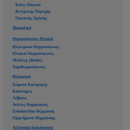
Κάτω Πάγκου
Κεντρικής Παροχής
Οικιακής Χρήσης
Υδραυλικά
Θερμοσίφωνες-Ηλιακά
Ηλεκτρικοί Θερμοσίφωνες
Ηλιακοί Θερμοσίφωνες
Μπόϊλερ (Boiler)
Ταχυθερμοσίφωνες
Θέρμανση
Σώματα Καλοριφέρ
Καυστήρες
Λέβητες
Αντλίες Θερμότητας
Ενδοδαπέδια Θέρμανση
Εξαρτήματα Θέρμανσης
Αξεσουάρ/Διακόσμηση