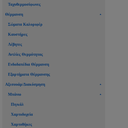
Ταχυθερμοσίφωνες
Θέρμανση
Σώματα Καλοριφέρ
Καυστήρες
Λέβητες
Αντλίες Θερμότητας
Ενδοδαπέδια Θέρμανση
Εξαρτήματα Θέρμανσης
Αξεσουάρ/Διακόσμηση
Μπάνιο
Πιγκάλ
Χαρτοδοχεία
Χαρτοθήκες