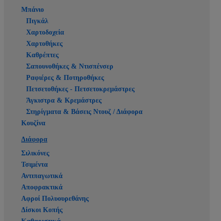
Μπάνιο
Πιγκάλ
Χαρτοδοχεία
Χαρτοθήκες
Καθρέπτες
Σαπουνοθήκες & Ντισπένσερ
Ραφιέρες & Ποτηροθήκες
Πετσετοθήκες - Πετσετοκρεμάστρες
Άγκιστρα & Κρεμάστρες
Στηρίγματα & Βάσεις Ντουζ / Διάφορα
Κουζίνα
Διάφορα
Σιλικόνες
Τσιμέντα
Αντιπαγωτικά
Αποφρακτικά
Αφροί Πολυουρεθάνης
Δίσκοι Κοπής