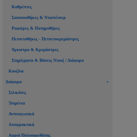
Καθρέπτες
Σαπουνοθήκες & Ντισπένσερ
Ραφιέρες & Ποτηροθήκες
Πετσετοθήκες - Πετσετοκρεμάστρες
Άγκιστρα & Κρεμάστρες
Στηρίγματα & Βάσεις Ντουζ / Διάφορα
Κουζίνα
Διάφορα
Σιλικόνες
Τσιμέντα
Αντιπαγωτικά
Αποφρακτικά
Αφροί Πολυουρεθάνης