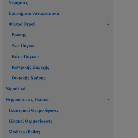
Νεροχύτες
Εξαρτήματα-Ανταλλακτικά
Φίλτρα Νερού
Βρύσης
Άνω Πάγκου
Κάτω Πάγκου
Κεντρικής Παροχής
Οικιακής Χρήσης
Υδραυλικά
Θερμοσίφωνες-Ηλιακά
Ηλεκτρικοί Θερμοσίφωνες
Ηλιακοί Θερμοσίφωνες
Μπόϊλερ (Boiler)