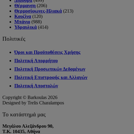
Διάφορα
(499)
Θέρμανση
(206)
Θερμοσίφωνες-Ηλιακά
(213)
Κουζίνα
(120)
Μπάνιο
(988)
Υδραυλικά
(414)
Πολιτικές
Όροι και Προϋποθέσεις Χρήσης
Πολιτική Απορρήτου
Πολιτική Προσωπικών Δεδομένων
Πολιτική Επιστροφής και Αλλαγών
Πολιτική Αποστολών
Copyright © Barkoulas 2026
Designed by Trelis Charalampos
Το κατάστημά μας
Μεγάλου Αλεξάνδρου 90,
Τ.Κ. 10435, Αθήνα