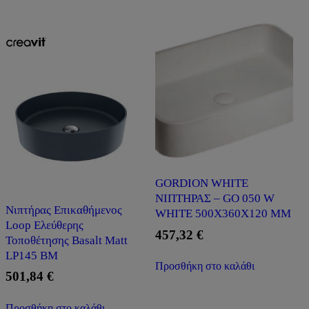
GORDION WHITE
ΝΙΠΤΗΡΑΣ – GO 050 W
Νιπτήρας Επικαθήμενος
WHITE 500X360X120 MM
Loop Ελεύθερης
457,32
€
Τοποθέτησης Basalt Matt
LP145 BM
Προσθήκη στο καλάθι
501,84
€
Προσθήκη στο καλάθι