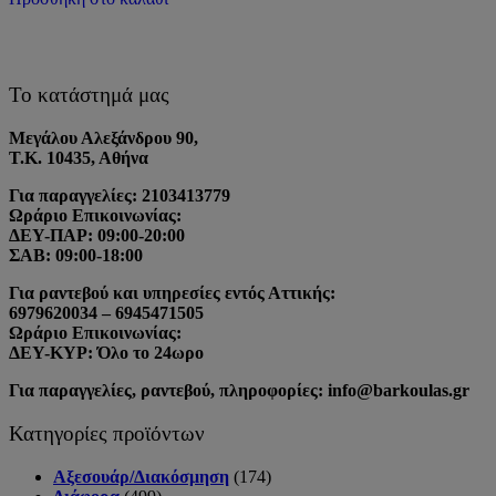
Το κατάστημά μας
Μεγάλου Αλεξάνδρου 90,
Τ.Κ. 10435, Αθήνα
Για παραγγελίες: 2103413779
Ωράριο Επικοινωνίας:
ΔΕΥ-ΠΑΡ: 09:00-20:00
ΣΑΒ: 09:00-18:00
Για ραντεβού και υπηρεσίες εντός Αττικής:
6979620034 – 6945471505
Ωράριο Επικοινωνίας:
ΔΕΥ-ΚΥΡ: Όλο το 24ωρο
Για παραγγελίες, ραντεβού, πληροφορίες: info@barkoulas.gr
Κατηγορίες προϊόντων
Αξεσουάρ/Διακόσμηση
(174)