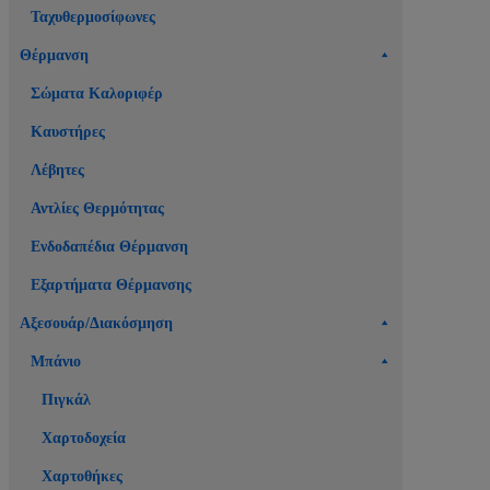
Ταχυθερμοσίφωνες
Θέρμανση
Σώματα Καλοριφέρ
Καυστήρες
Λέβητες
Αντλίες Θερμότητας
Ενδοδαπέδια Θέρμανση
Εξαρτήματα Θέρμανσης
Αξεσουάρ/Διακόσμηση
Μπάνιο
Πιγκάλ
Χαρτοδοχεία
Χαρτοθήκες