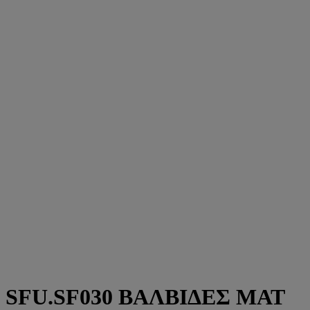
SFU.SF030 ΒΑΛΒΙΔΕΣ ΜΑΤ