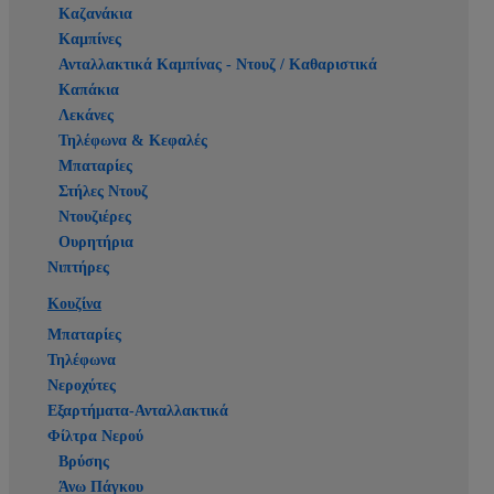
Καζανάκια
Καμπίνες
Ανταλλακτικά Καμπίνας - Ντουζ / Καθαριστικά
Καπάκια
Λεκάνες
Τηλέφωνα & Κεφαλές
Μπαταρίες
Στήλες Ντουζ
Ντουζιέρες
Ουρητήρια
Νιπτήρες
Κουζίνα
Μπαταρίες
Τηλέφωνα
Νεροχύτες
Εξαρτήματα-Ανταλλακτικά
Φίλτρα Νερού
Βρύσης
Άνω Πάγκου