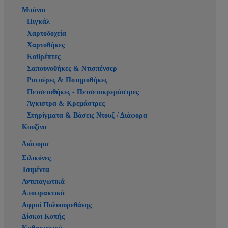
Μπάνιο
Πιγκάλ
Χαρτοδοχεία
Χαρτοθήκες
Καθρέπτες
Σαπουνοθήκες & Ντισπένσερ
Ραφιέρες & Ποτηροθήκες
Πετσετοθήκες - Πετσετοκρεμάστρες
Άγκιστρα & Κρεμάστρες
Στηρίγματα & Βάσεις Ντουζ / Διάφορα
Κουζίνα
Διάφορα
Σιλικόνες
Τσιμέντα
Αντιπαγωτικά
Αποφρακτικά
Αφροί Πολυουρεθάνης
Δίσκοι Κοπής