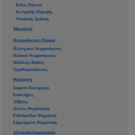
Κάτω Πάγκου
Κεντρικής Παροχής
Οικιακής Χρήσης
Υδραυλικά
Θερμοσίφωνες-Ηλιακά
Ηλεκτρικοί Θερμοσίφωνες
Ηλιακοί Θερμοσίφωνες
Μπόϊλερ (Boiler)
Ταχυθερμοσίφωνες
Θέρμανση
Σώματα Καλοριφέρ
Καυστήρες
Λέβητες
Αντλίες Θερμότητας
Ενδοδαπέδια Θέρμανση
Εξαρτήματα Θέρμανσης
Αξεσουάρ/Διακόσμηση