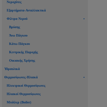
Νεροχύτες
Εξαρτήματα-Ανταλλακτικά
Φίλτρα Νερού
Βρύσης
Άνω Πάγκου
Κάτω Πάγκου
Κεντρικής Παροχής
Οικιακής Χρήσης
Υδραυλικά
Θερμοσίφωνες-Ηλιακά
Ηλεκτρικοί Θερμοσίφωνες
Ηλιακοί Θερμοσίφωνες
Μπόϊλερ (Boiler)