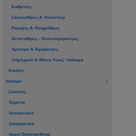
Καθρέπτες
Σαπουνοθήκες & Ντισπένσερ
Ραφιέρες & Ποτηροθήκες
Πετσετοθήκες - Πετσετοκρεμάστρες
Άγκιστρα & Κρεμάστρες
Στηρίγματα & Βάσεις Ντουζ / Διάφορα
Κουζίνα
Διάφορα
Σιλικόνες
Τσιμέντα
Αντιπαγωτικά
Αποφρακτικά
Αφροί Πολυουρεθάνης