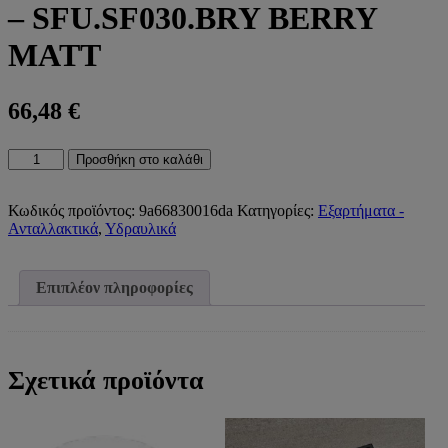
– SFU.SF030.BRY BERRY
MATT
66,48
€
SFU.SF030
Προσθήκη στο καλάθι
ΒΑΛΒΙΔΕΣ
ΜΑΤ
-
Κωδικός προϊόντος:
9a66830016da
Κατηγορίες:
Εξαρτήματα -
SFU.SF030.BRY
Ανταλλακτικά
,
Υδραυλικά
BERRY
MATT
ποσότητα
Επιπλέον πληροφορίες
Σχετικά προϊόντα