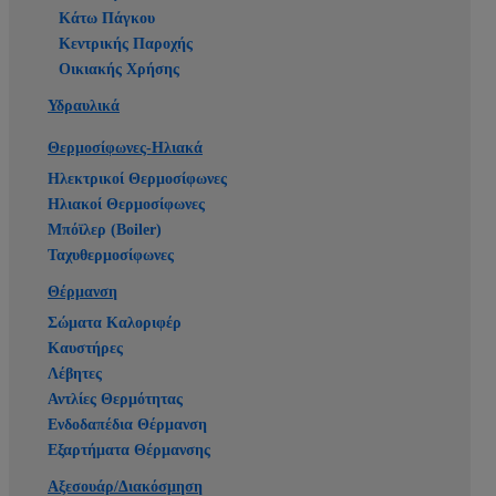
Κάτω Πάγκου
Κεντρικής Παροχής
Οικιακής Χρήσης
Υδραυλικά
Θερμοσίφωνες-Ηλιακά
Ηλεκτρικοί Θερμοσίφωνες
Ηλιακοί Θερμοσίφωνες
Μπόϊλερ (Boiler)
Ταχυθερμοσίφωνες
Θέρμανση
Σώματα Καλοριφέρ
Καυστήρες
Λέβητες
Αντλίες Θερμότητας
Ενδοδαπέδια Θέρμανση
Εξαρτήματα Θέρμανσης
Αξεσουάρ/Διακόσμηση