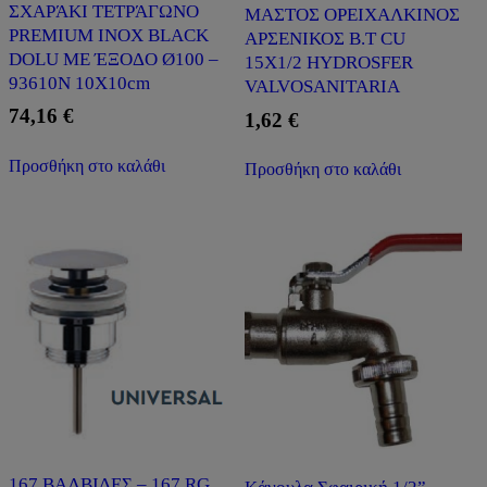
ΣΧΑΡΆΚΙ ΤΕΤΡΆΓΩΝΟ
ΜΑΣΤΟΣ ΟΡΕΙΧΑΛΚΙΝΟΣ
PREMIUM INOX BLACK
ΑΡΣΕΝΙΚΟΣ Β.Τ CU
DOLU ΜΕ ΈΞΟΔΟ Ø100 –
15X1/2 HYDROSFER
93610Ν 10X10cm
VALVOSANITARIA
74,16
€
1,62
€
Προσθήκη στο καλάθι
Προσθήκη στο καλάθι
167 ΒΑΛΒΙΔΕΣ – 167 RG