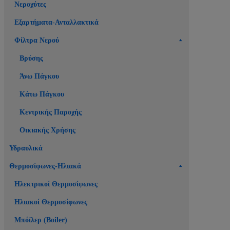
Νεροχύτες
Εξαρτήματα-Ανταλλακτικά
Φίλτρα Νερού
Βρύσης
Άνω Πάγκου
Κάτω Πάγκου
Κεντρικής Παροχής
Οικιακής Χρήσης
Υδραυλικά
Θερμοσίφωνες-Ηλιακά
Ηλεκτρικοί Θερμοσίφωνες
Ηλιακοί Θερμοσίφωνες
Μπόϊλερ (Boiler)