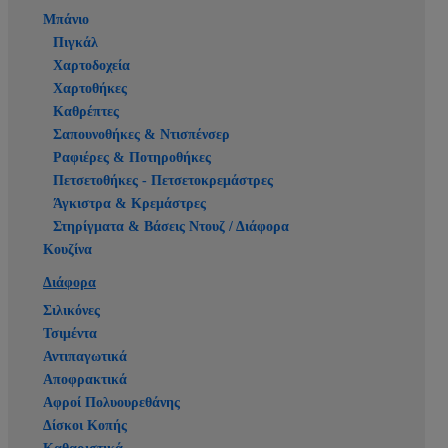
Μπάνιο
Πιγκάλ
Χαρτοδοχεία
Χαρτοθήκες
Καθρέπτες
Σαπουνοθήκες & Ντισπένσερ
Ραφιέρες & Ποτηροθήκες
Πετσετοθήκες - Πετσετοκρεμάστρες
Άγκιστρα & Κρεμάστρες
Στηρίγματα & Βάσεις Ντουζ / Διάφορα
Κουζίνα
Διάφορα
Σιλικόνες
Τσιμέντα
Αντιπαγωτικά
Αποφρακτικά
Αφροί Πολυουρεθάνης
Δίσκοι Κοπής