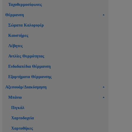
Ταχυθερμοσίφωνες
Θέρμανση
Σώματα Καλοριφέρ
Καυστήρες
Λέβητες
Αντλίες Θερμότητας
Ενδοδαπέδια Θέρμανση
Εξαρτήματα Θέρμανσης
Αξεσουάρ/Διακόσμηση
Μπάνιο
Πιγκάλ
Χαρτοδοχεία
Χαρτοθήκες