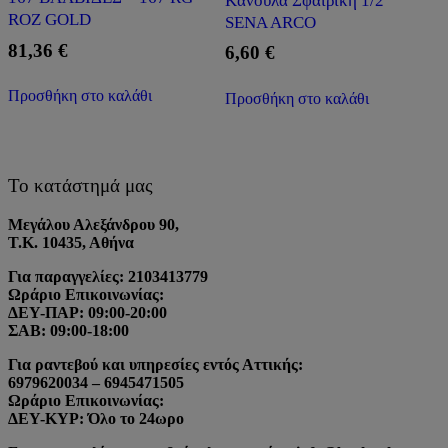
Kάνουλα Σφαιρική 1/2”
ROZ GOLD
SENA ARCO
81,36
€
6,60
€
Προσθήκη στο καλάθι
Προσθήκη στο καλάθι
Το κατάστημά μας
Μεγάλου Αλεξάνδρου 90,
Τ.Κ. 10435, Αθήνα
Για παραγγελίες: 2103413779
Ωράριο Επικοινωνίας:
ΔΕΥ-ΠΑΡ: 09:00-20:00
ΣΑΒ: 09:00-18:00
Για ραντεβού και υπηρεσίες εντός Αττικής:
6979620034 – 6945471505
Ωράριο Επικοινωνίας:
ΔΕΥ-ΚΥΡ: Όλο το 24ωρο