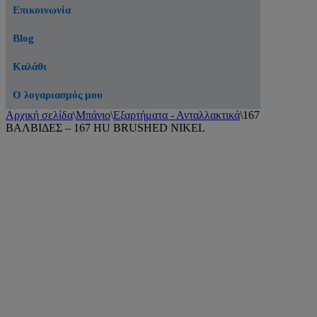
Επικοινωνία
Blog
Καλάθι
Ο λογαριασμός μου
Αρχική σελίδα
\
Μπάνιο
\
Εξαρτήματα - Ανταλλακτικά
\
167
ΒΑΛΒΙΔΕΣ – 167 HU BRUSHED NIKEL