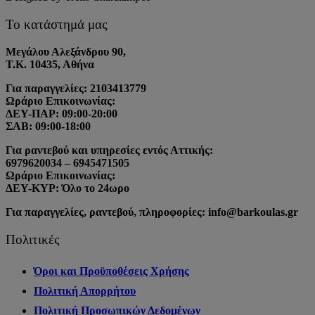
Το κατάστημά μας
Μεγάλου Αλεξάνδρου 90,
Τ.Κ. 10435, Αθήνα
Για παραγγελίες: 2103413779
Ωράριο Επικοινωνίας:
ΔΕΥ-ΠΑΡ: 09:00-20:00
ΣΑΒ: 09:00-18:00
Για ραντεβού και υπηρεσίες εντός Αττικής:
6979620034 – 6945471505
Ωράριο Επικοινωνίας:
ΔΕΥ-ΚΥΡ: Όλο το 24ωρο
Για παραγγελίες, ραντεβού, πληροφορίες: info@barkoulas.gr
Πολιτικές
Όροι και Προϋποθέσεις Χρήσης
Πολιτική Απορρήτου
Πολιτική Προσωπικών Δεδομένων