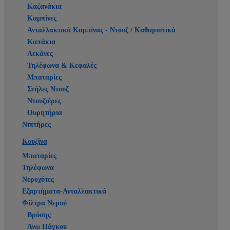
Καζανάκια
Καμπίνες
Ανταλλακτικά Καμπίνας - Ντουζ / Καθαριστικά
Καπάκια
Λεκάνες
Τηλέφωνα & Κεφαλές
Μπαταρίες
Στήλες Ντουζ
Ντουζιέρες
Ουρητήρια
Νιπτήρες
Κουζίνα
Μπαταρίες
Τηλέφωνα
Νεροχύτες
Εξαρτήματα-Ανταλλακτικά
Φίλτρα Νερού
Βρύσης
Άνω Πάγκου