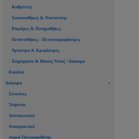
Καθρέπτες
Σαπουνοθήκες & Ντισπένσερ
Ραφιέρες & Ποτηροθήκες
Πετσετοθήκες - Πετσετοκρεμάστρες
Άγκιστρα & Κρεμάστρες
Στηρίγματα & Βάσεις Ντουζ / Διάφορα
Κουζίνα
Διάφορα
Σιλικόνες
Τσιμέντα
Αντιπαγωτικά
Αποφρακτικά
Αφροί Πολυουρεθάνης