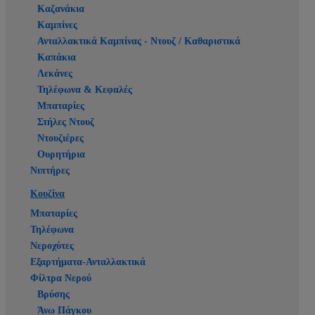
Καζανάκια
Καμπίνες
Ανταλλακτικά Καμπίνας - Ντουζ / Καθαριστικά
Καπάκια
Λεκάνες
Τηλέφωνα & Κεφαλές
Μπαταρίες
Στήλες Ντουζ
Ντουζιέρες
Ουρητήρια
Νιπτήρες
Κουζίνα
Μπαταρίες
Τηλέφωνα
Νεροχύτες
Εξαρτήματα-Ανταλλακτικά
Φίλτρα Νερού
Βρύσης
Άνω Πάγκου