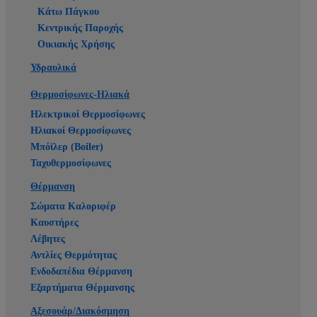
Κάτω Πάγκου
Κεντρικής Παροχής
Οικιακής Χρήσης
Υδραυλικά
Θερμοσίφωνες-Ηλιακά
Ηλεκτρικοί Θερμοσίφωνες
Ηλιακοί Θερμοσίφωνες
Μπόϊλερ (Boiler)
Ταχυθερμοσίφωνες
Θέρμανση
Σώματα Καλοριφέρ
Καυστήρες
Λέβητες
Αντλίες Θερμότητας
Ενδοδαπέδια Θέρμανση
Εξαρτήματα Θέρμανσης
Αξεσουάρ/Διακόσμηση