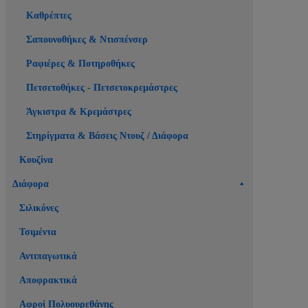
Καθρέπτες
Σαπουνοθήκες & Ντισπένσερ
Ραφιέρες & Ποτηροθήκες
Πετσετοθήκες - Πετσετοκρεμάστρες
Άγκιστρα & Κρεμάστρες
Στηρίγματα & Βάσεις Ντουζ / Διάφορα
Κουζίνα
Διάφορα
Σιλικόνες
Τσιμέντα
Αντιπαγωτικά
Αποφρακτικά
Αφροί Πολυουρεθάνης