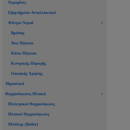
Νεροχύτες
Εξαρτήματα-Ανταλλακτικά
Φίλτρα Νερού
Βρύσης
Άνω Πάγκου
Κάτω Πάγκου
Κεντρικής Παροχής
Οικιακής Χρήσης
Υδραυλικά
Θερμοσίφωνες-Ηλιακά
Ηλεκτρικοί Θερμοσίφωνες
Ηλιακοί Θερμοσίφωνες
Μπόϊλερ (Boiler)