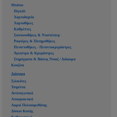
Μπάνιο
Πιγκάλ
Χαρτοδοχεία
Χαρτοθήκες
Καθρέπτες
Σαπουνοθήκες & Ντισπένσερ
Ραφιέρες & Ποτηροθήκες
Πετσετοθήκες - Πετσετοκρεμάστρες
Άγκιστρα & Κρεμάστρες
Στηρίγματα & Βάσεις Ντουζ / Διάφορα
Κουζίνα
Διάφορα
Σιλικόνες
Τσιμέντα
Αντιπαγωτικά
Αποφρακτικά
Αφροί Πολυουρεθάνης
Δίσκοι Κοπής