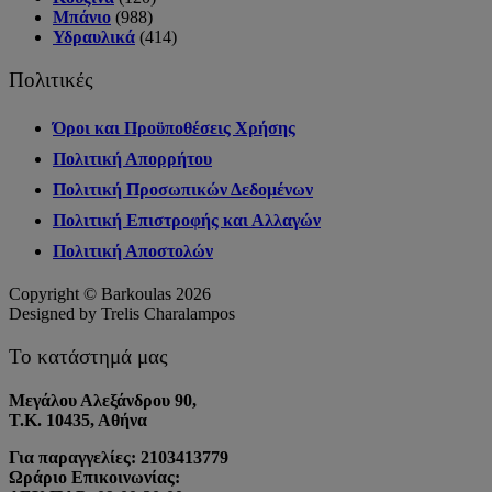
Μπάνιο
(988)
Υδραυλικά
(414)
Πολιτικές
Όροι και Προϋποθέσεις Χρήσης
Πολιτική Απορρήτου
Πολιτική Προσωπικών Δεδομένων
Πολιτική Επιστροφής και Αλλαγών
Πολιτική Αποστολών
Copyright © Barkoulas 2026
Designed by Trelis Charalampos
Το κατάστημά μας
Μεγάλου Αλεξάνδρου 90,
Τ.Κ. 10435, Αθήνα
Για παραγγελίες: 2103413779
Ωράριο Επικοινωνίας: