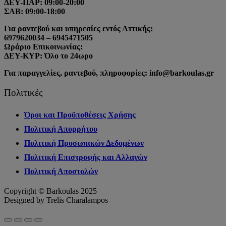
ΔΕΥ-ΠΑΡ: 09:00-20:00
ΣΑΒ: 09:00-18:00
Για ραντεβού και υπηρεσίες εντός Αττικής:
6979620034 – 6945471505
Ωράριο Επικοινωνίας:
ΔΕΥ-ΚΥΡ: Όλο το 24ωρο
Για παραγγελίες, ραντεβού, πληροφορίες: info@barkoulas.gr
Πολιτικές
Όροι και Προϋποθέσεις Χρήσης
Πολιτική Απορρήτου
Πολιτική Προσωπικών Δεδομένων
Πολιτική Επιστροφής και Αλλαγών
Πολιτική Αποστολών
Copyright © Barkoulas 2025
Designed by Trelis Charalampos