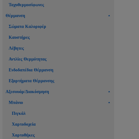
Ταχυθερμοσίφωνες
Θέρμανση
Σώματα Καλοριφέρ
Καυστήρες
Λέβητες
Αντλίες Θερμότητας
Ενδοδαπέδια Θέρμανση
Εξαρτήματα Θέρμανσης
Αξεσουάρ/Διακόσμηση
Μπάνιο
Πιγκάλ
Χαρτοδοχεία
Χαρτοθήκες