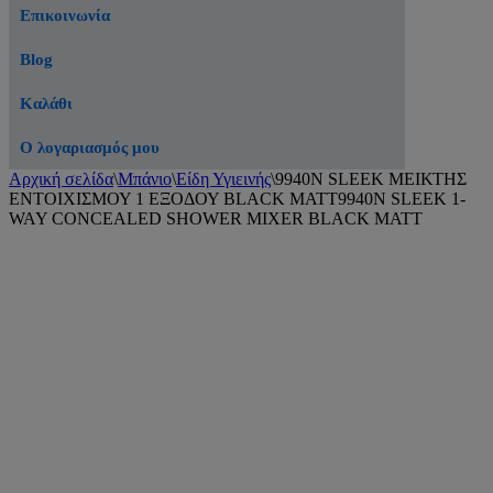
Επικοινωνία
Blog
Καλάθι
Ο λογαριασμός μου
Αρχική σελίδα
\
Μπάνιο
\
Είδη Υγιεινής
\
9940N SLEEK ΜΕΙΚΤΗΣ
ΕΝΤΟΙΧΙΣΜΟΥ 1 ΕΞΟΔΟΥ BLACK MATT9940N SLEEK 1-
WAY CONCEALED SHOWER MIXER BLACK MATT