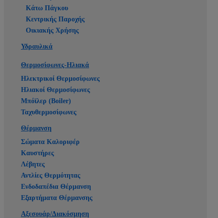
Κάτω Πάγκου
Κεντρικής Παροχής
Οικιακής Χρήσης
Υδραυλικά
Θερμοσίφωνες-Ηλιακά
Ηλεκτρικοί Θερμοσίφωνες
Ηλιακοί Θερμοσίφωνες
Μπόϊλερ (Boiler)
Ταχυθερμοσίφωνες
Θέρμανση
Σώματα Καλοριφέρ
Καυστήρες
Λέβητες
Αντλίες Θερμότητας
Ενδοδαπέδια Θέρμανση
Εξαρτήματα Θέρμανσης
Αξεσουάρ/Διακόσμηση