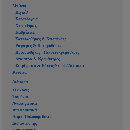
Μπάνιο
Πιγκάλ
Χαρτοδοχεία
Χαρτοθήκες
Καθρέπτες
Σαπουνοθήκες & Ντισπένσερ
Ραφιέρες & Ποτηροθήκες
Πετσετοθήκες - Πετσετοκρεμάστρες
Άγκιστρα & Κρεμάστρες
Στηρίγματα & Βάσεις Ντουζ / Διάφορα
Κουζίνα
Διάφορα
Σιλικόνες
Τσιμέντα
Αντιπαγωτικά
Αποφρακτικά
Αφροί Πολυουρεθάνης
Δίσκοι Κοπής