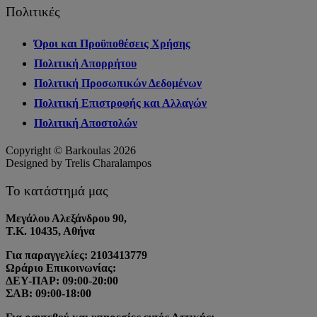
Πολιτικές
Όροι και Προϋποθέσεις Χρήσης
Πολιτική Απορρήτου
Πολιτική Προσωπικών Δεδομένων
Πολιτική Επιστροφής και Αλλαγών
Πολιτική Αποστολών
Copyright © Barkoulas 2026
Designed by Trelis Charalampos
Το κατάστημά μας
Μεγάλου Αλεξάνδρου 90,
Τ.Κ. 10435, Αθήνα
Για παραγγελίες: 2103413779
Ωράριο Επικοινωνίας:
ΔΕΥ-ΠΑΡ: 09:00-20:00
ΣΑΒ: 09:00-18:00