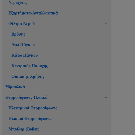
Νεροχύτες
Εξαρτήματα-Ανταλλακτικά
Φίλτρα Νερού
Βρύσης
Άνω Πάγκου
Κάτω Πάγκου
Κεντρικής Παροχής
Οικιακής Χρήσης
Υδραυλικά
Θερμοσίφωνες-Ηλιακά
Ηλεκτρικοί Θερμοσίφωνες
Ηλιακοί Θερμοσίφωνες
Μπόϊλερ (Boiler)