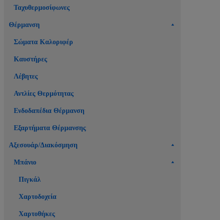
Ταχυθερμοσίφωνες
Θέρμανση
Σώματα Καλοριφέρ
Καυστήρες
Λέβητες
Αντλίες Θερμότητας
Ενδοδαπέδια Θέρμανση
Εξαρτήματα Θέρμανσης
Αξεσουάρ/Διακόσμηση
Μπάνιο
Πιγκάλ
Χαρτοδοχεία
Χαρτοθήκες