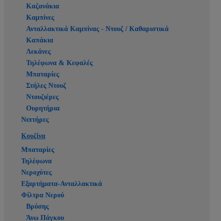
Καζανάκια
Καμπίνες
Ανταλλακτικά Καμπίνας - Ντουζ / Καθαριστικά
Καπάκια
Λεκάνες
Τηλέφωνα & Κεφαλές
Μπαταρίες
Στήλες Ντουζ
Ντουζιέρες
Ουρητήρια
Νιπτήρες
Κουζίνα
Μπαταρίες
Τηλέφωνα
Νεροχύτες
Εξαρτήματα-Ανταλλακτικά
Φίλτρα Νερού
Βρύσης
Άνω Πάγκου