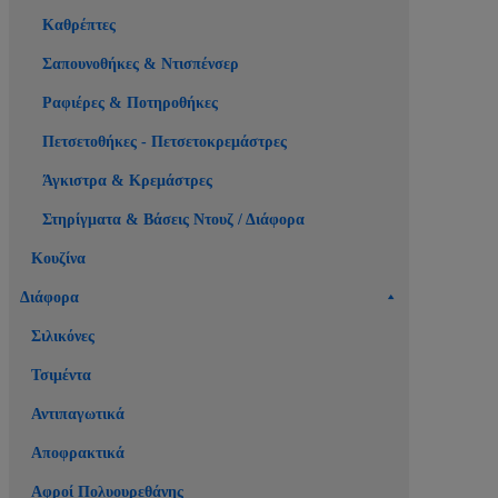
Καθρέπτες
Σαπουνοθήκες & Ντισπένσερ
Ραφιέρες & Ποτηροθήκες
Πετσετοθήκες - Πετσετοκρεμάστρες
Άγκιστρα & Κρεμάστρες
Στηρίγματα & Βάσεις Ντουζ / Διάφορα
Κουζίνα
Διάφορα
Σιλικόνες
Τσιμέντα
Αντιπαγωτικά
Αποφρακτικά
Αφροί Πολυουρεθάνης