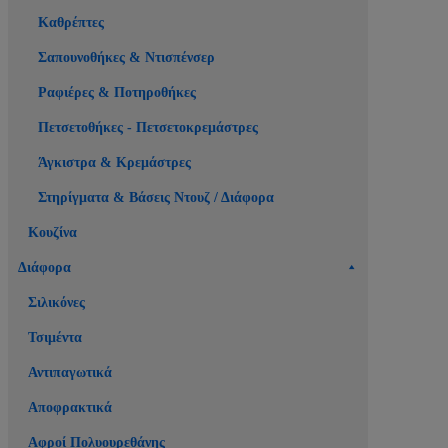
Καθρέπτες
Σαπουνοθήκες & Ντισπένσερ
Ραφιέρες & Ποτηροθήκες
Πετσετοθήκες - Πετσετοκρεμάστρες
Άγκιστρα & Κρεμάστρες
Στηρίγματα & Βάσεις Ντουζ / Διάφορα
Κουζίνα
Διάφορα
Σιλικόνες
Τσιμέντα
Αντιπαγωτικά
Αποφρακτικά
Αφροί Πολυουρεθάνης