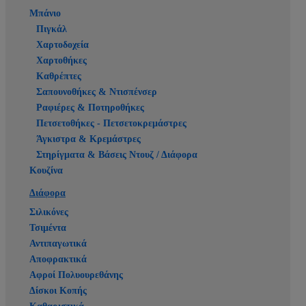
Μπάνιο
Πιγκάλ
Χαρτοδοχεία
Χαρτοθήκες
Καθρέπτες
Σαπουνοθήκες & Ντισπένσερ
Ραφιέρες & Ποτηροθήκες
Πετσετοθήκες - Πετσετοκρεμάστρες
Άγκιστρα & Κρεμάστρες
Στηρίγματα & Βάσεις Ντουζ / Διάφορα
Κουζίνα
Διάφορα
Σιλικόνες
Τσιμέντα
Αντιπαγωτικά
Αποφρακτικά
Αφροί Πολυουρεθάνης
Δίσκοι Κοπής