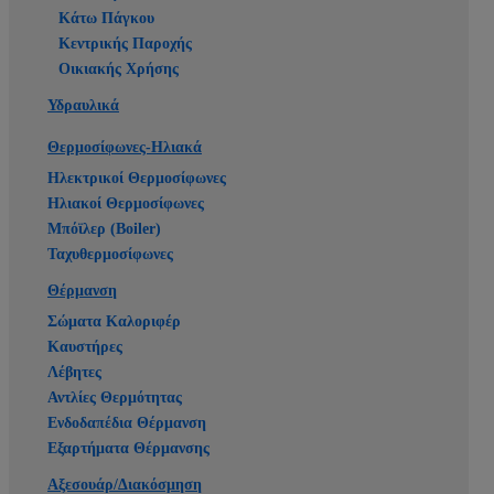
Κάτω Πάγκου
Κεντρικής Παροχής
Οικιακής Χρήσης
Υδραυλικά
Θερμοσίφωνες-Ηλιακά
Ηλεκτρικοί Θερμοσίφωνες
Ηλιακοί Θερμοσίφωνες
Μπόϊλερ (Boiler)
Ταχυθερμοσίφωνες
Θέρμανση
Σώματα Καλοριφέρ
Καυστήρες
Λέβητες
Αντλίες Θερμότητας
Ενδοδαπέδια Θέρμανση
Εξαρτήματα Θέρμανσης
Αξεσουάρ/Διακόσμηση