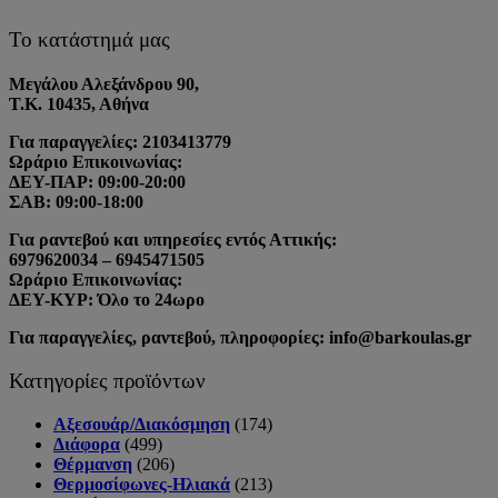
Το κατάστημά μας
Μεγάλου Αλεξάνδρου 90,
Τ.Κ. 10435, Αθήνα
Για παραγγελίες: 2103413779
Ωράριο Επικοινωνίας:
ΔΕΥ-ΠΑΡ: 09:00-20:00
ΣΑΒ: 09:00-18:00
Για ραντεβού και υπηρεσίες εντός Αττικής:
6979620034 – 6945471505
Ωράριο Επικοινωνίας:
ΔΕΥ-ΚΥΡ: Όλο το 24ωρο
Για παραγγελίες, ραντεβού, πληροφορίες: info@barkoulas.gr
Κατηγορίες προϊόντων
Αξεσουάρ/Διακόσμηση
(174)
Διάφορα
(499)
Θέρμανση
(206)
Θερμοσίφωνες-Ηλιακά
(213)