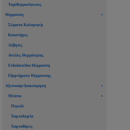
Ταχυθερμοσίφωνες
Θέρμανση
Σώματα Καλοριφέρ
Καυστήρες
Λέβητες
Αντλίες Θερμότητας
Ενδοδαπέδια Θέρμανση
Εξαρτήματα Θέρμανσης
Αξεσουάρ/Διακόσμηση
Μπάνιο
Πιγκάλ
Χαρτοδοχεία
Χαρτοθήκες