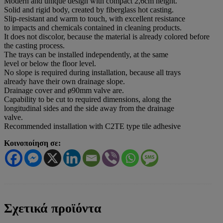
Modern and unique design with compact 2,6cm height.
Solid and rigid body, created by fiberglass hot casting.
Slip-resistant and warm to touch, with excellent resistance
to impacts and chemicals contained in cleaning products.
It does not discolor, because the material is already colored before
the casting process.
The trays can be installed independently, at the same
level or below the floor level.
No slope is required during installation, because all trays
already have their own drainage slope.
Drainage cover and ø90mm valve are.
Capability to be cut to required dimensions, along the
longitudinal sides and the side away from the drainage
valve.
Recommended installation with C2TE type tile adhesive
Κοινοποίηση σε:
Σχετικά προϊόντα