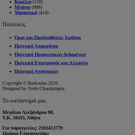
Κουζίνα
(120)
Μπάνιο
(988)
Υδραυλικά
(414)
Πολιτικές
Όροι και Προϋποθέσεις Χρήσης
Πολιτική Απορρήτου
Πολιτική Προσωπικών Δεδομένων
Πολιτική Επιστροφής και Αλλαγών
Πολιτική Αποστολών
Copyright © Barkoulas 2026
Designed by Trelis Charalampos
Το κατάστημά μας
Μεγάλου Αλεξάνδρου 90,
Τ.Κ. 10435, Αθήνα
Για παραγγελίες: 2103413779
Ωράριο Επικοινωνίας: