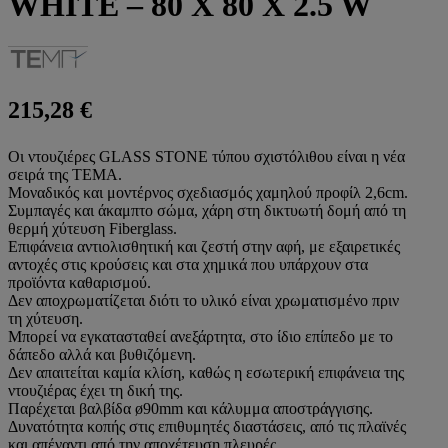
WHITE – 80 X 80 X 2.5 W
215,28
€
Οι ντουζιέρες GLASS STONE τύπου σχιστόλιθου είναι η νέα
σειρά της ΤΕΜΑ.
Μοναδικός και μοντέρνος σχεδιασμός χαμηλού προφίλ 2,6cm.
Συμπαγές και άκαμπτο σώμα, χάρη στη δικτυωτή δομή από τη
θερμή χύτευση Fiberglass.
Επιφάνεια αντιολισθητική και ζεστή στην αφή, με εξαιρετικές
αντοχές στις κρούσεις και στα χημικά που υπάρχουν στα
προϊόντα καθαρισμού.
Δεν αποχρωματίζεται διότι το υλικό είναι χρωματισμένο πριν
τη χύτευση.
Μπορεί να εγκατασταθεί ανεξάρτητα, στο ίδιο επίπεδο με το
δάπεδο αλλά και βυθιζόμενη.
Δεν απαιτείται καμία κλίση, καθώς η εσωτερική επιφάνεια της
ντουζιέρας έχει τη δική της.
Παρέχεται βαλβίδα ø90mm και κάλυμμα αποστράγγισης.
Δυνατότητα κοπής στις επιθυμητές διαστάσεις, από τις πλαϊνές
και απέναντι από την αποχέτευση πλευρές.