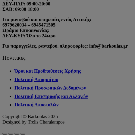
ΔΕΥ-ΠΑΡ: 09:00-20:00
ΣΑΒ: 09:00-18:00
Για ραντεβού και υπηρεσίες εντός Αττικής:
6979620034 – 6945471505
Ωράριο Επικοινωνίας:
ΔΕΥ-ΚΥΡ: Όλο το 24ωρο
Για παραγγελίες, ραντεβού, πληροφορίες: info@barkoulas.gr
Πολιτικές
Όροι και Προϋποθέσεις Χρήσης
Πολιτική Απορρήτου
Πολιτική Προσωπικών Δεδομένων
Πολιτική Επιστροφής και Αλλαγών
Πολιτική Αποστολών
Copyright © Barkoulas 2025
Designed by Trelis Charalampos