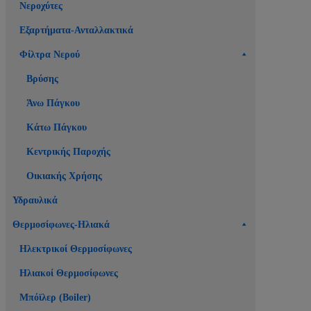
Νεροχύτες
Εξαρτήματα-Ανταλλακτικά
Φίλτρα Νερού
Βρύσης
Άνω Πάγκου
Κάτω Πάγκου
Κεντρικής Παροχής
Οικιακής Χρήσης
Υδραυλικά
Θερμοσίφωνες-Ηλιακά
Ηλεκτρικοί Θερμοσίφωνες
Ηλιακοί Θερμοσίφωνες
Μπόϊλερ (Boiler)