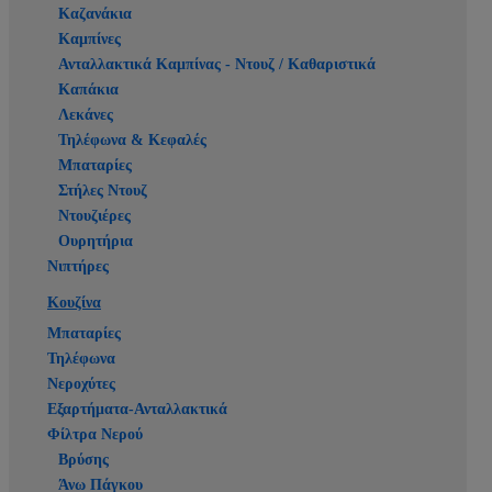
Καζανάκια
Καμπίνες
Ανταλλακτικά Καμπίνας - Ντουζ / Καθαριστικά
Καπάκια
Λεκάνες
Τηλέφωνα & Κεφαλές
Μπαταρίες
Στήλες Ντουζ
Ντουζιέρες
Ουρητήρια
Νιπτήρες
Κουζίνα
Μπαταρίες
Τηλέφωνα
Νεροχύτες
Εξαρτήματα-Ανταλλακτικά
Φίλτρα Νερού
Βρύσης
Άνω Πάγκου