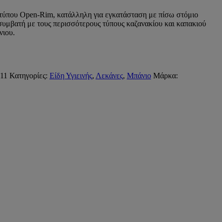
 τύπου Open-Rim, κατάλληλη για εγκατάσταση με πίσω στόμιο
συμβατή με τους περισσότερους τύπους καζανακίου και καπακιού
νιου.
11
Κατηγορίες:
Είδη Υγιεινής
,
Λεκάνες
,
Μπάνιο
Μάρκα: