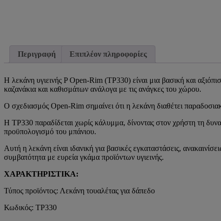
Περιγραφή
Επιπλέον πληροφορίες
Η λεκάνη υγιεινής P Open-Rim (TP330) είναι μια βασική και αξιόπι
καζανάκια και καθισμάτων ανάλογα με τις ανάγκες του χώρου.
Ο σχεδιασμός Open-Rim σημαίνει ότι η λεκάνη διαθέτει παραδοσιακό χ
Η TP330 παραδίδεται χωρίς κάλυμμα, δίνοντας στον χρήστη τη δυνατό
προϋπολογισμό του μπάνιου.
Αυτή η λεκάνη είναι ιδανική για βασικές εγκαταστάσεις, ανακαινίσ
συμβατότητα με ευρεία γκάμα προϊόντων υγιεινής.
ΧΑΡΑΚΤΗΡΙΣΤΙΚΑ:
Τύπος προϊόντος: Λεκάνη τουαλέτας για δάπεδο
Κωδικός: TP330