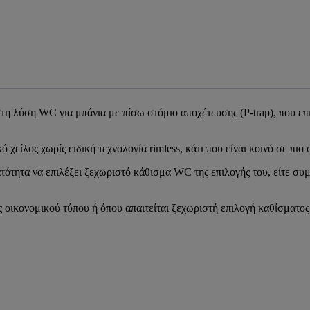
στη λύση WC για μπάνια με πίσω στόμιο αποχέτευσης (P-trap), που επ
είλος χωρίς ειδική τεχνολογία rimless, κάτι που είναι κοινό σε πιο 
τητα να επιλέξει ξεχωριστό κάθισμα WC της επιλογής του, είτε συμβατ
εις οικονομικού τύπου ή όπου απαιτείται ξεχωριστή επιλογή καθίσματ