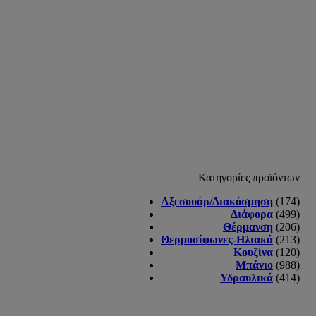
Κατηγορίες προϊόντων
Αξεσουάρ/Διακόσμηση
(174)
Διάφορα
(499)
Θέρμανση
(206)
Θερμοσίφωνες-Ηλιακά
(213)
Κουζίνα
(120)
Μπάνιο
(988)
Υδραυλικά
(414)