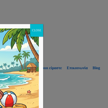
CLOSE
p
Υπηρεσίες
Ποιοι είμαστε
Επικοινωνία
Blog