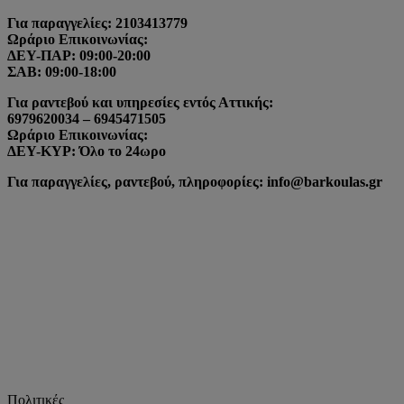
Για παραγγελίες: 2103413779
Ωράριο Επικοινωνίας:
ΔΕΥ-ΠΑΡ: 09:00-20:00
ΣΑΒ: 09:00-18:00
Για ραντεβού και υπηρεσίες εντός Αττικής:
6979620034 – 6945471505
Ωράριο Επικοινωνίας:
ΔΕΥ-ΚΥΡ: Όλο το 24ωρο
Για παραγγελίες, ραντεβού, πληροφορίες: info@barkoulas.gr
Πολιτικές