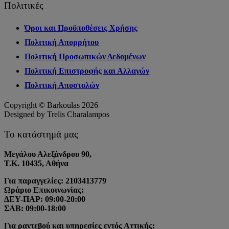
Πολιτικές
Όροι και Προϋποθέσεις Χρήσης
Πολιτική Απορρήτου
Πολιτική Προσωπικών Δεδομένων
Πολιτική Επιστροφής και Αλλαγών
Πολιτική Αποστολών
Copyright © Barkoulas 2026
Designed by Trelis Charalampos
Το κατάστημά μας
Μεγάλου Αλεξάνδρου 90,
Τ.Κ. 10435, Αθήνα
Για παραγγελίες: 2103413779
Ωράριο Επικοινωνίας:
ΔΕΥ-ΠΑΡ: 09:00-20:00
ΣΑΒ: 09:00-18:00
Για ραντεβού και υπηρεσίες εντός Αττικής: