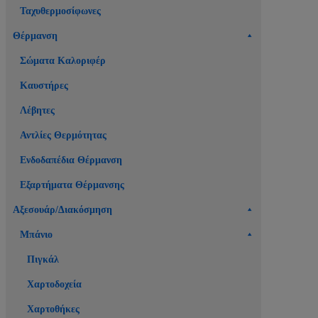
Ταχυθερμοσίφωνες
Θέρμανση
Σώματα Καλοριφέρ
Καυστήρες
Λέβητες
Αντλίες Θερμότητας
Ενδοδαπέδια Θέρμανση
Εξαρτήματα Θέρμανσης
Αξεσουάρ/Διακόσμηση
Μπάνιο
Πιγκάλ
Χαρτοδοχεία
Χαρτοθήκες