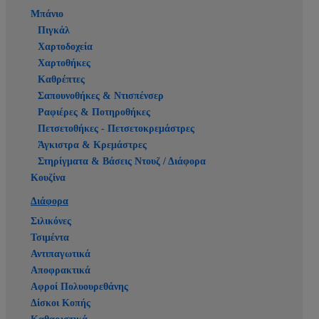
Μπάνιο
Πιγκάλ
Χαρτοδοχεία
Χαρτοθήκες
Καθρέπτες
Σαπουνοθήκες & Ντισπένσερ
Ραφιέρες & Ποτηροθήκες
Πετσετοθήκες - Πετσετοκρεμάστρες
Άγκιστρα & Κρεμάστρες
Στηρίγματα & Βάσεις Ντουζ / Διάφορα
Κουζίνα
Διάφορα
Σιλικόνες
Τσιμέντα
Αντιπαγωτικά
Αποφρακτικά
Αφροί Πολυουρεθάνης
Δίσκοι Κοπής