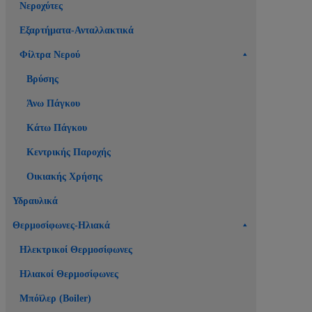
Νεροχύτες
Εξαρτήματα-Ανταλλακτικά
Φίλτρα Νερού
Βρύσης
Άνω Πάγκου
Κάτω Πάγκου
Κεντρικής Παροχής
Οικιακής Χρήσης
Υδραυλικά
Θερμοσίφωνες-Ηλιακά
Ηλεκτρικοί Θερμοσίφωνες
Ηλιακοί Θερμοσίφωνες
Μπόϊλερ (Boiler)