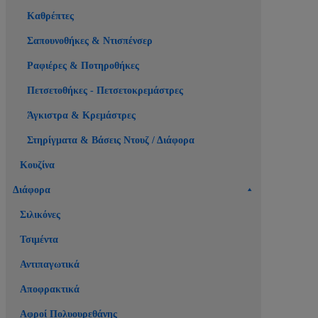
Καθρέπτες
Σαπουνοθήκες & Ντισπένσερ
Ραφιέρες & Ποτηροθήκες
Πετσετοθήκες - Πετσετοκρεμάστρες
Άγκιστρα & Κρεμάστρες
Στηρίγματα & Βάσεις Ντουζ / Διάφορα
Κουζίνα
Διάφορα
Σιλικόνες
Τσιμέντα
Αντιπαγωτικά
Αποφρακτικά
Αφροί Πολυουρεθάνης