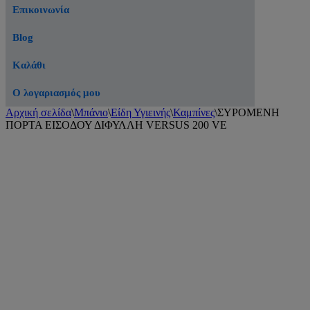
Επικοινωνία
Blog
Καλάθι
Ο λογαριασμός μου
Αρχική σελίδα
\
Μπάνιο
\
Είδη Υγιεινής
\
Καμπίνες
\
ΣΥΡΟΜΕΝΗ
ΠΟΡΤΑ ΕΙΣΟΔΟΥ ΔΙΦΥΛΛΗ VERSUS 200 VE