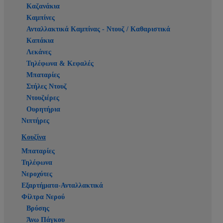
Καζανάκια
Καμπίνες
Ανταλλακτικά Καμπίνας - Ντουζ / Καθαριστικά
Καπάκια
Λεκάνες
Τηλέφωνα & Κεφαλές
Μπαταρίες
Στήλες Ντουζ
Ντουζιέρες
Ουρητήρια
Νιπτήρες
Κουζίνα
Μπαταρίες
Τηλέφωνα
Νεροχύτες
Εξαρτήματα-Ανταλλακτικά
Φίλτρα Νερού
Βρύσης
Άνω Πάγκου