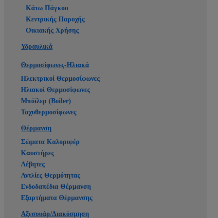
Κάτω Πάγκου
Κεντρικής Παροχής
Οικιακής Χρήσης
Υδραυλικά
Θερμοσίφωνες-Ηλιακά
Ηλεκτρικοί Θερμοσίφωνες
Ηλιακοί Θερμοσίφωνες
Μπόϊλερ (Boiler)
Ταχυθερμοσίφωνες
Θέρμανση
Σώματα Καλοριφέρ
Καυστήρες
Λέβητες
Αντλίες Θερμότητας
Ενδοδαπέδια Θέρμανση
Εξαρτήματα Θέρμανσης
Αξεσουάρ/Διακόσμηση