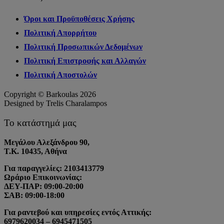
Όροι και Προϋποθέσεις Χρήσης
Πολιτική Απορρήτου
Πολιτική Προσωπικών Δεδομένων
Πολιτική Επιστροφής και Αλλαγών
Πολιτική Αποστολών
Copyright © Barkoulas 2026
Designed by Trelis Charalampos
Το κατάστημά μας
Μεγάλου Αλεξάνδρου 90,
Τ.Κ. 10435, Αθήνα
Για παραγγελίες: 2103413779
Ωράριο Επικοινωνίας:
ΔΕΥ-ΠΑΡ: 09:00-20:00
ΣΑΒ: 09:00-18:00
Για ραντεβού και υπηρεσίες εντός Αττικής:
6979620034 – 6945471505