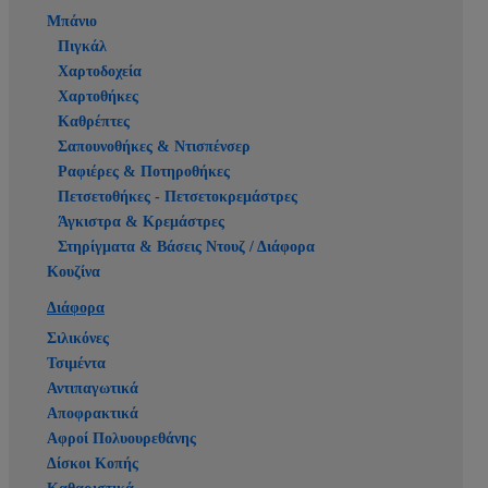
Μπάνιο
Πιγκάλ
Χαρτοδοχεία
Χαρτοθήκες
Καθρέπτες
Σαπουνοθήκες & Ντισπένσερ
Ραφιέρες & Ποτηροθήκες
Πετσετοθήκες - Πετσετοκρεμάστρες
Άγκιστρα & Κρεμάστρες
Στηρίγματα & Βάσεις Ντουζ / Διάφορα
Κουζίνα
Διάφορα
Σιλικόνες
Τσιμέντα
Αντιπαγωτικά
Αποφρακτικά
Αφροί Πολυουρεθάνης
Δίσκοι Κοπής