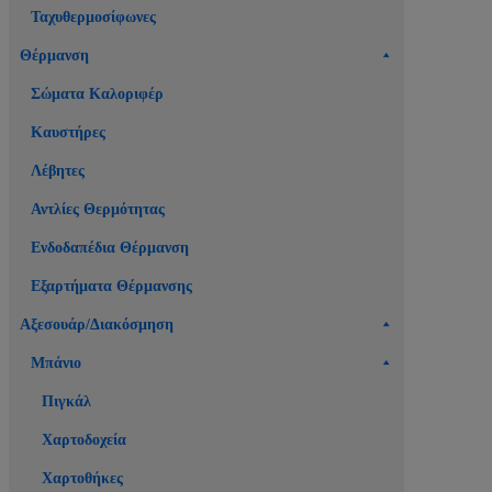
Ταχυθερμοσίφωνες
Θέρμανση
Σώματα Καλοριφέρ
Καυστήρες
Λέβητες
Αντλίες Θερμότητας
Ενδοδαπέδια Θέρμανση
Εξαρτήματα Θέρμανσης
Αξεσουάρ/Διακόσμηση
Μπάνιο
Πιγκάλ
Χαρτοδοχεία
Χαρτοθήκες