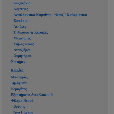
Καζανάκια
Καμπίνες
Ανταλλακτικά Καμπίνας - Ντουζ / Καθαριστικά
Καπάκια
Λεκάνες
Τηλέφωνα & Κεφαλές
Μπαταρίες
Στήλες Ντουζ
Ντουζιέρες
Ουρητήρια
Νιπτήρες
Κουζίνα
Μπαταρίες
Τηλέφωνα
Νεροχύτες
Εξαρτήματα-Ανταλλακτικά
Φίλτρα Νερού
Βρύσης
Άνω Πάγκου