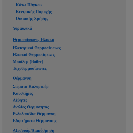
Κάτω Πάγκου
Κεντρικής Παροχής
Οικιακής Χρήσης
Υδραυλικά
Θερμοσίφωνες-Ηλιακά
Ηλεκτρικοί Θερμοσίφωνες
Ηλιακοί Θερμοσίφωνες
Μπόϊλερ (Boiler)
Ταχυθερμοσίφωνες
Θέρμανση
Σώματα Καλοριφέρ
Καυστήρες
Λέβητες
Αντλίες Θερμότητας
Ενδοδαπέδια Θέρμανση
Εξαρτήματα Θέρμανσης
Αξεσουάρ/Διακόσμηση