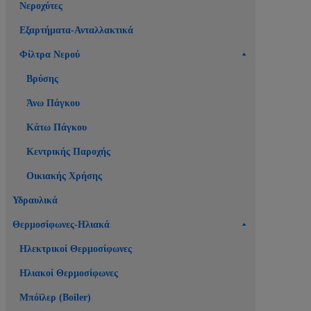
Νεροχύτες
Εξαρτήματα-Ανταλλακτικά
Φίλτρα Νερού
Βρύσης
Άνω Πάγκου
Κάτω Πάγκου
Κεντρικής Παροχής
Οικιακής Χρήσης
Υδραυλικά
Θερμοσίφωνες-Ηλιακά
Ηλεκτρικοί Θερμοσίφωνες
Ηλιακοί Θερμοσίφωνες
Μπόϊλερ (Boiler)