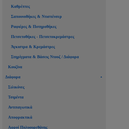
Καθρέπτες
Σαπουνοθήκες & Ντισπένσερ
Ραφιέρες & Ποτηροθήκες
Πετσετοθήκες - Πετσετοκρεμάστρες
Άγκιστρα & Κρεμάστρες
Στηρίγματα & Βάσεις Ντουζ / Διάφορα
Κουζίνα
Διάφορα
Σιλικόνες
Τσιμέντα
Αντιπαγωτικά
Αποφρακτικά
Αφροί Πολυουρεθάνης