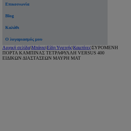
Επικοινωνία
Blog
Καλάθι
Ο λογαριασμός μου
Αρχική σελίδα
\
Μπάνιο
\
Είδη Υγιεινής
\
Καμπίνες
\
ΣΥΡΟΜΕΝΗ
ΠΟΡΤΑ ΚΑΜΠΙΝΑΣ ΤΕΤΡΑΦΥΛΛΗ VERSUS 400
ΕΙΔΙΚΩΝ ΔΙΑΣΤΑΣΕΩΝ ΜΑΥΡΗ ΜΑΤ