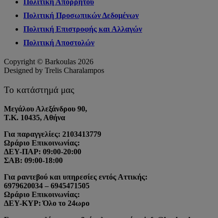
Πολιτική Απορρήτου
Πολιτική Προσωπικών Δεδομένων
Πολιτική Επιστροφής και Αλλαγών
Πολιτική Αποστολών
Copyright © Barkoulas 2026
Designed by Trelis Charalampos
Το κατάστημά μας
Μεγάλου Αλεξάνδρου 90,
Τ.Κ. 10435, Αθήνα
Για παραγγελίες: 2103413779
Ωράριο Επικοινωνίας:
ΔΕΥ-ΠΑΡ: 09:00-20:00
ΣΑΒ: 09:00-18:00
Για ραντεβού και υπηρεσίες εντός Αττικής:
6979620034 – 6945471505
Ωράριο Επικοινωνίας:
ΔΕΥ-ΚΥΡ: Όλο το 24ωρο