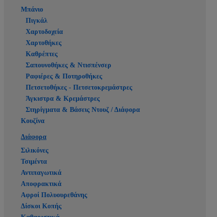
Μπάνιο
Πιγκάλ
Χαρτοδοχεία
Χαρτοθήκες
Καθρέπτες
Σαπουνοθήκες & Ντισπένσερ
Ραφιέρες & Ποτηροθήκες
Πετσετοθήκες - Πετσετοκρεμάστρες
Άγκιστρα & Κρεμάστρες
Στηρίγματα & Βάσεις Ντουζ / Διάφορα
Κουζίνα
Διάφορα
Σιλικόνες
Τσιμέντα
Αντιπαγωτικά
Αποφρακτικά
Αφροί Πολυουρεθάνης
Δίσκοι Κοπής