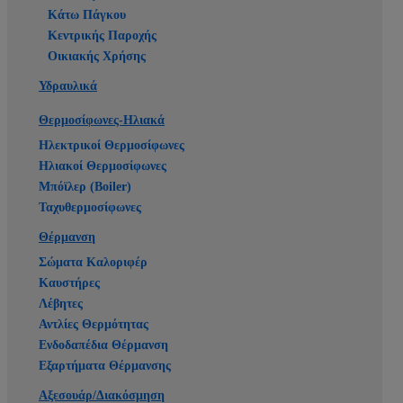
Κάτω Πάγκου
Κεντρικής Παροχής
Οικιακής Χρήσης
Υδραυλικά
Θερμοσίφωνες-Ηλιακά
Ηλεκτρικοί Θερμοσίφωνες
Ηλιακοί Θερμοσίφωνες
Μπόϊλερ (Boiler)
Ταχυθερμοσίφωνες
Θέρμανση
Σώματα Καλοριφέρ
Καυστήρες
Λέβητες
Αντλίες Θερμότητας
Ενδοδαπέδια Θέρμανση
Εξαρτήματα Θέρμανσης
Αξεσουάρ/Διακόσμηση