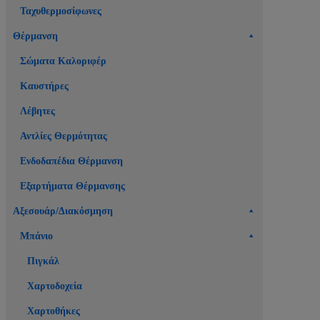
Ταχυθερμοσίφωνες
Θέρμανση
Σώματα Καλοριφέρ
Καυστήρες
Λέβητες
Αντλίες Θερμότητας
Ενδοδαπέδια Θέρμανση
Εξαρτήματα Θέρμανσης
Αξεσουάρ/Διακόσμηση
Μπάνιο
Πιγκάλ
Χαρτοδοχεία
Χαρτοθήκες