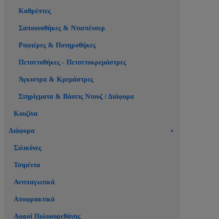
Καθρέπτες
Σαπουνοθήκες & Ντισπένσερ
Ραφιέρες & Ποτηροθήκες
Πετσετοθήκες - Πετσετοκρεμάστρες
Άγκιστρα & Κρεμάστρες
Στηρίγματα & Βάσεις Ντουζ / Διάφορα
Κουζίνα
Διάφορα
Σιλικόνες
Τσιμέντα
Αντιπαγωτικά
Αποφρακτικά
Αφροί Πολυουρεθάνης