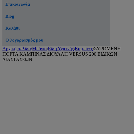
Επικοινωνία
Blog
Καλάθι
Ο λογαριασμός μου
Αρχική σελίδα
\
Μπάνιο
\
Είδη Υγιεινής
\
Καμπίνες
\
ΣΥΡΟΜΕΝΗ
ΠΟΡΤΑ ΚΑΜΠΙΝΑΣ ΔΙΦΥΛΛΗ VERSUS 200 ΕΙΔΙΚΩΝ
ΔΙΑΣΤΑΣΕΩΝ