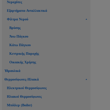
Νεροχύτες
Εξαρτήματα-Ανταλλακτικά
Φίλτρα Νερού
Βρύσης
Άνω Πάγκου
Κάτω Πάγκου
Κεντρικής Παροχής
Οικιακής Χρήσης
Υδραυλικά
Θερμοσίφωνες-Ηλιακά
Ηλεκτρικοί Θερμοσίφωνες
Ηλιακοί Θερμοσίφωνες
Μπόϊλερ (Boiler)