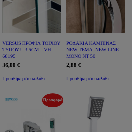
VERSUS ΠΡΟΦΙΛ ΤΟΙΧΟΥ
ΡΟΔΑΚΙA ΚΑΜΠΙΝΑΣ
ΤΥΠΟΥ U 3.5CM – VH
NEW TEMA -NEW LINE –
68195
ΜΟΝΟ NT 50
36,00
€
2,88
€
Προσθήκη στο καλάθι
Προσθήκη στο καλάθι
Προσφορά