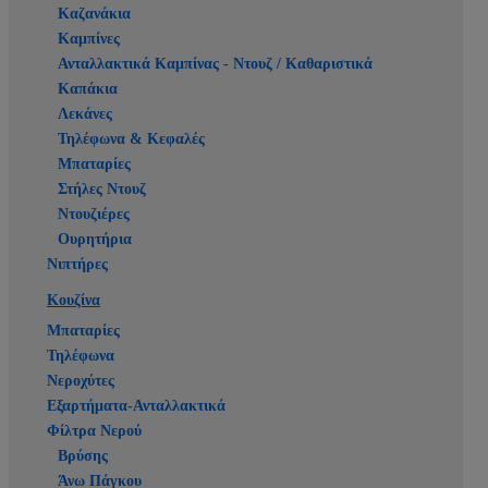
Καζανάκια
Καμπίνες
Ανταλλακτικά Καμπίνας - Ντουζ / Καθαριστικά
Καπάκια
Λεκάνες
Τηλέφωνα & Κεφαλές
Μπαταρίες
Στήλες Ντουζ
Ντουζιέρες
Ουρητήρια
Νιπτήρες
Κουζίνα
Μπαταρίες
Τηλέφωνα
Νεροχύτες
Εξαρτήματα-Ανταλλακτικά
Φίλτρα Νερού
Βρύσης
Άνω Πάγκου