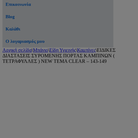
Επικοινωνία
Blog
Καλάθι
Ο λογαριασμός μου
Αρχική σελίδα
\
Μπάνιο
\
Είδη Υγιεινής
\
Καμπίνες
\
ΕΙΔΙΚΕΣ
ΔΙΑΣΤΑΣΕΙΣ ΣΥΡΟΜΕΝΗΣ ΠΟΡΤΑΣ ΚΑΜΠΙΝΩΝ (
ΤΕΤΡΑΦΥΛΛΕΣ ) NEW TEMA CLEAR – 143-149