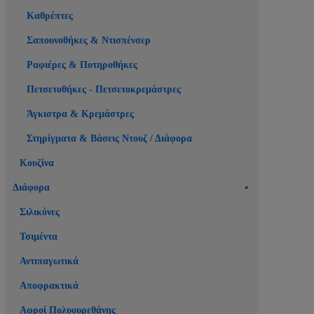
Καθρέπτες
Σαπουνοθήκες & Ντισπένσερ
Ραφιέρες & Ποτηροθήκες
Πετσετοθήκες - Πετσετοκρεμάστρες
Άγκιστρα & Κρεμάστρες
Στηρίγματα & Βάσεις Ντουζ / Διάφορα
Κουζίνα
Διάφορα
Σιλικόνες
Τσιμέντα
Αντιπαγωτικά
Αποφρακτικά
Αφροί Πολυουρεθάνης