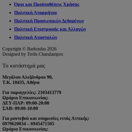
Όροι και Προϋποθέσεις Χρήσης
Πολιτική Απορρήτου
Πολιτική Προσωπικών Δεδομένων
Πολιτική Επιστροφής και Αλλαγών
Πολιτική Αποστολών
Copyright © Barkoulas 2026
Designed by Trelis Charalampos
Το κατάστημά μας
Μεγάλου Αλεξάνδρου 90,
Τ.Κ. 10435, Αθήνα
Για παραγγελίες: 2103413779
Ωράριο Επικοινωνίας:
ΔΕΥ-ΠΑΡ: 09:00-20:00
ΣΑΒ: 09:00-18:00
Για ραντεβού και υπηρεσίες εντός Αττικής:
6979620034 – 6945471505
Ωράριο Επικοινωνίας: