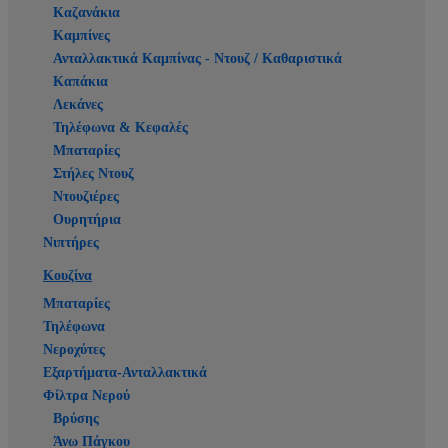
Καζανάκια
Καμπίνες
Ανταλλακτικά Καμπίνας - Ντουζ / Καθαριστικά
Καπάκια
Λεκάνες
Τηλέφωνα & Κεφαλές
Μπαταρίες
Στήλες Ντουζ
Ντουζιέρες
Ουρητήρια
Νιπτήρες
Κουζίνα
Μπαταρίες
Τηλέφωνα
Νεροχύτες
Εξαρτήματα-Ανταλλακτικά
Φίλτρα Νερού
Βρύσης
Άνω Πάγκου