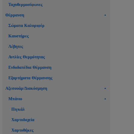
Ταχυθερμοσίφωνες
Θέρμανση
Σώματα Καλοριφέρ
Καυστήρες
Λέβητες
Αντλίες Θερμότητας
Ενδοδαπέδια Θέρμανση
Εξαρτήματα Θέρμανσης
Αξεσουάρ/Διακόσμηση
Μπάνιο
Πιγκάλ
Χαρτοδοχεία
Χαρτοθήκες