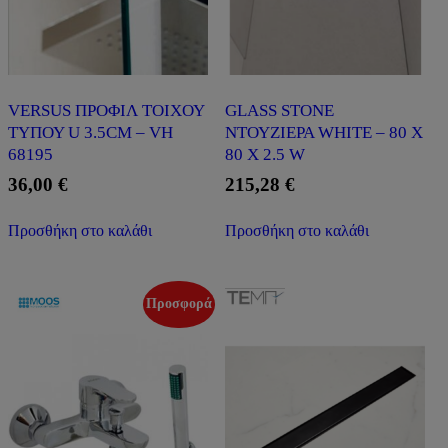
VERSUS ΠΡΟΦΙΛ ΤΟΙΧΟΥ
GLASS STONE
ΤΥΠΟΥ U 3.5CM – VH
ΝΤΟΥΖΙΕΡΑ WHITE – 80 X
68195
80 X 2.5 W
36,00
€
215,28
€
Προσθήκη στο καλάθι
Προσθήκη στο καλάθι
Προσφορά