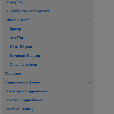
Νεροχύτες
Εξαρτήματα-Ανταλλακτικά
Φίλτρα Νερού
Βρύσης
Άνω Πάγκου
Κάτω Πάγκου
Κεντρικής Παροχής
Οικιακής Χρήσης
Υδραυλικά
Θερμοσίφωνες-Ηλιακά
Ηλεκτρικοί Θερμοσίφωνες
Ηλιακοί Θερμοσίφωνες
Μπόϊλερ (Boiler)