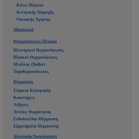
Κάτω Πάγκου
Κεντρικής Παροχής
Οικιακής Χρήσης
Υδραυλικά
Θερμοσίφωνες-Ηλιακά
Ηλεκτρικοί Θερμοσίφωνες
Ηλιακοί Θερμοσίφωνες
Μπόϊλερ (Boiler)
Ταχυθερμοσίφωνες
Θέρμανση
Σώματα Καλοριφέρ
Καυστήρες
Λέβητες
Αντλίες Θερμότητας
Ενδοδαπέδια Θέρμανση
Εξαρτήματα Θέρμανσης
Αξεσουάρ/Διακόσμηση