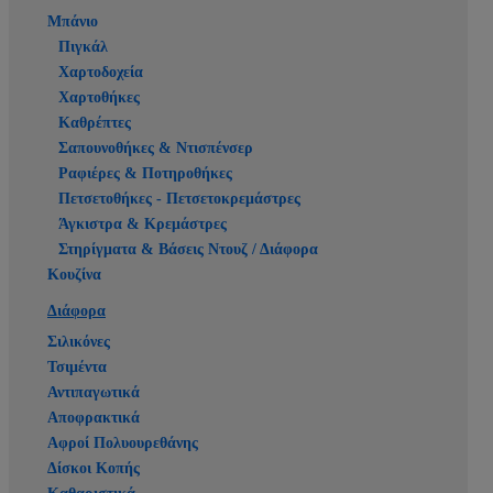
Μπάνιο
Πιγκάλ
Χαρτοδοχεία
Χαρτοθήκες
Καθρέπτες
Σαπουνοθήκες & Ντισπένσερ
Ραφιέρες & Ποτηροθήκες
Πετσετοθήκες - Πετσετοκρεμάστρες
Άγκιστρα & Κρεμάστρες
Στηρίγματα & Βάσεις Ντουζ / Διάφορα
Κουζίνα
Διάφορα
Σιλικόνες
Τσιμέντα
Αντιπαγωτικά
Αποφρακτικά
Αφροί Πολυουρεθάνης
Δίσκοι Κοπής