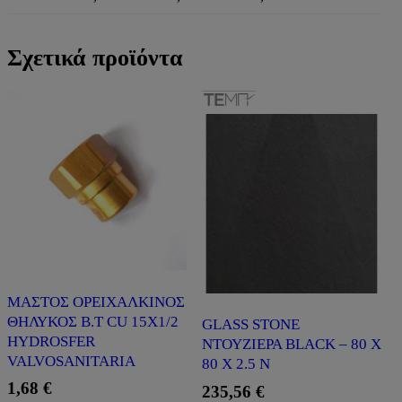
Σχετικά προϊόντα
ΜΑΣΤΟΣ ΟΡΕΙΧΑΛΚΙΝΟΣ
ΘΗΛΥΚΟΣ Β.Τ CU 15Χ1/2
GLASS STONE
HYDROSFER
ΝΤΟΥΖΙΕΡΑ BLACK – 80 X
VALVOSANITARIA
80 X 2.5 N
1,68
€
235,56
€