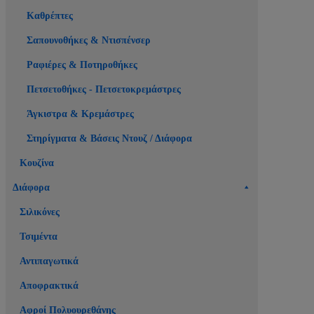
Καθρέπτες
Σαπουνοθήκες & Ντισπένσερ
Ραφιέρες & Ποτηροθήκες
Πετσετοθήκες - Πετσετοκρεμάστρες
Άγκιστρα & Κρεμάστρες
Στηρίγματα & Βάσεις Ντουζ / Διάφορα
Κουζίνα
Διάφορα
Σιλικόνες
Τσιμέντα
Αντιπαγωτικά
Αποφρακτικά
Αφροί Πολυουρεθάνης