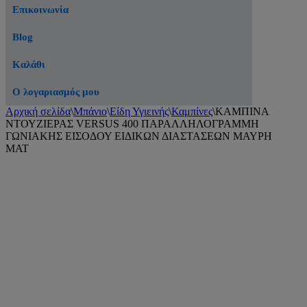
Επικοινωνία
Blog
Καλάθι
Ο λογαριασμός μου
Αρχική σελίδα
\
Μπάνιο
\
Είδη Υγιεινής
\
Καμπίνες
\
ΚΑΜΠΙΝΑ
ΝΤΟΥΖΙΕΡΑΣ VERSUS 400 ΠΑΡΑΛΛΗΛΟΓΡΑΜΜΗ
ΓΩΝΙΑΚΗΣ ΕΙΣΟΔΟΥ ΕΙΔΙΚΩΝ ΔΙΑΣΤΑΣΕΩΝ ΜΑΥΡΗ
ΜΑΤ