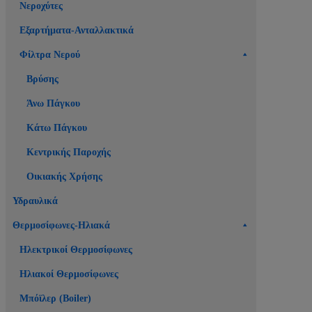
Νεροχύτες
Εξαρτήματα-Ανταλλακτικά
Φίλτρα Νερού
Βρύσης
Άνω Πάγκου
Κάτω Πάγκου
Κεντρικής Παροχής
Οικιακής Χρήσης
Υδραυλικά
Θερμοσίφωνες-Ηλιακά
Ηλεκτρικοί Θερμοσίφωνες
Ηλιακοί Θερμοσίφωνες
Μπόϊλερ (Boiler)