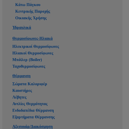
Κάτω Πάγκου
Κεντρικής Παροχής
Οικιακής Χρήσης
Υδραυλικά
Θερμοσίφωνες-Ηλιακά
Ηλεκτρικοί Θερμοσίφωνες
Ηλιακοί Θερμοσίφωνες
Μπόϊλερ (Boiler)
Ταχυθερμοσίφωνες
Θέρμανση
Σώματα Καλοριφέρ
Καυστήρες
Λέβητες
Αντλίες Θερμότητας
Ενδοδαπέδια Θέρμανση
Εξαρτήματα Θέρμανσης
Αξεσουάρ/Διακόσμηση