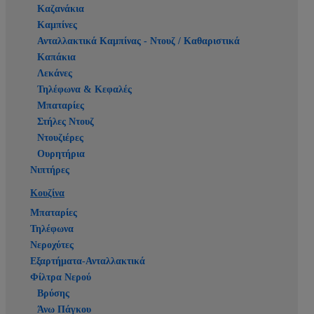
Καζανάκια
Καμπίνες
Ανταλλακτικά Καμπίνας - Ντουζ / Καθαριστικά
Καπάκια
Λεκάνες
Τηλέφωνα & Κεφαλές
Μπαταρίες
Στήλες Ντουζ
Ντουζιέρες
Ουρητήρια
Νιπτήρες
Κουζίνα
Μπαταρίες
Τηλέφωνα
Νεροχύτες
Εξαρτήματα-Ανταλλακτικά
Φίλτρα Νερού
Βρύσης
Άνω Πάγκου