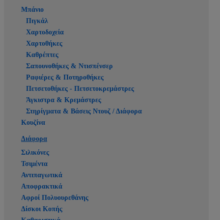
Μπάνιο
Πιγκάλ
Χαρτοδοχεία
Χαρτοθήκες
Καθρέπτες
Σαπουνοθήκες & Ντισπένσερ
Ραφιέρες & Ποτηροθήκες
Πετσετοθήκες - Πετσετοκρεμάστρες
Άγκιστρα & Κρεμάστρες
Στηρίγματα & Βάσεις Ντουζ / Διάφορα
Κουζίνα
Διάφορα
Σιλικόνες
Τσιμέντα
Αντιπαγωτικά
Αποφρακτικά
Αφροί Πολυουρεθάνης
Δίσκοι Κοπής