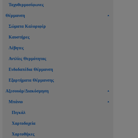
Ταχυθερμοσίφωνες
Θέρμανση
Σώματα Καλοριφέρ
Καυστήρες
Λέβητες
Αντλίες Θερμότητας
Ενδοδαπέδια Θέρμανση
Εξαρτήματα Θέρμανσης
Αξεσουάρ/Διακόσμηση
Μπάνιο
Πιγκάλ
Χαρτοδοχεία
Χαρτοθήκες