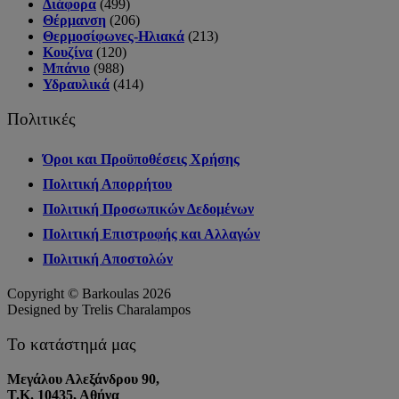
Διάφορα
(499)
Θέρμανση
(206)
Θερμοσίφωνες-Ηλιακά
(213)
Κουζίνα
(120)
Μπάνιο
(988)
Υδραυλικά
(414)
Πολιτικές
Όροι και Προϋποθέσεις Χρήσης
Πολιτική Απορρήτου
Πολιτική Προσωπικών Δεδομένων
Πολιτική Επιστροφής και Αλλαγών
Πολιτική Αποστολών
Copyright © Barkoulas 2026
Designed by Trelis Charalampos
Το κατάστημά μας
Μεγάλου Αλεξάνδρου 90,
Τ.Κ. 10435, Αθήνα