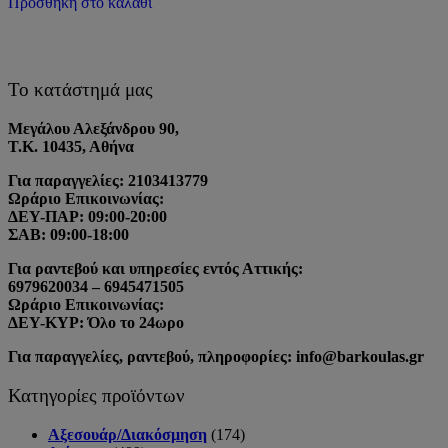
Προσθήκη στο καλάθι
Το κατάστημά μας
Μεγάλου Αλεξάνδρου 90,
Τ.Κ. 10435, Αθήνα
Για παραγγελίες: 2103413779
Ωράριο Επικοινωνίας:
ΔΕΥ-ΠΑΡ: 09:00-20:00
ΣΑΒ: 09:00-18:00
Για ραντεβού και υπηρεσίες εντός Αττικής:
6979620034 – 6945471505
Ωράριο Επικοινωνίας:
ΔΕΥ-ΚΥΡ: Όλο το 24ωρο
Για παραγγελίες, ραντεβού, πληροφορίες: info@barkoulas.gr
Κατηγορίες προϊόντων
Αξεσουάρ/Διακόσμηση
(174)