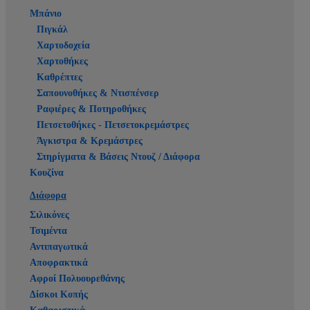
Μπάνιο
Πιγκάλ
Χαρτοδοχεία
Χαρτοθήκες
Καθρέπτες
Σαπουνοθήκες & Ντισπένσερ
Ραφιέρες & Ποτηροθήκες
Πετσετοθήκες - Πετσετοκρεμάστρες
Άγκιστρα & Κρεμάστρες
Στηρίγματα & Βάσεις Ντουζ / Διάφορα
Κουζίνα
Διάφορα
Σιλικόνες
Τσιμέντα
Αντιπαγωτικά
Αποφρακτικά
Αφροί Πολυουρεθάνης
Δίσκοι Κοπής