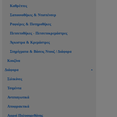
Καθρέπτες
Σαπουνοθήκες & Ντισπένσερ
Ραφιέρες & Ποτηροθήκες
Πετσετοθήκες - Πετσετοκρεμάστρες
Άγκιστρα & Κρεμάστρες
Στηρίγματα & Βάσεις Ντουζ / Διάφορα
Κουζίνα
Διάφορα
Σιλικόνες
Τσιμέντα
Αντιπαγωτικά
Αποφρακτικά
Αφροί Πολυουρεθάνης