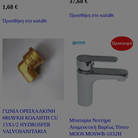
37,68
€
1,68
€
Προσθήκη στο καλάθι
Προσθήκη στο καλάθι
Προσφορά
ΓΩΝΙΑ ΟΡΕΙΧΑΛΚΙΝΗ
ΘΗΛΥΚΗ ΚΟΛΛΗΤΗ CU
Μπαταρία Νιπτήρα
15X1/2 HYDROSFER
Αναμεικτική Βαρέως Τύπου
VALVOSANITARIA
MOOS MOSWB-1032H