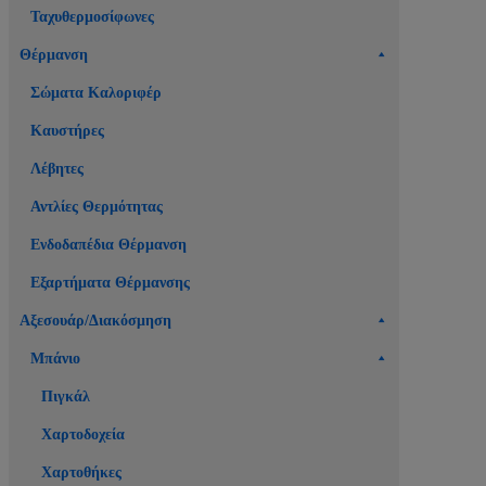
Ταχυθερμοσίφωνες
Θέρμανση
Σώματα Καλοριφέρ
Καυστήρες
Λέβητες
Αντλίες Θερμότητας
Ενδοδαπέδια Θέρμανση
Εξαρτήματα Θέρμανσης
Αξεσουάρ/Διακόσμηση
Μπάνιο
Πιγκάλ
Χαρτοδοχεία
Χαρτοθήκες