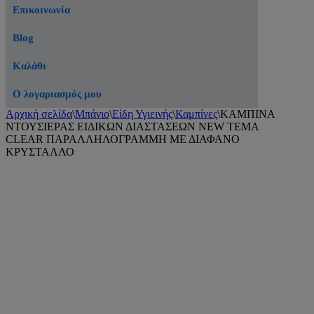
Επικοινωνία
Blog
Καλάθι
Ο λογαριασμός μου
Αρχική σελίδα
\
Μπάνιο
\
Είδη Υγιεινής
\
Καμπίνες
\
ΚΑΜΠΙΝΑ
ΝΤΟΥΣΙΕΡΑΣ ΕΙΔΙΚΩΝ ΔΙΑΣΤΑΣΕΩΝ NEW TEMA
CLEAR ΠΑΡΑΛΛΗΛΟΓΡΑΜΜΗ ΜΕ ΔΙΑΦΑΝΟ
ΚΡΥΣΤΑΛΛΟ