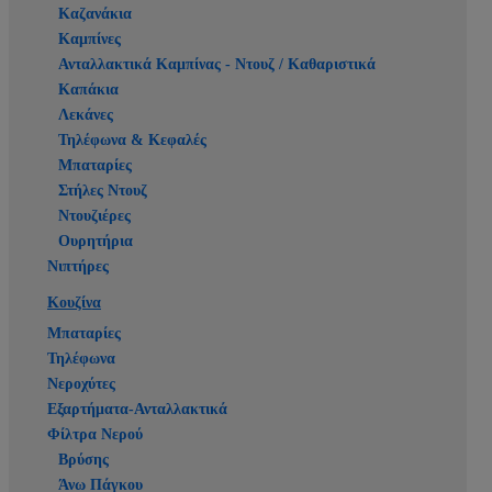
Καζανάκια
Καμπίνες
Ανταλλακτικά Καμπίνας - Ντουζ / Καθαριστικά
Καπάκια
Λεκάνες
Τηλέφωνα & Κεφαλές
Μπαταρίες
Στήλες Ντουζ
Ντουζιέρες
Ουρητήρια
Νιπτήρες
Κουζίνα
Μπαταρίες
Τηλέφωνα
Νεροχύτες
Εξαρτήματα-Ανταλλακτικά
Φίλτρα Νερού
Βρύσης
Άνω Πάγκου