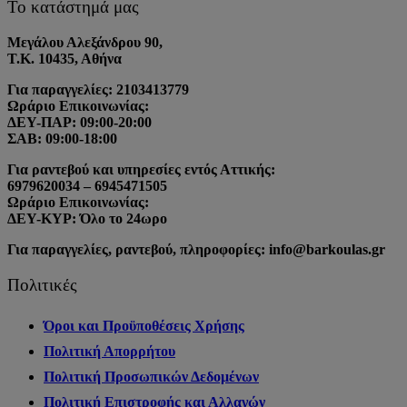
Το κατάστημά μας
Μεγάλου Αλεξάνδρου 90,
Τ.Κ. 10435, Αθήνα
Για παραγγελίες: 2103413779
Ωράριο Επικοινωνίας:
ΔΕΥ-ΠΑΡ: 09:00-20:00
ΣΑΒ: 09:00-18:00
Για ραντεβού και υπηρεσίες εντός Αττικής:
6979620034 – 6945471505
Ωράριο Επικοινωνίας:
ΔΕΥ-ΚΥΡ: Όλο το 24ωρο
Για παραγγελίες, ραντεβού, πληροφορίες: info@barkoulas.gr
Πολιτικές
Όροι και Προϋποθέσεις Χρήσης
Πολιτική Απορρήτου
Πολιτική Προσωπικών Δεδομένων
Πολιτική Επιστροφής και Αλλαγών