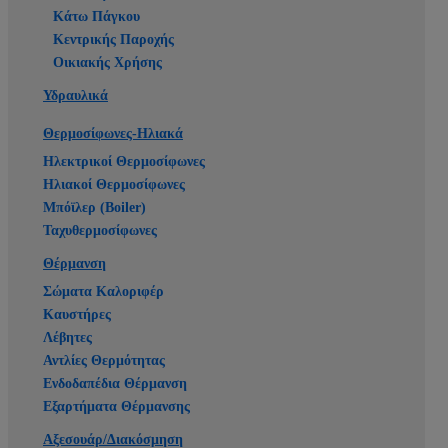
Κάτω Πάγκου
Κεντρικής Παροχής
Οικιακής Χρήσης
Υδραυλικά
Θερμοσίφωνες-Ηλιακά
Ηλεκτρικοί Θερμοσίφωνες
Ηλιακοί Θερμοσίφωνες
Μπόϊλερ (Boiler)
Ταχυθερμοσίφωνες
Θέρμανση
Σώματα Καλοριφέρ
Καυστήρες
Λέβητες
Αντλίες Θερμότητας
Ενδοδαπέδια Θέρμανση
Εξαρτήματα Θέρμανσης
Αξεσουάρ/Διακόσμηση