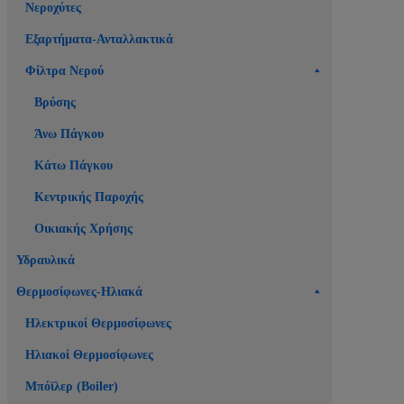
Νεροχύτες
Εξαρτήματα-Ανταλλακτικά
Φίλτρα Νερού
Βρύσης
Άνω Πάγκου
Κάτω Πάγκου
Κεντρικής Παροχής
Οικιακής Χρήσης
Υδραυλικά
Θερμοσίφωνες-Ηλιακά
Ηλεκτρικοί Θερμοσίφωνες
Ηλιακοί Θερμοσίφωνες
Μπόϊλερ (Boiler)