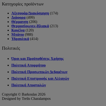
Κατηγορίες προϊόντων
Αξεσουάρ/Διακόσμηση
(174)
Διάφορα
(499)
Θέρμανση
(206)
Θερμοσίφωνες-Ηλιακά
(213)
Κουζίνα
(120)
Μπάνιο
(988)
Υδραυλικά
(414)
Πολιτικές
Όροι και Προϋποθέσεις Χρήσης
Πολιτική Απορρήτου
Πολιτική Προσωπικών Δεδομένων
Πολιτική Επιστροφής και Αλλαγών
Πολιτική Αποστολών
Copyright © Barkoulas 2026
Designed by Trelis Charalampos