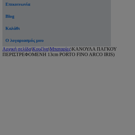
Επικοινωνία
Blog
Καλάθι
Ο λογαριασμός μου
Αρχική σελίδα
\
Κουζίνα
\
Μπαταρίες
\
ΚΑΝΟΥΛΑ ΠΑΓΚΟΥ
ΠΕΡΙΣΤΡΕΦΟΜΕΝΗ 13cm PORTO FINO ARCO IRIS)