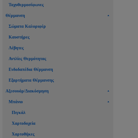
Ταχυθερμοσίφωνες
Θέρμανση
Σώματα Καλοριφέρ
Καυστήρες
Λέβητες
Αντλίες Θερμότητας
Ενδοδαπέδια Θέρμανση
Εξαρτήματα Θέρμανσης
Αξεσουάρ/Διακόσμηση
Μπάνιο
Πιγκάλ
Χαρτοδοχεία
Χαρτοθήκες