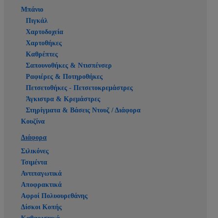
Μπάνιο
Πιγκάλ
Χαρτοδοχεία
Χαρτοθήκες
Καθρέπτες
Σαπουνοθήκες & Ντισπένσερ
Ραφιέρες & Ποτηροθήκες
Πετσετοθήκες - Πετσετοκρεμάστρες
Άγκιστρα & Κρεμάστρες
Στηρίγματα & Βάσεις Ντουζ / Διάφορα
Κουζίνα
Διάφορα
Σιλικόνες
Τσιμέντα
Αντιπαγωτικά
Αποφρακτικά
Αφροί Πολυουρεθάνης
Δίσκοι Κοπής