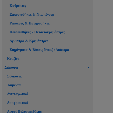
Καθρέπτες
Σαπουνοθήκες & Ντισπένσερ
Ραφιέρες & Ποτηροθήκες
Πετσετοθήκες - Πετσετοκρεμάστρες
Άγκιστρα & Κρεμάστρες
Στηρίγματα & Βάσεις Ντουζ / Διάφορα
Κουζίνα
Διάφορα
Σιλικόνες
Τσιμέντα
Αντιπαγωτικά
Αποφρακτικά
Αφροί Πολυουρεθάνης