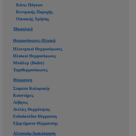
Κάτω Πάγκου
Κεντρικής Παροχής
Οικιακής Χρήσης
Υδραυλικά
Θερμοσίφωνες-Ηλιακά
Ηλεκτρικοί Θερμοσίφωνες
Ηλιακοί Θερμοσίφωνες
Μπόϊλερ (Boiler)
Ταχυθερμοσίφωνες
Θέρμανση
Σώματα Καλοριφέρ
Καυστήρες
Λέβητες
Αντλίες Θερμότητας
Ενδοδαπέδια Θέρμανση
Εξαρτήματα Θέρμανσης
Αξεσουάρ/Διακόσμηση