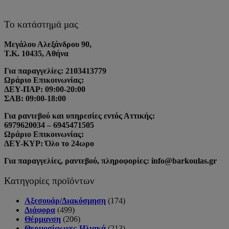
Το κατάστημά μας
Μεγάλου Αλεξάνδρου 90,
Τ.Κ. 10435, Αθήνα
Για παραγγελίες: 2103413779
Ωράριο Επικοινωνίας:
ΔΕΥ-ΠΑΡ: 09:00-20:00
ΣΑΒ: 09:00-18:00
Για ραντεβού και υπηρεσίες εντός Αττικής:
6979620034 – 6945471505
Ωράριο Επικοινωνίας:
ΔΕΥ-ΚΥΡ: Όλο το 24ωρο
Για παραγγελίες, ραντεβού, πληροφορίες: info@barkoulas.gr
Κατηγορίες προϊόντων
Αξεσουάρ/Διακόσμηση
(174)
Διάφορα
(499)
Θέρμανση
(206)
Θερμοσίφωνες-Ηλιακά
(213)