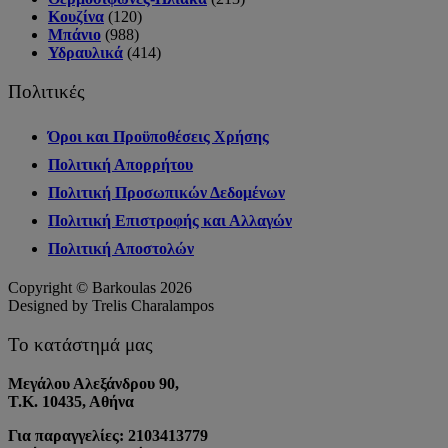
Κουζίνα
(120)
Μπάνιο
(988)
Υδραυλικά
(414)
Πολιτικές
Όροι και Προϋποθέσεις Χρήσης
Πολιτική Απορρήτου
Πολιτική Προσωπικών Δεδομένων
Πολιτική Επιστροφής και Αλλαγών
Πολιτική Αποστολών
Copyright © Barkoulas 2026
Designed by Trelis Charalampos
Το κατάστημά μας
Μεγάλου Αλεξάνδρου 90,
Τ.Κ. 10435, Αθήνα
Για παραγγελίες: 2103413779