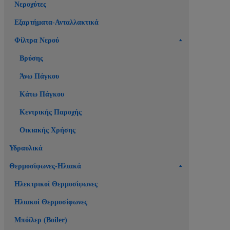
Νεροχύτες
Εξαρτήματα-Ανταλλακτικά
Φίλτρα Νερού
Βρύσης
Άνω Πάγκου
Κάτω Πάγκου
Κεντρικής Παροχής
Οικιακής Χρήσης
Υδραυλικά
Θερμοσίφωνες-Ηλιακά
Ηλεκτρικοί Θερμοσίφωνες
Ηλιακοί Θερμοσίφωνες
Μπόϊλερ (Boiler)