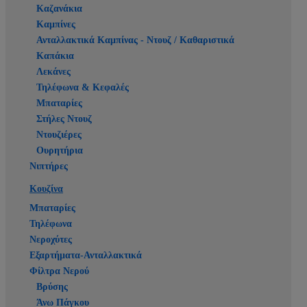
Καζανάκια
Καμπίνες
Ανταλλακτικά Καμπίνας - Ντουζ / Καθαριστικά
Καπάκια
Λεκάνες
Τηλέφωνα & Κεφαλές
Μπαταρίες
Στήλες Ντουζ
Ντουζιέρες
Ουρητήρια
Νιπτήρες
Κουζίνα
Μπαταρίες
Τηλέφωνα
Νεροχύτες
Εξαρτήματα-Ανταλλακτικά
Φίλτρα Νερού
Βρύσης
Άνω Πάγκου