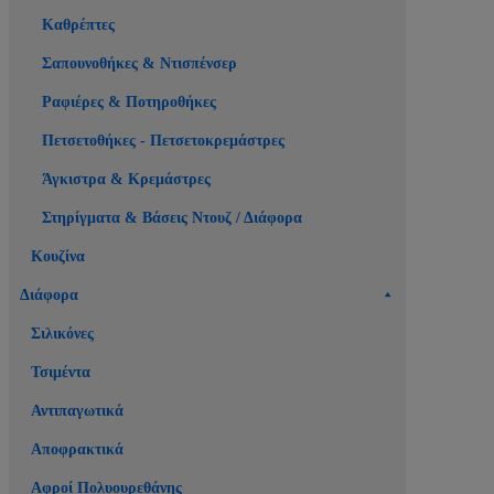
Καθρέπτες
Σαπουνοθήκες & Ντισπένσερ
Ραφιέρες & Ποτηροθήκες
Πετσετοθήκες - Πετσετοκρεμάστρες
Άγκιστρα & Κρεμάστρες
Στηρίγματα & Βάσεις Ντουζ / Διάφορα
Κουζίνα
Διάφορα
Σιλικόνες
Τσιμέντα
Αντιπαγωτικά
Αποφρακτικά
Αφροί Πολυουρεθάνης