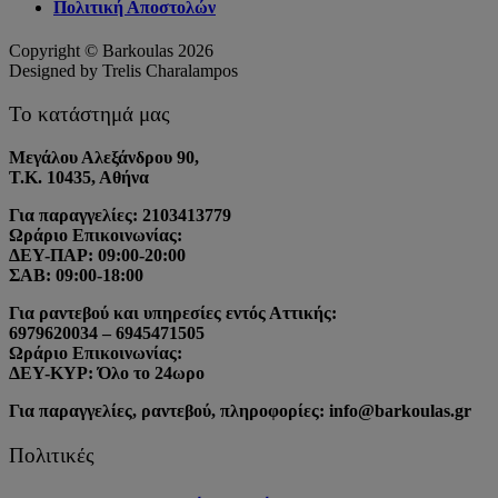
Πολιτική Αποστολών
Copyright © Barkoulas 2026
Designed by Trelis Charalampos
Το κατάστημά μας
Μεγάλου Αλεξάνδρου 90,
Τ.Κ. 10435, Αθήνα
Για παραγγελίες: 2103413779
Ωράριο Επικοινωνίας:
ΔΕΥ-ΠΑΡ: 09:00-20:00
ΣΑΒ: 09:00-18:00
Για ραντεβού και υπηρεσίες εντός Αττικής:
6979620034 – 6945471505
Ωράριο Επικοινωνίας:
ΔΕΥ-ΚΥΡ: Όλο το 24ωρο
Για παραγγελίες, ραντεβού, πληροφορίες: info@barkoulas.gr
Πολιτικές