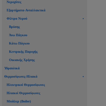
Νεροχύτες
Εξαρτήματα-Ανταλλακτικά
Φίλτρα Νερού
Βρύσης
Άνω Πάγκου
Κάτω Πάγκου
Κεντρικής Παροχής
Οικιακής Χρήσης
Υδραυλικά
Θερμοσίφωνες-Ηλιακά
Ηλεκτρικοί Θερμοσίφωνες
Ηλιακοί Θερμοσίφωνες
Μπόϊλερ (Boiler)