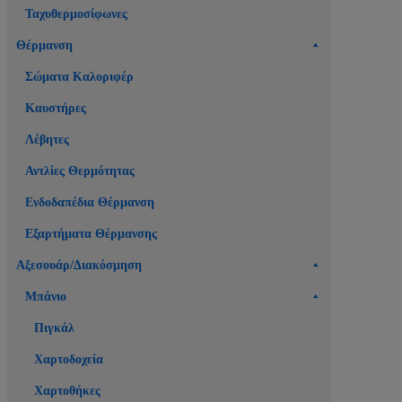
Ταχυθερμοσίφωνες
Θέρμανση
Σώματα Καλοριφέρ
Καυστήρες
Λέβητες
Αντλίες Θερμότητας
Ενδοδαπέδια Θέρμανση
Εξαρτήματα Θέρμανσης
Αξεσουάρ/Διακόσμηση
Μπάνιο
Πιγκάλ
Χαρτοδοχεία
Χαρτοθήκες