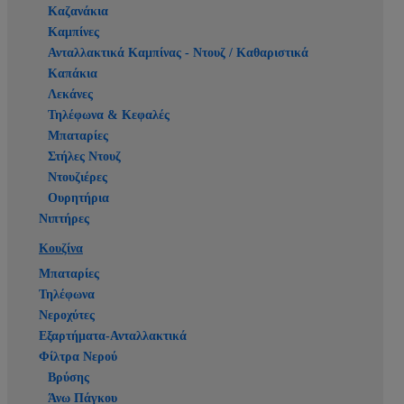
Καζανάκια
Καμπίνες
Ανταλλακτικά Καμπίνας - Ντουζ / Καθαριστικά
Καπάκια
Λεκάνες
Τηλέφωνα & Κεφαλές
Μπαταρίες
Στήλες Ντουζ
Ντουζιέρες
Ουρητήρια
Νιπτήρες
Κουζίνα
Μπαταρίες
Τηλέφωνα
Νεροχύτες
Εξαρτήματα-Ανταλλακτικά
Φίλτρα Νερού
Βρύσης
Άνω Πάγκου