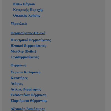
Κάτω Πάγκου
Κεντρικής Παροχής
Οικιακής Χρήσης
Υδραυλικά
Θερμοσίφωνες-Ηλιακά
Ηλεκτρικοί Θερμοσίφωνες
Ηλιακοί Θερμοσίφωνες
Μπόϊλερ (Boiler)
Ταχυθερμοσίφωνες
Θέρμανση
Σώματα Καλοριφέρ
Καυστήρες
Λέβητες
Αντλίες Θερμότητας
Ενδοδαπέδια Θέρμανση
Εξαρτήματα Θέρμανσης
Αξεσουάρ/Διακόσμηση