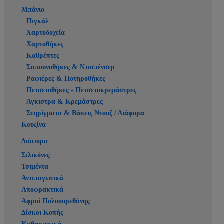
Μπάνιο
Πιγκάλ
Χαρτοδοχεία
Χαρτοθήκες
Καθρέπτες
Σαπουνοθήκες & Ντισπένσερ
Ραφιέρες & Ποτηροθήκες
Πετσετοθήκες - Πετσετοκρεμάστρες
Άγκιστρα & Κρεμάστρες
Στηρίγματα & Βάσεις Ντουζ / Διάφορα
Κουζίνα
Διάφορα
Σιλικόνες
Τσιμέντα
Αντιπαγωτικά
Αποφρακτικά
Αφροί Πολυουρεθάνης
Δίσκοι Κοπής