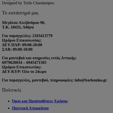
Designed by Trelis Charalampos
Το κατάστημά μας
Μεγάλου Αλεξάνδρου 90,
Τ.Κ. 10435, Αθήνα
Για παραγγελίες: 2103413779
Ωράριο Επικοινωνίας:
ΔΕΥ-ΠΑΡ: 09:00-20:00
ΣΑΒ: 09:00-18:00
Για ραντεβού και υπηρεσίες εντός Αττικής:
6979620034 – 6945471505
Ωράριο Επικοινωνίας:
ΔΕΥ-ΚΥΡ: Όλο το 24ωρο
Για παραγγελίες, ραντεβού, πληροφορίες: info@barkoulas.gr
Πολιτικές
Όροι και Προϋποθέσεις Χρήσης
Πολιτική Απορρήτου