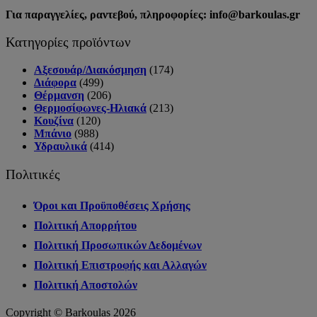
Για παραγγελίες, ραντεβού, πληροφορίες: info@barkoulas.gr
Κατηγορίες προϊόντων
Αξεσουάρ/Διακόσμηση
(174)
Διάφορα
(499)
Θέρμανση
(206)
Θερμοσίφωνες-Ηλιακά
(213)
Κουζίνα
(120)
Μπάνιο
(988)
Υδραυλικά
(414)
Πολιτικές
Όροι και Προϋποθέσεις Χρήσης
Πολιτική Απορρήτου
Πολιτική Προσωπικών Δεδομένων
Πολιτική Επιστροφής και Αλλαγών
Πολιτική Αποστολών
Copyright © Barkoulas 2026