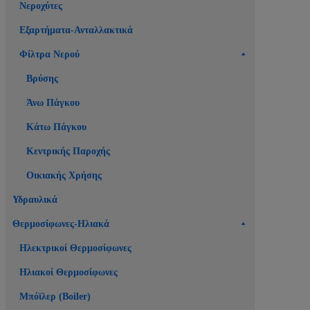
Νεροχύτες
Εξαρτήματα-Ανταλλακτικά
Φίλτρα Νερού
Βρύσης
Άνω Πάγκου
Κάτω Πάγκου
Κεντρικής Παροχής
Οικιακής Χρήσης
Υδραυλικά
Θερμοσίφωνες-Ηλιακά
Ηλεκτρικοί Θερμοσίφωνες
Ηλιακοί Θερμοσίφωνες
Μπόϊλερ (Boiler)