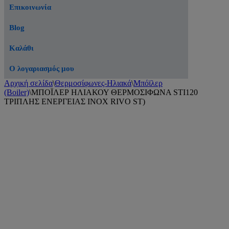
Επικοινωνία
Blog
Καλάθι
Ο λογαριασμός μου
Αρχική σελίδα
\
Θερμοσίφωνες-Ηλιακά
\
Μπόϊλερ
(Boiler)
\
ΜΠΟΪΛΕΡ ΗΛΙΑΚΟΥ ΘΕΡΜΟΣΙΦΩΝΑ STI120
ΤΡΙΠΛΗΣ ΕΝΕΡΓΕΙΑΣ INOX RIVO ST)