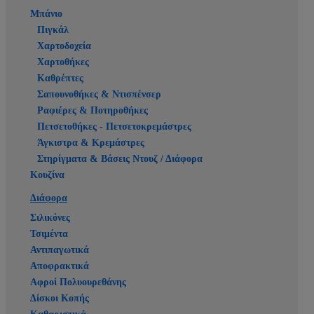
Μπάνιο
Πιγκάλ
Χαρτοδοχεία
Χαρτοθήκες
Καθρέπτες
Σαπουνοθήκες & Ντισπένσερ
Ραφιέρες & Ποτηροθήκες
Πετσετοθήκες - Πετσετοκρεμάστρες
Άγκιστρα & Κρεμάστρες
Στηρίγματα & Βάσεις Ντουζ / Διάφορα
Κουζίνα
Διάφορα
Σιλικόνες
Τσιμέντα
Αντιπαγωτικά
Αποφρακτικά
Αφροί Πολυουρεθάνης
Δίσκοι Κοπής