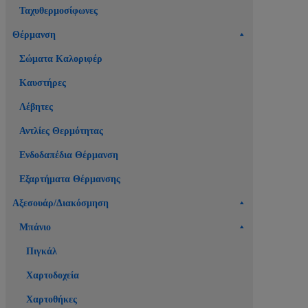
Ταχυθερμοσίφωνες
Θέρμανση
Σώματα Καλοριφέρ
Καυστήρες
Λέβητες
Αντλίες Θερμότητας
Ενδοδαπέδια Θέρμανση
Εξαρτήματα Θέρμανσης
Αξεσουάρ/Διακόσμηση
Μπάνιο
Πιγκάλ
Χαρτοδοχεία
Χαρτοθήκες