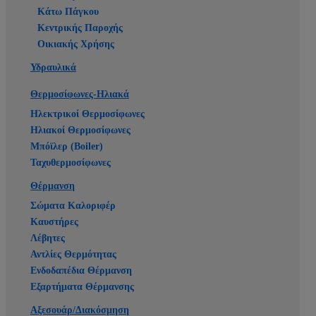
Κάτω Πάγκου
Κεντρικής Παροχής
Οικιακής Χρήσης
Υδραυλικά
Θερμοσίφωνες-Ηλιακά
Ηλεκτρικοί Θερμοσίφωνες
Ηλιακοί Θερμοσίφωνες
Μπόϊλερ (Boiler)
Ταχυθερμοσίφωνες
Θέρμανση
Σώματα Καλοριφέρ
Καυστήρες
Λέβητες
Αντλίες Θερμότητας
Ενδοδαπέδια Θέρμανση
Εξαρτήματα Θέρμανσης
Αξεσουάρ/Διακόσμηση