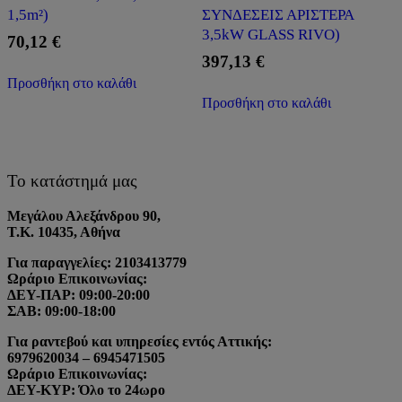
1,5m²)
ΣΥΝΔΕΣΕΙΣ ΑΡΙΣΤΕΡΑ
3,5kW GLASS RIVO)
70,12
€
397,13
€
Προσθήκη στο καλάθι
Προσθήκη στο καλάθι
Το κατάστημά μας
Μεγάλου Αλεξάνδρου 90,
Τ.Κ. 10435, Αθήνα
Για παραγγελίες: 2103413779
Ωράριο Επικοινωνίας:
ΔΕΥ-ΠΑΡ: 09:00-20:00
ΣΑΒ: 09:00-18:00
Για ραντεβού και υπηρεσίες εντός Αττικής:
6979620034 – 6945471505
Ωράριο Επικοινωνίας:
ΔΕΥ-ΚΥΡ: Όλο το 24ωρο