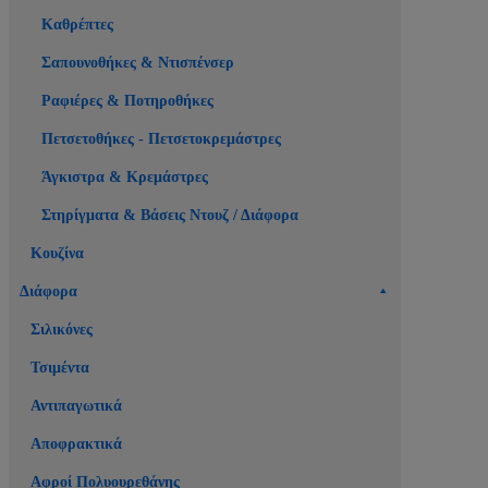
Καθρέπτες
Σαπουνοθήκες & Ντισπένσερ
Ραφιέρες & Ποτηροθήκες
Πετσετοθήκες - Πετσετοκρεμάστρες
Άγκιστρα & Κρεμάστρες
Στηρίγματα & Βάσεις Ντουζ / Διάφορα
Κουζίνα
Διάφορα
Σιλικόνες
Τσιμέντα
Αντιπαγωτικά
Αποφρακτικά
Αφροί Πολυουρεθάνης