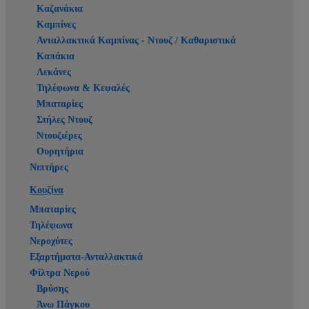
Καζανάκια
Καμπίνες
Ανταλλακτικά Καμπίνας - Ντουζ / Καθαριστικά
Καπάκια
Λεκάνες
Τηλέφωνα & Κεφαλές
Μπαταρίες
Στήλες Ντουζ
Ντουζιέρες
Ουρητήρια
Νιπτήρες
Κουζίνα
Μπαταρίες
Τηλέφωνα
Νεροχύτες
Εξαρτήματα-Ανταλλακτικά
Φίλτρα Νερού
Βρύσης
Άνω Πάγκου