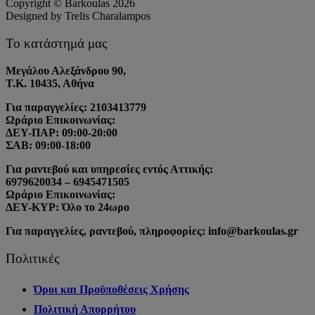
Copyright © Barkoulas 2026
Designed by Trelis Charalampos
Το κατάστημά μας
Μεγάλου Αλεξάνδρου 90,
Τ.Κ. 10435, Αθήνα
Για παραγγελίες: 2103413779
Ωράριο Επικοινωνίας:
ΔΕΥ-ΠΑΡ: 09:00-20:00
ΣΑΒ: 09:00-18:00
Για ραντεβού και υπηρεσίες εντός Αττικής:
6979620034 – 6945471505
Ωράριο Επικοινωνίας:
ΔΕΥ-ΚΥΡ: Όλο το 24ωρο
Για παραγγελίες, ραντεβού, πληροφορίες: info@barkoulas.gr
Πολιτικές
Όροι και Προϋποθέσεις Χρήσης
Πολιτική Απορρήτου