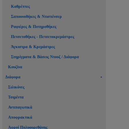
Καθρέπτες
Σαπουνοθήκες & Ντισπένσερ
Ραφιέρες & Ποτηροθήκες
Πετσετοθήκες - Πετσετοκρεμάστρες
Άγκιστρα & Κρεμάστρες
Στηρίγματα & Βάσεις Ντουζ / Διάφορα
Κουζίνα
Διάφορα
Σιλικόνες
Τσιμέντα
Αντιπαγωτικά
Αποφρακτικά
Αφροί Πολυουρεθάνης