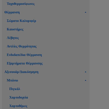
Ταχυθερμοσίφωνες
Θέρμανση
Σώματα Καλοριφέρ
Καυστήρες
Λέβητες
Αντλίες Θερμότητας
Ενδοδαπέδια Θέρμανση
Εξαρτήματα Θέρμανσης
Αξεσουάρ/Διακόσμηση
Μπάνιο
Πιγκάλ
Χαρτοδοχεία
Χαρτοθήκες