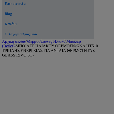
Επικοινωνία
Blog
Καλάθι
Ο λογαριασμός μου
Αρχική σελίδα
\
Θερμοσίφωνες-Ηλιακά
\
Μπόϊλερ
(Boiler)
\
ΜΠΟΪΛΕΡ ΗΛΙΑΚΟΥ ΘΕΡΜΟΣΙΦΩΝΑ HT510
ΤΡΙΠΛΗΣ ΕΝΕΡΓΕΙΑΣ ΓΙΑ ΑΝΤΛΙΑ ΘΕΡΜΟΤΗΤΑΣ
GLASS RIVO ST)