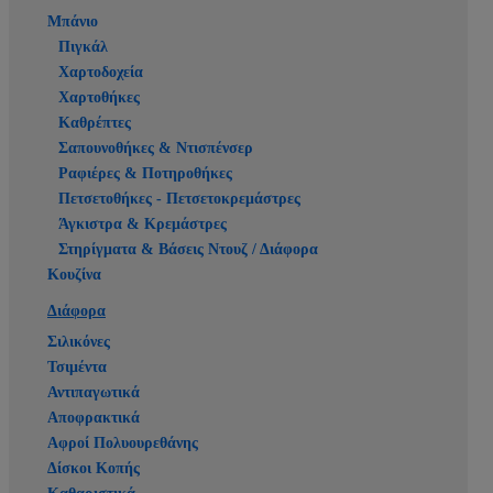
Μπάνιο
Πιγκάλ
Χαρτοδοχεία
Χαρτοθήκες
Καθρέπτες
Σαπουνοθήκες & Ντισπένσερ
Ραφιέρες & Ποτηροθήκες
Πετσετοθήκες - Πετσετοκρεμάστρες
Άγκιστρα & Κρεμάστρες
Στηρίγματα & Βάσεις Ντουζ / Διάφορα
Κουζίνα
Διάφορα
Σιλικόνες
Τσιμέντα
Αντιπαγωτικά
Αποφρακτικά
Αφροί Πολυουρεθάνης
Δίσκοι Κοπής