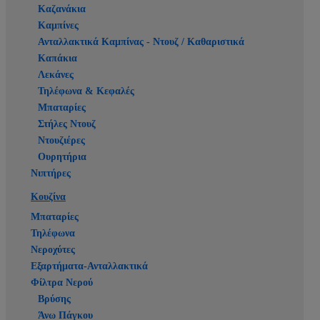
Καζανάκια
Καμπίνες
Ανταλλακτικά Καμπίνας - Ντουζ / Καθαριστικά
Καπάκια
Λεκάνες
Τηλέφωνα & Κεφαλές
Μπαταρίες
Στήλες Ντουζ
Ντουζιέρες
Ουρητήρια
Νιπτήρες
Κουζίνα
Μπαταρίες
Τηλέφωνα
Νεροχύτες
Εξαρτήματα-Ανταλλακτικά
Φίλτρα Νερού
Βρύσης
Άνω Πάγκου