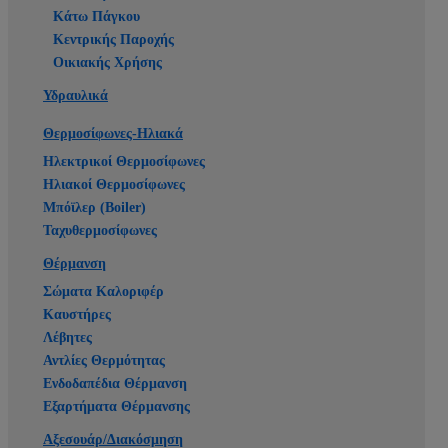
Κάτω Πάγκου
Κεντρικής Παροχής
Οικιακής Χρήσης
Υδραυλικά
Θερμοσίφωνες-Ηλιακά
Ηλεκτρικοί Θερμοσίφωνες
Ηλιακοί Θερμοσίφωνες
Μπόϊλερ (Boiler)
Ταχυθερμοσίφωνες
Θέρμανση
Σώματα Καλοριφέρ
Καυστήρες
Λέβητες
Αντλίες Θερμότητας
Ενδοδαπέδια Θέρμανση
Εξαρτήματα Θέρμανσης
Αξεσουάρ/Διακόσμηση