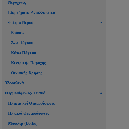
Νεροχύτες
Εξαρτήματα-Ανταλλακτικά
Φίλτρα Νερού
Βρύσης
Άνω Πάγκου
Κάτω Πάγκου
Κεντρικής Παροχής
Οικιακής Χρήσης
Υδραυλικά
Θερμοσίφωνες-Ηλιακά
Ηλεκτρικοί Θερμοσίφωνες
Ηλιακοί Θερμοσίφωνες
Μπόϊλερ (Boiler)