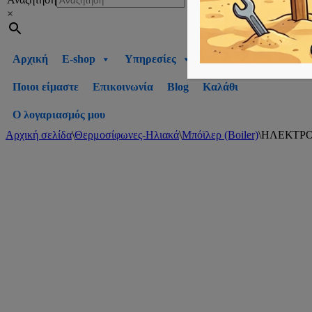
×
Αρχική
E-shop
Υπηρεσίες
Ποιοι είμαστε
Επικοινωνία
Blog
Καλάθι
Ο λογαριασμός μου
Αρχική σελίδα
\
Θερμοσίφωνες-Ηλιακά
\
Μπόϊλερ (Boiler)
\
ΗΛΕΚΤΡΟ