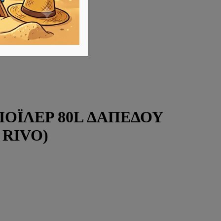
ΟΪΛΕΡ 80L ΔΑΠΕΔΟΥ
 RIVO)