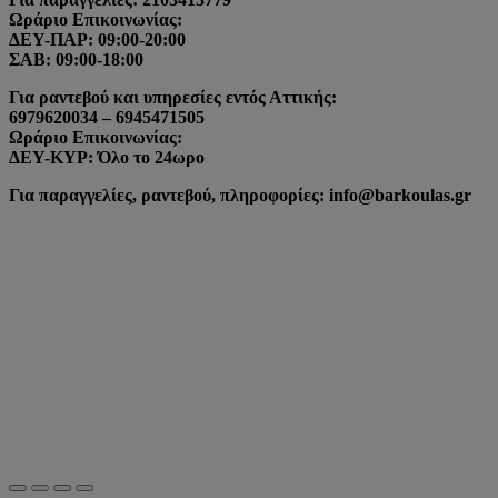
Ωράριο Επικοινωνίας:
ΔΕΥ-ΠΑΡ: 09:00-20:00
ΣΑΒ: 09:00-18:00
Για ραντεβού και υπηρεσίες εντός Αττικής:
6979620034 – 6945471505
Ωράριο Επικοινωνίας:
ΔΕΥ-ΚΥΡ: Όλο το 24ωρο
Για παραγγελίες, ραντεβού, πληροφορίες: info@barkoulas.gr