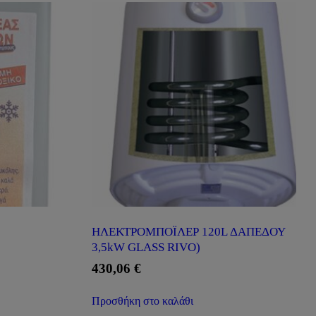
ΗΛΕΚΤΡΟΜΠΟΪΛΕΡ 120L ΔΑΠΕΔΟΥ
3,5kW GLASS RIVO)
430,06
€
Προσθήκη στο καλάθι