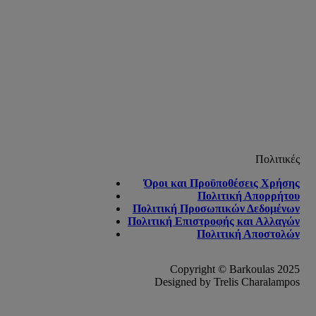
Πολιτικές
Όροι και Προϋποθέσεις Χρήσης
Πολιτική Απορρήτου
Πολιτική Προσωπικών Δεδομένων
Πολιτική Επιστροφής και Αλλαγών
Πολιτική Αποστολών
Copyright © Barkoulas 2025
Designed by Trelis Charalampos