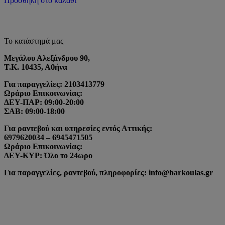
Προσθήκη στο καλάθι
Το κατάστημά μας
Μεγάλου Αλεξάνδρου 90,
Τ.Κ. 10435, Αθήνα
Για παραγγελίες: 2103413779
Ωράριο Επικοινωνίας:
ΔΕΥ-ΠΑΡ: 09:00-20:00
ΣΑΒ: 09:00-18:00
Για ραντεβού και υπηρεσίες εντός Αττικής:
6979620034 – 6945471505
Ωράριο Επικοινωνίας:
ΔΕΥ-ΚΥΡ: Όλο το 24ωρο
Για παραγγελίες, ραντεβού, πληροφορίες: info@barkoulas.gr