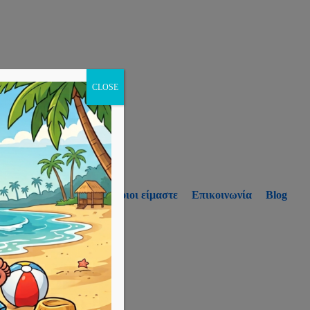
CLOSE
p
Υπηρεσίες
Ποιοι είμαστε
Επικοινωνία
Blog