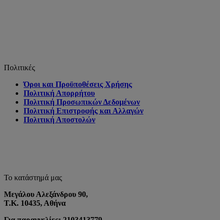
Πολιτικές
Όροι και Προϋποθέσεις Χρήσης
Πολιτική Απορρήτου
Πολιτική Προσωπικών Δεδομένων
Πολιτική Επιστροφής και Αλλαγών
Πολιτική Αποστολών
Το κατάστημά μας
Μεγάλου Αλεξάνδρου 90,
Τ.Κ. 10435, Αθήνα
Για παραγγελίες: 2103413779