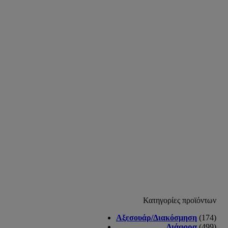
Κατηγορίες προϊόντων
Αξεσουάρ/Διακόσμηση
(174)
Διάφορα
(499)