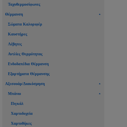
Ταχυθερμοσίφωνες
Θέρμανση
Σώματα Καλοριφέρ
Καυστήρες
Λέβητες
Αντλίες Θερμότητας
Ενδοδαπέδια Θέρμανση
Εξαρτήματα Θέρμανσης
Αξεσουάρ/Διακόσμηση
Μπάνιο
Πιγκάλ
Χαρτοδοχεία
Χαρτοθήκες