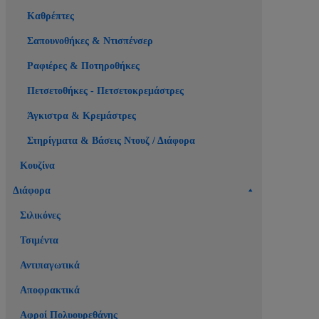
Καθρέπτες
Σαπουνοθήκες & Ντισπένσερ
Ραφιέρες & Ποτηροθήκες
Πετσετοθήκες - Πετσετοκρεμάστρες
Άγκιστρα & Κρεμάστρες
Στηρίγματα & Βάσεις Ντουζ / Διάφορα
Κουζίνα
Διάφορα
Σιλικόνες
Τσιμέντα
Αντιπαγωτικά
Αποφρακτικά
Αφροί Πολυουρεθάνης