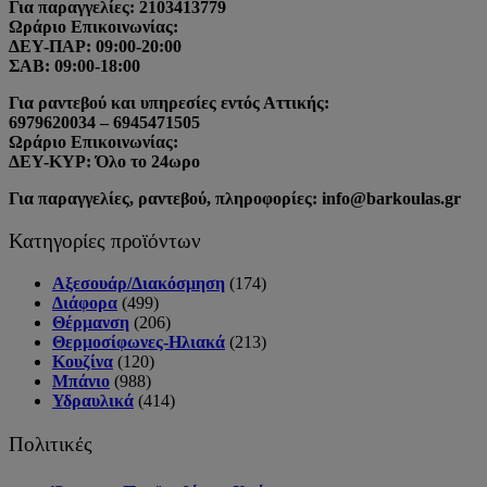
Για παραγγελίες: 2103413779
Ωράριο Επικοινωνίας:
ΔΕΥ-ΠΑΡ: 09:00-20:00
ΣΑΒ: 09:00-18:00
Για ραντεβού και υπηρεσίες εντός Αττικής:
6979620034 – 6945471505
Ωράριο Επικοινωνίας:
ΔΕΥ-ΚΥΡ: Όλο το 24ωρο
Για παραγγελίες, ραντεβού, πληροφορίες: info@barkoulas.gr
Κατηγορίες προϊόντων
Αξεσουάρ/Διακόσμηση
(174)
Διάφορα
(499)
Θέρμανση
(206)
Θερμοσίφωνες-Ηλιακά
(213)
Κουζίνα
(120)
Μπάνιο
(988)
Υδραυλικά
(414)
Πολιτικές