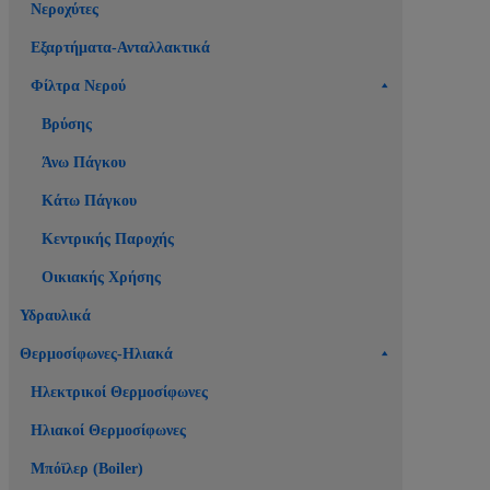
Νεροχύτες
Εξαρτήματα-Ανταλλακτικά
Φίλτρα Νερού
Βρύσης
Άνω Πάγκου
Κάτω Πάγκου
Κεντρικής Παροχής
Οικιακής Χρήσης
Υδραυλικά
Θερμοσίφωνες-Ηλιακά
Ηλεκτρικοί Θερμοσίφωνες
Ηλιακοί Θερμοσίφωνες
Μπόϊλερ (Boiler)