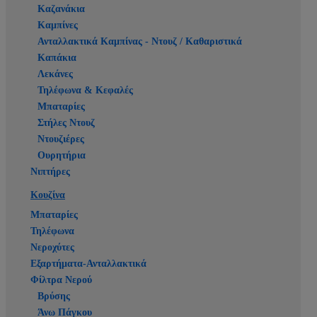
Καζανάκια
Καμπίνες
Ανταλλακτικά Καμπίνας - Ντουζ / Καθαριστικά
Καπάκια
Λεκάνες
Τηλέφωνα & Κεφαλές
Μπαταρίες
Στήλες Ντουζ
Ντουζιέρες
Ουρητήρια
Νιπτήρες
Κουζίνα
Μπαταρίες
Τηλέφωνα
Νεροχύτες
Εξαρτήματα-Ανταλλακτικά
Φίλτρα Νερού
Βρύσης
Άνω Πάγκου