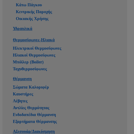
Κάτω Πάγκου
Κεντρικής Παροχής
Οικιακής Χρήσης
Υδραυλικά
Θερμοσίφωνες-Ηλιακά
Ηλεκτρικοί Θερμοσίφωνες
Ηλιακοί Θερμοσίφωνες
Μπόϊλερ (Boiler)
Ταχυθερμοσίφωνες
Θέρμανση
Σώματα Καλοριφέρ
Καυστήρες
Λέβητες
Αντλίες Θερμότητας
Ενδοδαπέδια Θέρμανση
Εξαρτήματα Θέρμανσης
Αξεσουάρ/Διακόσμηση