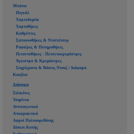
Μπάνιο
Πιγκάλ
Χαρτοδοχεία
Χαρτοθήκες
Καθρέπτες
Σαπουνοθήκες & Ντισπένσερ
Ραφιέρες & Ποτηροθήκες
Πετσετοθήκες - Πετσετοκρεμάστρες
Άγκιστρα & Κρεμάστρες
Στηρίγματα & Βάσεις Ντουζ / Διάφορα
Κουζίνα
Διάφορα
Σιλικόνες
Τσιμέντα
Αντιπαγωτικά
Αποφρακτικά
Αφροί Πολυουρεθάνης
Δίσκοι Κοπής