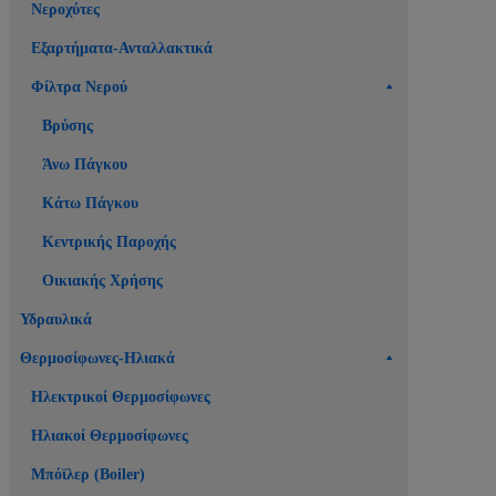
Νεροχύτες
Εξαρτήματα-Ανταλλακτικά
Φίλτρα Νερού
Βρύσης
Άνω Πάγκου
Κάτω Πάγκου
Κεντρικής Παροχής
Οικιακής Χρήσης
Υδραυλικά
Θερμοσίφωνες-Ηλιακά
Ηλεκτρικοί Θερμοσίφωνες
Ηλιακοί Θερμοσίφωνες
Μπόϊλερ (Boiler)