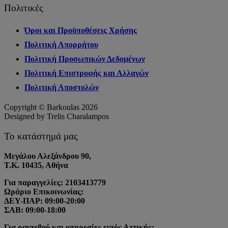
Πολιτικές
Όροι και Προϋποθέσεις Χρήσης
Πολιτική Απορρήτου
Πολιτική Προσωπικών Δεδομένων
Πολιτική Επιστροφής και Αλλαγών
Πολιτική Αποστολών
Copyright © Barkoulas 2026
Designed by Trelis Charalampos
Το κατάστημά μας
Μεγάλου Αλεξάνδρου 90,
Τ.Κ. 10435, Αθήνα
Για παραγγελίες: 2103413779
Ωράριο Επικοινωνίας:
ΔΕΥ-ΠΑΡ: 09:00-20:00
ΣΑΒ: 09:00-18:00
Για ραντεβού και υπηρεσίες εντός Αττικής: