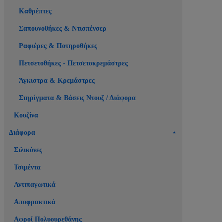
Καθρέπτες
Σαπουνοθήκες & Ντισπένσερ
Ραφιέρες & Ποτηροθήκες
Πετσετοθήκες - Πετσετοκρεμάστρες
Άγκιστρα & Κρεμάστρες
Στηρίγματα & Βάσεις Ντουζ / Διάφορα
Κουζίνα
Διάφορα
Σιλικόνες
Τσιμέντα
Αντιπαγωτικά
Αποφρακτικά
Αφροί Πολυουρεθάνης