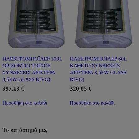
ΗΛΕΚΤΡΟΜΠΟΪΛΕΡ 100L
ΗΛΕΚΤΡΟΜΠΟΪΛΕΡ 60L
ΟΡΙΖΟΝΤΙΟ ΤΟΙΧΟΥ
ΚΑΘΕΤΟ ΣΥΝΔΕΣΕΙΣ
ΣΥΝΔΕΣΕΙΣ ΑΡΙΣΤΕΡΑ
ΑΡΙΣΤΕΡΑ 3,5kW GLASS
3,5kW GLASS RIVO)
RIVO)
397,13
€
320,05
€
Προσθήκη στο καλάθι
Προσθήκη στο καλάθι
Το κατάστημά μας