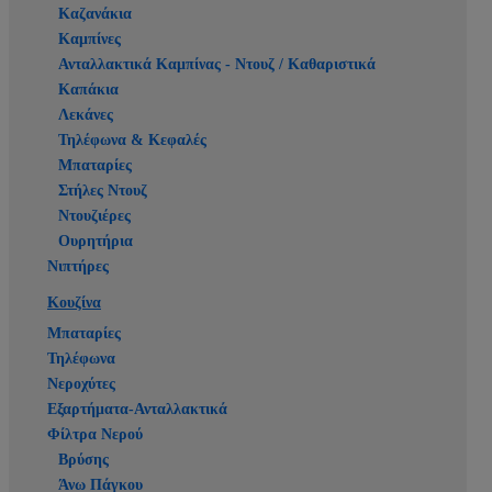
Καζανάκια
Καμπίνες
Ανταλλακτικά Καμπίνας - Ντουζ / Καθαριστικά
Καπάκια
Λεκάνες
Τηλέφωνα & Κεφαλές
Μπαταρίες
Στήλες Ντουζ
Ντουζιέρες
Ουρητήρια
Νιπτήρες
Κουζίνα
Μπαταρίες
Τηλέφωνα
Νεροχύτες
Εξαρτήματα-Ανταλλακτικά
Φίλτρα Νερού
Βρύσης
Άνω Πάγκου