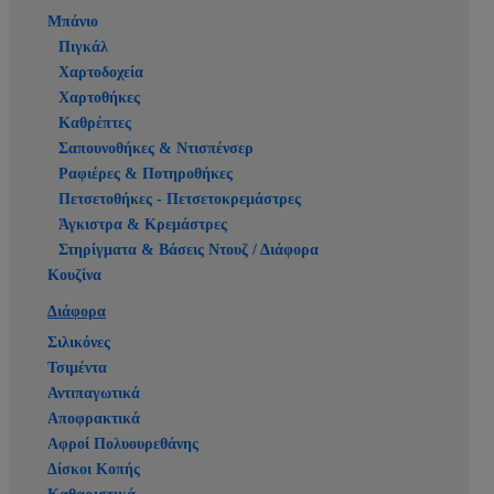
Μπάνιο
Πιγκάλ
Χαρτοδοχεία
Χαρτοθήκες
Καθρέπτες
Σαπουνοθήκες & Ντισπένσερ
Ραφιέρες & Ποτηροθήκες
Πετσετοθήκες - Πετσετοκρεμάστρες
Άγκιστρα & Κρεμάστρες
Στηρίγματα & Βάσεις Ντουζ / Διάφορα
Κουζίνα
Διάφορα
Σιλικόνες
Τσιμέντα
Αντιπαγωτικά
Αποφρακτικά
Αφροί Πολυουρεθάνης
Δίσκοι Κοπής