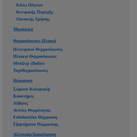
Κάτω Πάγκου
Κεντρικής Παροχής
Οικιακής Χρήσης
Υδραυλικά
Θερμοσίφωνες-Ηλιακά
Ηλεκτρικοί Θερμοσίφωνες
Ηλιακοί Θερμοσίφωνες
Μπόϊλερ (Boiler)
Ταχυθερμοσίφωνες
Θέρμανση
Σώματα Καλοριφέρ
Καυστήρες
Λέβητες
Αντλίες Θερμότητας
Ενδοδαπέδια Θέρμανση
Εξαρτήματα Θέρμανσης
Αξεσουάρ/Διακόσμηση