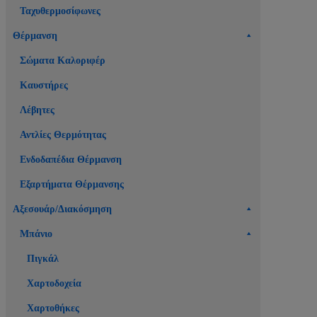
Ταχυθερμοσίφωνες
Θέρμανση
Σώματα Καλοριφέρ
Καυστήρες
Λέβητες
Αντλίες Θερμότητας
Ενδοδαπέδια Θέρμανση
Εξαρτήματα Θέρμανσης
Αξεσουάρ/Διακόσμηση
Μπάνιο
Πιγκάλ
Χαρτοδοχεία
Χαρτοθήκες