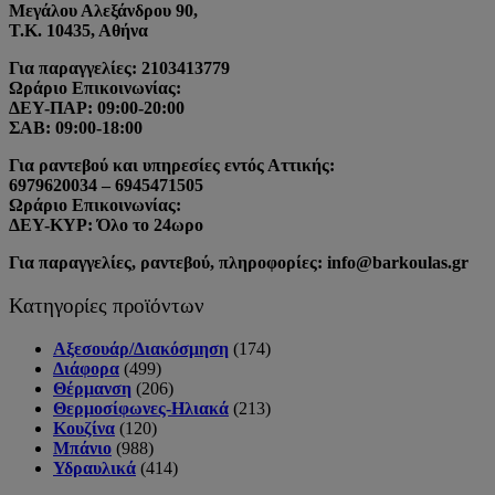
Μεγάλου Αλεξάνδρου 90,
Τ.Κ. 10435, Αθήνα
Για παραγγελίες: 2103413779
Ωράριο Επικοινωνίας:
ΔΕΥ-ΠΑΡ: 09:00-20:00
ΣΑΒ: 09:00-18:00
Για ραντεβού και υπηρεσίες εντός Αττικής:
6979620034 – 6945471505
Ωράριο Επικοινωνίας:
ΔΕΥ-ΚΥΡ: Όλο το 24ωρο
Για παραγγελίες, ραντεβού, πληροφορίες: info@barkoulas.gr
Κατηγορίες προϊόντων
Αξεσουάρ/Διακόσμηση
(174)
Διάφορα
(499)
Θέρμανση
(206)
Θερμοσίφωνες-Ηλιακά
(213)
Κουζίνα
(120)
Μπάνιο
(988)
Υδραυλικά
(414)