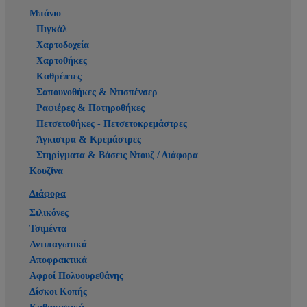
Μπάνιο
Πιγκάλ
Χαρτοδοχεία
Χαρτοθήκες
Καθρέπτες
Σαπουνοθήκες & Ντισπένσερ
Ραφιέρες & Ποτηροθήκες
Πετσετοθήκες - Πετσετοκρεμάστρες
Άγκιστρα & Κρεμάστρες
Στηρίγματα & Βάσεις Ντουζ / Διάφορα
Κουζίνα
Διάφορα
Σιλικόνες
Τσιμέντα
Αντιπαγωτικά
Αποφρακτικά
Αφροί Πολυουρεθάνης
Δίσκοι Κοπής