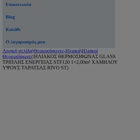
Επικοινωνία
Blog
Καλάθι
Ο λογαριασμός μου
Αρχική σελίδα
\
Θερμοσίφωνες-Ηλιακά
\
Ηλιακοί
Θερμοσίφωνες
\
ΗΛΙΑΚΟΣ ΘΕΡΜΟΣΙΦΩΝΑΣ GLASS
ΤΡΙΠΛΗΣ ΕΝΕΡΓΕΙΑΣ STF120 1×2,00m² ΧΑΜΗΛΟΥ
ΥΨΟΥΣ ΤΑΡΑΤΣΑΣ RIVO ST)