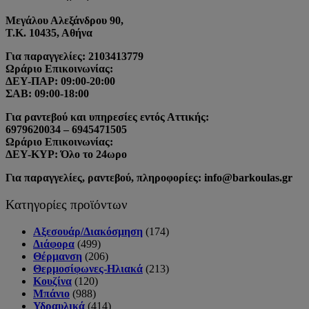
Μεγάλου Αλεξάνδρου 90,
Τ.Κ. 10435, Αθήνα
Για παραγγελίες: 2103413779
Ωράριο Επικοινωνίας:
ΔΕΥ-ΠΑΡ: 09:00-20:00
ΣΑΒ: 09:00-18:00
Για ραντεβού και υπηρεσίες εντός Αττικής:
6979620034 – 6945471505
Ωράριο Επικοινωνίας:
ΔΕΥ-ΚΥΡ: Όλο το 24ωρο
Για παραγγελίες, ραντεβού, πληροφορίες: info@barkoulas.gr
Κατηγορίες προϊόντων
Αξεσουάρ/Διακόσμηση
(174)
Διάφορα
(499)
Θέρμανση
(206)
Θερμοσίφωνες-Ηλιακά
(213)
Κουζίνα
(120)
Μπάνιο
(988)
Υδραυλικά
(414)