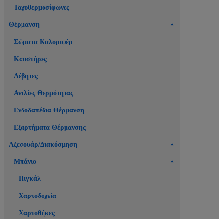
Ταχυθερμοσίφωνες
Θέρμανση
Σώματα Καλοριφέρ
Καυστήρες
Λέβητες
Αντλίες Θερμότητας
Ενδοδαπέδια Θέρμανση
Εξαρτήματα Θέρμανσης
Αξεσουάρ/Διακόσμηση
Μπάνιο
Πιγκάλ
Χαρτοδοχεία
Χαρτοθήκες