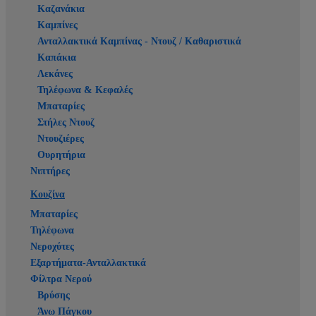
Καζανάκια
Καμπίνες
Ανταλλακτικά Καμπίνας - Ντουζ / Καθαριστικά
Καπάκια
Λεκάνες
Τηλέφωνα & Κεφαλές
Μπαταρίες
Στήλες Ντουζ
Ντουζιέρες
Ουρητήρια
Νιπτήρες
Κουζίνα
Μπαταρίες
Τηλέφωνα
Νεροχύτες
Εξαρτήματα-Ανταλλακτικά
Φίλτρα Νερού
Βρύσης
Άνω Πάγκου