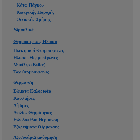
Κάτω Πάγκου
Κεντρικής Παροχής
Οικιακής Χρήσης
Υδραυλικά
Θερμοσίφωνες-Ηλιακά
Ηλεκτρικοί Θερμοσίφωνες
Ηλιακοί Θερμοσίφωνες
Μπόϊλερ (Boiler)
Ταχυθερμοσίφωνες
Θέρμανση
Σώματα Καλοριφέρ
Καυστήρες
Λέβητες
Αντλίες Θερμότητας
Ενδοδαπέδια Θέρμανση
Εξαρτήματα Θέρμανσης
Αξεσουάρ/Διακόσμηση