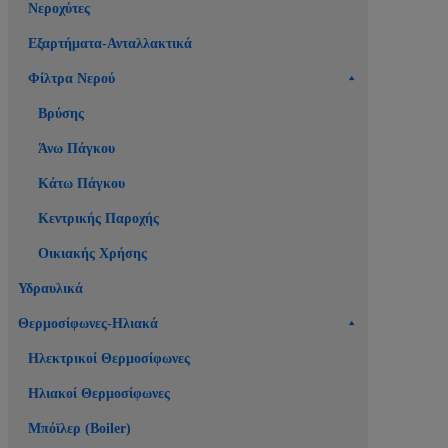
Νεροχύτες
Εξαρτήματα-Ανταλλακτικά
Φίλτρα Νερού
Βρύσης
Άνω Πάγκου
Κάτω Πάγκου
Κεντρικής Παροχής
Οικιακής Χρήσης
Υδραυλικά
Θερμοσίφωνες-Ηλιακά
Ηλεκτρικοί Θερμοσίφωνες
Ηλιακοί Θερμοσίφωνες
Μπόϊλερ (Boiler)