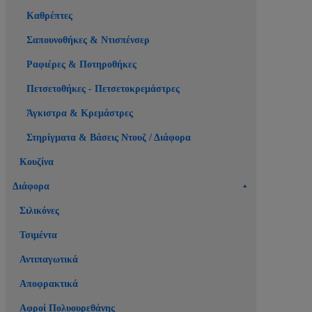
Καθρέπτες
Σαπουνοθήκες & Ντισπένσερ
Ραφιέρες & Ποτηροθήκες
Πετσετοθήκες - Πετσετοκρεμάστρες
Άγκιστρα & Κρεμάστρες
Στηρίγματα & Βάσεις Ντουζ / Διάφορα
Κουζίνα
Διάφορα
Σιλικόνες
Τσιμέντα
Αντιπαγωτικά
Αποφρακτικά
Αφροί Πολυουρεθάνης