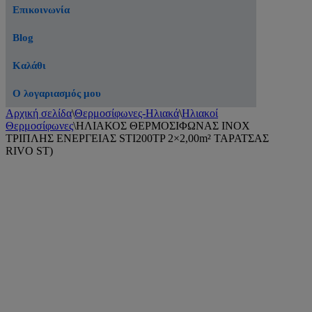
Επικοινωνία
Blog
Καλάθι
Ο λογαριασμός μου
Αρχική σελίδα
\
Θερμοσίφωνες-Ηλιακά
\
Ηλιακοί
Θερμοσίφωνες
\
ΗΛΙΑΚΟΣ ΘΕΡΜΟΣΙΦΩΝΑΣ ΙΝΟΧ
ΤΡΙΠΛΗΣ ΕΝΕΡΓΕΙΑΣ STI200TP 2×2,00m² ΤΑΡΑΤΣΑΣ
RIVO ST)