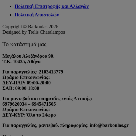
Πολιτική Επιστροφής και Αλλαγών
Πολιτική Αποστολών
Copyright © Barkoulas 2026
Designed by Trelis Charalampos
Το κατάστημά μας
Μεγάλου Αλεξάνδρου 90,
Τ.Κ. 10435, Αθήνα
Για παραγγελίες: 2103413779
Ωράριο Επικοινωνίας:
ΔΕΥ-ΠΑΡ: 09:00-20:00
ΣΑΒ: 09:00-18:00
Για ραντεβού και υπηρεσίες εντός Αττικής:
6979620034 – 6945471505
Ωράριο Επικοινωνίας:
ΔΕΥ-ΚΥΡ: Όλο το 24ωρο
Για παραγγελίες, ραντεβού, πληροφορίες: info@barkoulas.gr