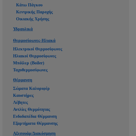
Κάτω Πάγκου
Κεντρικής Παροχής
Οικιακής Χρήσης
Υδραυλικά
Θερμοσίφωνες-Ηλιακά
Ηλεκτρικοί Θερμοσίφωνες
Ηλιακοί Θερμοσίφωνες
Μπόϊλερ (Boiler)
Ταχυθερμοσίφωνες
Θέρμανση
Σώματα Καλοριφέρ
Καυστήρες
Λέβητες
Αντλίες Θερμότητας
Ενδοδαπέδια Θέρμανση
Εξαρτήματα Θέρμανσης
Αξεσουάρ/Διακόσμηση