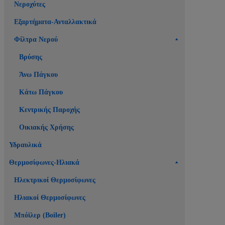
Νεροχύτες
Εξαρτήματα-Ανταλλακτικά
Φίλτρα Νερού
Βρύσης
Άνω Πάγκου
Κάτω Πάγκου
Κεντρικής Παροχής
Οικιακής Χρήσης
Υδραυλικά
Θερμοσίφωνες-Ηλιακά
Ηλεκτρικοί Θερμοσίφωνες
Ηλιακοί Θερμοσίφωνες
Μπόϊλερ (Boiler)