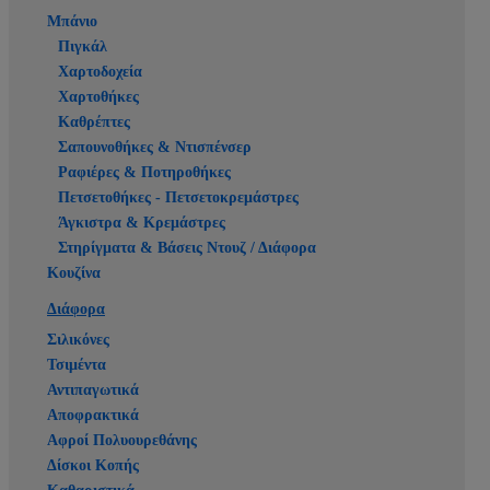
Μπάνιο
Πιγκάλ
Χαρτοδοχεία
Χαρτοθήκες
Καθρέπτες
Σαπουνοθήκες & Ντισπένσερ
Ραφιέρες & Ποτηροθήκες
Πετσετοθήκες - Πετσετοκρεμάστρες
Άγκιστρα & Κρεμάστρες
Στηρίγματα & Βάσεις Ντουζ / Διάφορα
Κουζίνα
Διάφορα
Σιλικόνες
Τσιμέντα
Αντιπαγωτικά
Αποφρακτικά
Αφροί Πολυουρεθάνης
Δίσκοι Κοπής