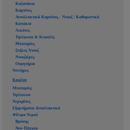
Καζανάκια
Καμπίνες
Ανταλλακτικά Καμπίνας - Ντουζ / Καθαριστικά
Καπάκια
Λεκάνες
Τηλέφωνα & Κεφαλές
Μπαταρίες
Στήλες Ντουζ
Ντουζιέρες
Ουρητήρια
Νιπτήρες
Κουζίνα
Μπαταρίες
Τηλέφωνα
Νεροχύτες
Εξαρτήματα-Ανταλλακτικά
Φίλτρα Νερού
Βρύσης
Άνω Πάγκου