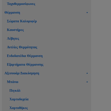
Ταχυθερμοσίφωνες
Θέρμανση
Σώματα Καλοριφέρ
Καυστήρες
Λέβητες
Αντλίες Θερμότητας
Ενδοδαπέδια Θέρμανση
Εξαρτήματα Θέρμανσης
Αξεσουάρ/Διακόσμηση
Μπάνιο
Πιγκάλ
Χαρτοδοχεία
Χαρτοθήκες