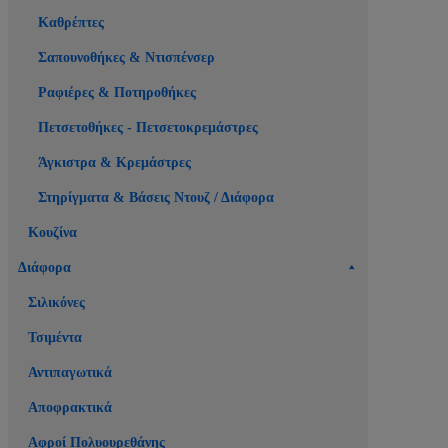
Καθρέπτες
Σαπουνοθήκες & Ντισπένσερ
Ραφιέρες & Ποτηροθήκες
Πετσετοθήκες - Πετσετοκρεμάστρες
Άγκιστρα & Κρεμάστρες
Στηρίγματα & Βάσεις Ντουζ / Διάφορα
Κουζίνα
Διάφορα
Σιλικόνες
Τσιμέντα
Αντιπαγωτικά
Αποφρακτικά
Αφροί Πολυουρεθάνης