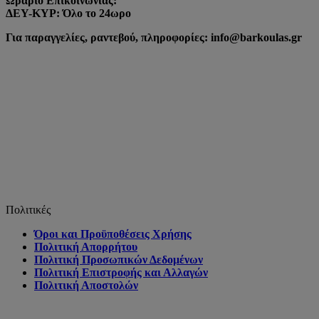
Ωράριο Επικοινωνίας:
ΔΕΥ-ΚΥΡ: Όλο το 24ωρο
Για παραγγελίες, ραντεβού, πληροφορίες: info@barkoulas.gr
Πολιτικές
Όροι και Προϋποθέσεις Χρήσης
Πολιτική Απορρήτου
Πολιτική Προσωπικών Δεδομένων
Πολιτική Επιστροφής και Αλλαγών
Πολιτική Αποστολών