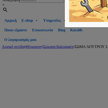
×
Αρχική
E-shop
Υπηρεσίες
Ποιοι είμαστε
Επικοινωνία
Blog
Καλάθι
Ο λογαριασμός μου
Αρχική σελίδα
\
Θέρμανση
\
Σώματα Καλοριφέρ
\
ΣΩΜΑ ΛΟΥΤΡΟΥ 120