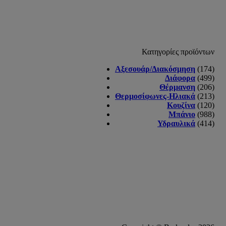
Κατηγορίες προϊόντων
Αξεσουάρ/Διακόσμηση
(174)
Διάφορα
(499)
Θέρμανση
(206)
Θερμοσίφωνες-Ηλιακά
(213)
Κουζίνα
(120)
Μπάνιο
(988)
Υδραυλικά
(414)