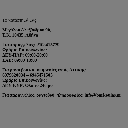
Το κατάστημά μας
Μεγάλου Αλεξάνδρου 90,
Τ.Κ. 10435, Αθήνα
Για παραγγελίες: 2103413779
Ωράριο Επικοινωνίας:
ΔΕΥ-ΠΑΡ: 09:00-20:00
ΣΑΒ: 09:00-18:00
Για ραντεβού και υπηρεσίες εντός Αττικής:
6979620034 – 6945471505
Ωράριο Επικοινωνίας:
ΔΕΥ-ΚΥΡ: Όλο το 24ωρο
Για παραγγελίες, ραντεβού, πληροφορίες: info@barkoulas.gr