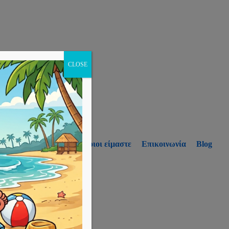
CLOSE
p
Υπηρεσίες
Ποιοι είμαστε
Επικοινωνία
Blog