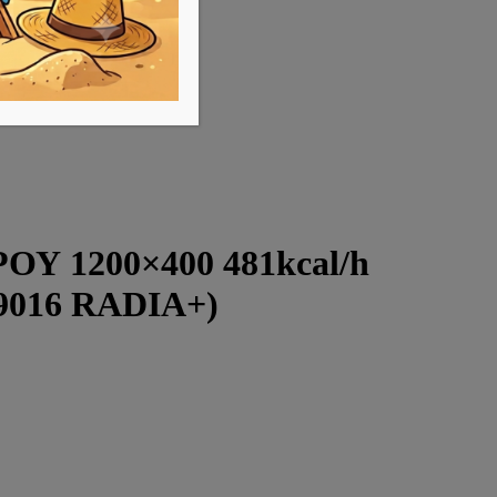
Υ 1200×400 481kcal/h
016 RADIA+)