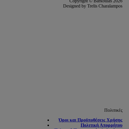
Copyright © Barkoulas 2026
Designed by Trelis Charalampos
Πολιτικές
Όροι και Προϋποθέσεις Χρήσης
Πολιτική Απορρήτου