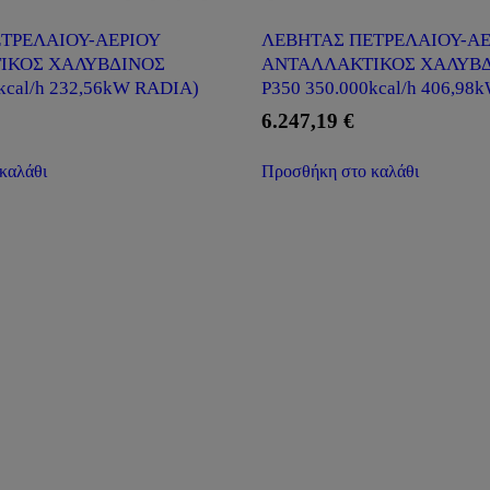
ΤΡΕΛΑΙΟΥ-ΑΕΡΙΟΥ
ΛΕΒΗΤΑΣ ΠΕΤΡΕΛΑΙΟΥ-ΑΕ
ΙΚΟΣ ΧΑΛΥΒΔΙΝΟΣ
ΑΝΤΑΛΛΑΚΤΙΚΟΣ ΧΑΛΥΒ
kcal/h 232,56kW RADIA)
P350 350.000kcal/h 406,98
6.247,19
€
καλάθι
Προσθήκη στο καλάθι