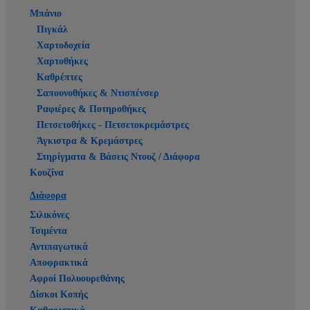
Μπάνιο
Πιγκάλ
Χαρτοδοχεία
Χαρτοθήκες
Καθρέπτες
Σαπουνοθήκες & Ντισπένσερ
Ραφιέρες & Ποτηροθήκες
Πετσετοθήκες - Πετσετοκρεμάστρες
Άγκιστρα & Κρεμάστρες
Στηρίγματα & Βάσεις Ντουζ / Διάφορα
Κουζίνα
Διάφορα
Σιλικόνες
Τσιμέντα
Αντιπαγωτικά
Αποφρακτικά
Αφροί Πολυουρεθάνης
Δίσκοι Κοπής