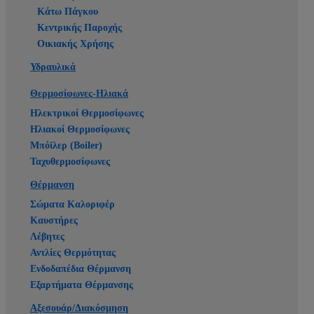
Κάτω Πάγκου
Κεντρικής Παροχής
Οικιακής Χρήσης
Υδραυλικά
Θερμοσίφωνες-Ηλιακά
Ηλεκτρικοί Θερμοσίφωνες
Ηλιακοί Θερμοσίφωνες
Μπόϊλερ (Boiler)
Ταχυθερμοσίφωνες
Θέρμανση
Σώματα Καλοριφέρ
Καυστήρες
Λέβητες
Αντλίες Θερμότητας
Ενδοδαπέδια Θέρμανση
Εξαρτήματα Θέρμανσης
Αξεσουάρ/Διακόσμηση