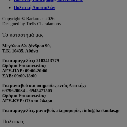
Πολιτική Αποστολών
Copyright © Barkoulas 2026
Designed by Trelis Charalampos
Το κατάστημά μας
Μεγάλου Αλεξάνδρου 90,
Τ.Κ. 10435, Αθήνα
Για παραγγελίες: 2103413779
Ωράριο Επικοινωνίας:
ΔΕΥ-ΠΑΡ: 09:00-20:00
ΣΑΒ: 09:00-18:00
Για ραντεβού και υπηρεσίες εντός Αττικής:
6979620034 – 6945471505
Ωράριο Επικοινωνίας:
ΔΕΥ-ΚΥΡ: Όλο το 24ωρο
Για παραγγελίες, ραντεβού, πληροφορίες: info@barkoulas.gr
Πολιτικές