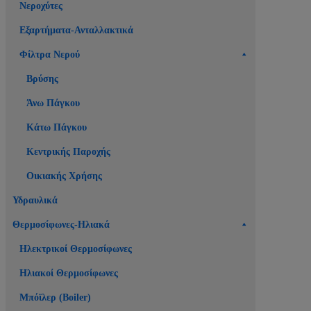
Νεροχύτες
Εξαρτήματα-Ανταλλακτικά
Φίλτρα Νερού
Βρύσης
Άνω Πάγκου
Κάτω Πάγκου
Κεντρικής Παροχής
Οικιακής Χρήσης
Υδραυλικά
Θερμοσίφωνες-Ηλιακά
Ηλεκτρικοί Θερμοσίφωνες
Ηλιακοί Θερμοσίφωνες
Μπόϊλερ (Boiler)