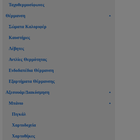
Ταχυθερμοσίφωνες
Θέρμανση
Σώματα Καλοριφέρ
Καυστήρες
Λέβητες
Αντλίες Θερμότητας
Ενδοδαπέδια Θέρμανση
Εξαρτήματα Θέρμανσης
Αξεσουάρ/Διακόσμηση
Μπάνιο
Πιγκάλ
Χαρτοδοχεία
Χαρτοθήκες