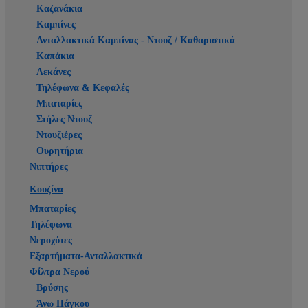
Καζανάκια
Καμπίνες
Ανταλλακτικά Καμπίνας - Ντουζ / Καθαριστικά
Καπάκια
Λεκάνες
Τηλέφωνα & Κεφαλές
Μπαταρίες
Στήλες Ντουζ
Ντουζιέρες
Ουρητήρια
Νιπτήρες
Κουζίνα
Μπαταρίες
Τηλέφωνα
Νεροχύτες
Εξαρτήματα-Ανταλλακτικά
Φίλτρα Νερού
Βρύσης
Άνω Πάγκου