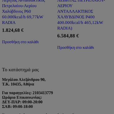
Λέβητας Ανταλλακτικός
ΛΕΒΗΤΑΣ ΠΕΤΡΕΛΑΙΟΥ-
Πετρελαίου-Αερίου
ΑΕΡΙΟΥ
Χαλύβδινος P60
ΑΝΤΑΛΛΑΚΤΙΚΟΣ
60.000kcal/h 69,77kW
ΧΑΛΥΒΔΙΝΟΣ P400
RADIA
400.000kcal/h 465,12kW
RADIA)
1.824,68
€
6.584,88
€
Προσθήκη στο καλάθι
Προσθήκη στο καλάθι
Το κατάστημά μας
Μεγάλου Αλεξάνδρου 90,
Τ.Κ. 10435, Αθήνα
Για παραγγελίες: 2103413779
Ωράριο Επικοινωνίας:
ΔΕΥ-ΠΑΡ: 09:00-20:00
ΣΑΒ: 09:00-18:00