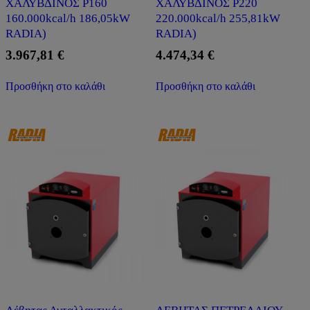
ΧΑΛΥΒΔΙΝΟΣ P160
ΧΑΛΥΒΔΙΝΟΣ P220
160.000kcal/h 186,05kW
220.000kcal/h 255,81kW
RADIA)
RADIA)
3.967,81
€
4.474,34
€
Προσθήκη στο καλάθι
Προσθήκη στο καλάθι