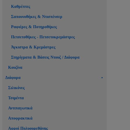
Καθρέπτες
Σαπουνοθήκες & Ντισπένσερ
Ραφιέρες & Ποτηροθήκες
Πετσετοθήκες - Πετσετοκρεμάστρες
Άγκιστρα & Κρεμάστρες
Στηρίγματα & Βάσεις Ντουζ / Διάφορα
Κουζίνα
Διάφορα
Σιλικόνες
Τσιμέντα
Αντιπαγωτικά
Αποφρακτικά
Αφροί Πολυουρεθάνης