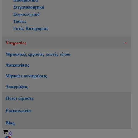
Καθαριστικά
Στεγανοποιητικά
Συγκολλητικά
Ταινίες
Εκτός Κατηγορίας
Υπηρεσίες
Υδραυλικές εργασίες παντός τύπου
Ανακαινίσεις
Μηνιαίες συντηρήσεις
Αποφράξεις
Ποιοι είμαστε
Επικοινωνία
Blog
Καλάθι
0