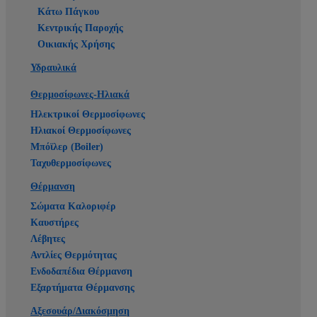
Κάτω Πάγκου
Κεντρικής Παροχής
Οικιακής Χρήσης
Υδραυλικά
Θερμοσίφωνες-Ηλιακά
Ηλεκτρικοί Θερμοσίφωνες
Ηλιακοί Θερμοσίφωνες
Μπόϊλερ (Boiler)
Ταχυθερμοσίφωνες
Θέρμανση
Σώματα Καλοριφέρ
Καυστήρες
Λέβητες
Αντλίες Θερμότητας
Ενδοδαπέδια Θέρμανση
Εξαρτήματα Θέρμανσης
Αξεσουάρ/Διακόσμηση