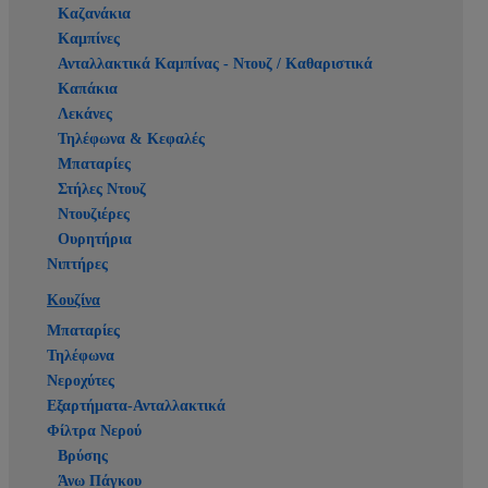
Καζανάκια
Καμπίνες
Ανταλλακτικά Καμπίνας - Ντουζ / Καθαριστικά
Καπάκια
Λεκάνες
Τηλέφωνα & Κεφαλές
Μπαταρίες
Στήλες Ντουζ
Ντουζιέρες
Ουρητήρια
Νιπτήρες
Κουζίνα
Μπαταρίες
Τηλέφωνα
Νεροχύτες
Εξαρτήματα-Ανταλλακτικά
Φίλτρα Νερού
Βρύσης
Άνω Πάγκου