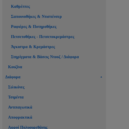
Καθρέπτες
Σαπουνοθήκες & Ντισπένσερ
Ραφιέρες & Ποτηροθήκες
Πετσετοθήκες - Πετσετοκρεμάστρες
Άγκιστρα & Κρεμάστρες
Στηρίγματα & Βάσεις Ντουζ / Διάφορα
Κουζίνα
Διάφορα
Σιλικόνες
Τσιμέντα
Αντιπαγωτικά
Αποφρακτικά
Αφροί Πολυουρεθάνης