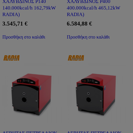
ΧΑΛΥΒΔΙΝΟΣ P140
ΧΑΛΥΒΔΙΝΟΣ P400
140.000kcal/h 162,79kW
400.000kcal/h 465,12kW
RADIA)
RADIA)
3.545,71
€
6.584,88
€
Προσθήκη στο καλάθι
Προσθήκη στο καλάθι