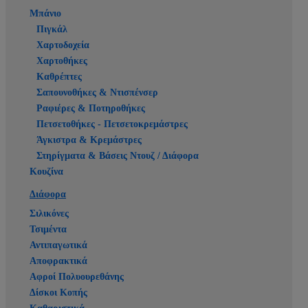
Μπάνιο
Πιγκάλ
Χαρτοδοχεία
Χαρτοθήκες
Καθρέπτες
Σαπουνοθήκες & Ντισπένσερ
Ραφιέρες & Ποτηροθήκες
Πετσετοθήκες - Πετσετοκρεμάστρες
Άγκιστρα & Κρεμάστρες
Στηρίγματα & Βάσεις Ντουζ / Διάφορα
Κουζίνα
Διάφορα
Σιλικόνες
Τσιμέντα
Αντιπαγωτικά
Αποφρακτικά
Αφροί Πολυουρεθάνης
Δίσκοι Κοπής