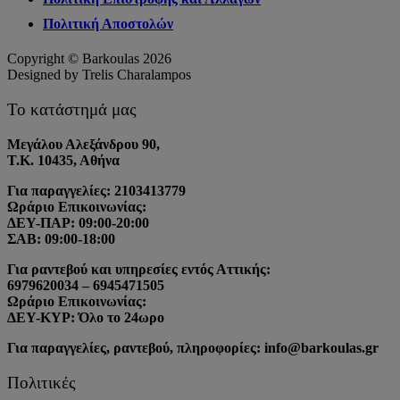
Πολιτική Αποστολών
Copyright © Barkoulas 2026
Designed by Trelis Charalampos
Το κατάστημά μας
Μεγάλου Αλεξάνδρου 90,
Τ.Κ. 10435, Αθήνα
Για παραγγελίες: 2103413779
Ωράριο Επικοινωνίας:
ΔΕΥ-ΠΑΡ: 09:00-20:00
ΣΑΒ: 09:00-18:00
Για ραντεβού και υπηρεσίες εντός Αττικής:
6979620034 – 6945471505
Ωράριο Επικοινωνίας:
ΔΕΥ-ΚΥΡ: Όλο το 24ωρο
Για παραγγελίες, ραντεβού, πληροφορίες: info@barkoulas.gr
Πολιτικές