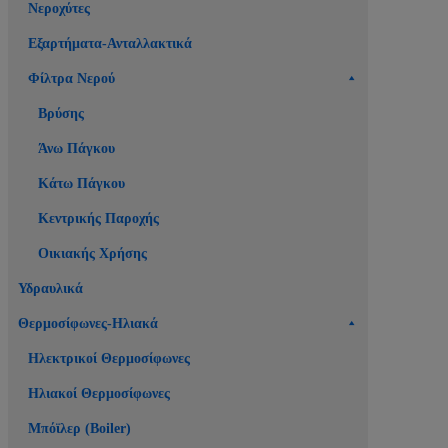
Νεροχύτες
Εξαρτήματα-Ανταλλακτικά
Φίλτρα Νερού
Βρύσης
Άνω Πάγκου
Κάτω Πάγκου
Κεντρικής Παροχής
Οικιακής Χρήσης
Υδραυλικά
Θερμοσίφωνες-Ηλιακά
Ηλεκτρικοί Θερμοσίφωνες
Ηλιακοί Θερμοσίφωνες
Μπόϊλερ (Boiler)