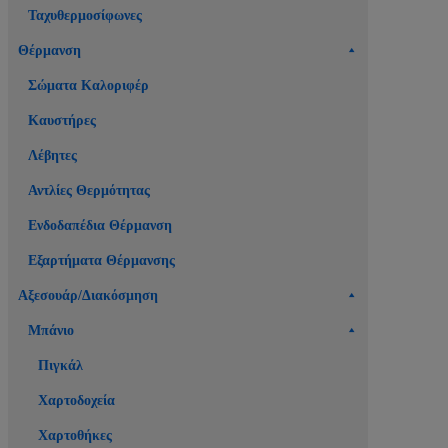
Ταχυθερμοσίφωνες
Θέρμανση
Σώματα Καλοριφέρ
Καυστήρες
Λέβητες
Αντλίες Θερμότητας
Ενδοδαπέδια Θέρμανση
Εξαρτήματα Θέρμανσης
Αξεσουάρ/Διακόσμηση
Μπάνιο
Πιγκάλ
Χαρτοδοχεία
Χαρτοθήκες