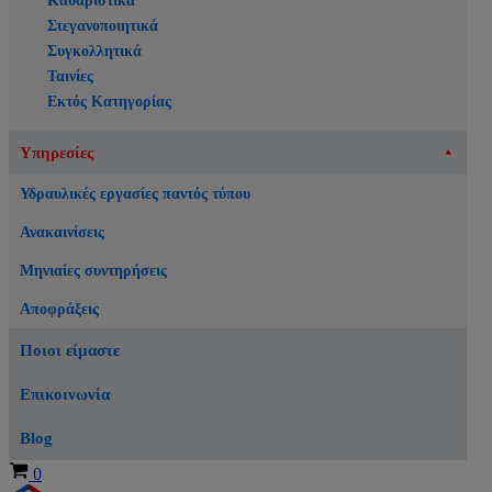
Καθαριστικά
Στεγανοποιητικά
Συγκολλητικά
Ταινίες
Εκτός Κατηγορίας
Υπηρεσίες
Υδραυλικές εργασίες παντός τύπου
Ανακαινίσεις
Μηνιαίες συντηρήσεις
Αποφράξεις
Ποιοι είμαστε
Επικοινωνία
Blog
Καλάθι
0