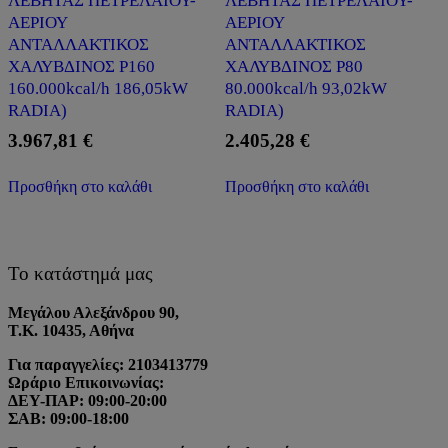
ΛΕΒΗΤΑΣ ΠΕΤΡΕΛΑΙΟΥ-
ΛΕΒΗΤΑΣ ΠΕΤΡΕΛΑΙΟΥ-
ΑΕΡΙΟΥ
ΑΕΡΙΟΥ
ΑΝΤΑΛΛΑΚΤΙΚΟΣ
ΑΝΤΑΛΛΑΚΤΙΚΟΣ
ΧΑΛΥΒΔΙΝΟΣ P160
ΧΑΛΥΒΔΙΝΟΣ P80
160.000kcal/h 186,05kW
80.000kcal/h 93,02kW
RADIA)
RADIA)
3.967,81
€
2.405,28
€
Προσθήκη στο καλάθι
Προσθήκη στο καλάθι
Το κατάστημά μας
Μεγάλου Αλεξάνδρου 90,
Τ.Κ. 10435, Αθήνα
Για παραγγελίες: 2103413779
Ωράριο Επικοινωνίας:
ΔΕΥ-ΠΑΡ: 09:00-20:00
ΣΑΒ: 09:00-18:00