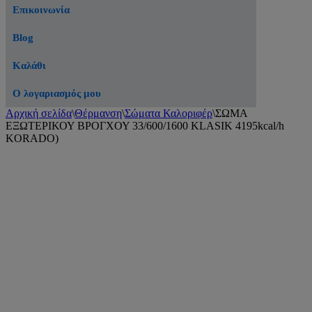
Επικοινωνία
Blog
Καλάθι
Ο λογαριασμός μου
Αρχική σελίδα
\
Θέρμανση
\
Σώματα Καλοριφέρ
\
ΣΩΜΑ
ΕΞΩΤΕΡΙΚΟΥ ΒΡΟΓΧΟΥ 33/600/1600 KLASIK 4195kcal/h
KORADO)