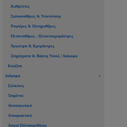
Καθρέπτες
Σαπουνοθήκες & Ντισπένσερ
Ραφιέρες & Ποτηροθήκες
Πετσετοθήκες - Πετσετοκρεμάστρες
Άγκιστρα & Κρεμάστρες
Στηρίγματα & Βάσεις Ντουζ / Διάφορα
Κουζίνα
Διάφορα
Σιλικόνες
Τσιμέντα
Αντιπαγωτικά
Αποφρακτικά
Αφροί Πολυουρεθάνης