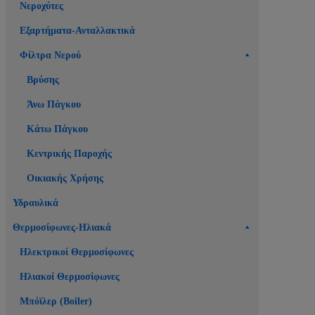
Νεροχύτες
Εξαρτήματα-Ανταλλακτικά
Φίλτρα Νερού
Βρύσης
Άνω Πάγκου
Κάτω Πάγκου
Κεντρικής Παροχής
Οικιακής Χρήσης
Υδραυλικά
Θερμοσίφωνες-Ηλιακά
Ηλεκτρικοί Θερμοσίφωνες
Ηλιακοί Θερμοσίφωνες
Μπόϊλερ (Boiler)