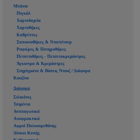
Μπάνιο
Πιγκάλ
Χαρτοδοχεία
Χαρτοθήκες
Καθρέπτες
Σαπουνοθήκες & Ντισπένσερ
Ραφιέρες & Ποτηροθήκες
Πετσετοθήκες - Πετσετοκρεμάστρες
Άγκιστρα & Κρεμάστρες
Στηρίγματα & Βάσεις Ντουζ / Διάφορα
Κουζίνα
Διάφορα
Σιλικόνες
Τσιμέντα
Αντιπαγωτικά
Αποφρακτικά
Αφροί Πολυουρεθάνης
Δίσκοι Κοπής