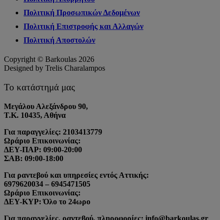
Πολιτική Προσωπικών Δεδομένων
Πολιτική Επιστροφής και Αλλαγών
Πολιτική Αποστολών
Copyright © Barkoulas 2026
Designed by Trelis Charalampos
Το κατάστημά μας
Μεγάλου Αλεξάνδρου 90,
Τ.Κ. 10435, Αθήνα
Για παραγγελίες: 2103413779
Ωράριο Επικοινωνίας:
ΔΕΥ-ΠΑΡ: 09:00-20:00
ΣΑΒ: 09:00-18:00
Για ραντεβού και υπηρεσίες εντός Αττικής:
6979620034 – 6945471505
Ωράριο Επικοινωνίας:
ΔΕΥ-ΚΥΡ: Όλο το 24ωρο
Για παραγγελίες, ραντεβού, πληροφορίες: info@barkoulas.gr