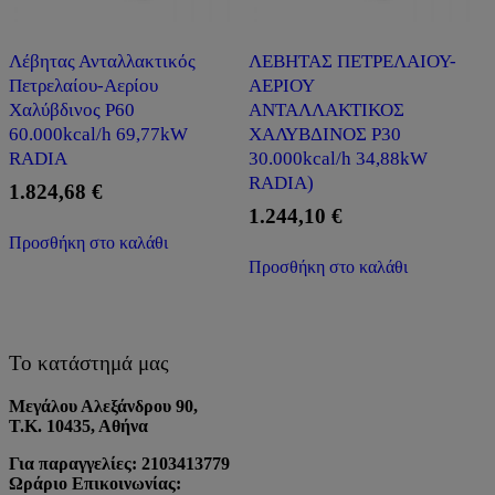
Λέβητας Ανταλλακτικός
ΛΕΒΗΤΑΣ ΠΕΤΡΕΛΑΙΟΥ-
Πετρελαίου-Αερίου
ΑΕΡΙΟΥ
Χαλύβδινος P60
ΑΝΤΑΛΛΑΚΤΙΚΟΣ
60.000kcal/h 69,77kW
ΧΑΛΥΒΔΙΝΟΣ P30
RADIA
30.000kcal/h 34,88kW
RADIA)
1.824,68
€
1.244,10
€
Προσθήκη στο καλάθι
Προσθήκη στο καλάθι
Το κατάστημά μας
Μεγάλου Αλεξάνδρου 90,
Τ.Κ. 10435, Αθήνα
Για παραγγελίες: 2103413779
Ωράριο Επικοινωνίας: