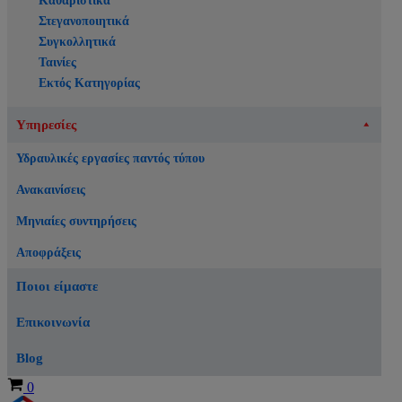
Καθαριστικά
Στεγανοποιητικά
Συγκολλητικά
Ταινίες
Εκτός Κατηγορίας
Υπηρεσίες
Υδραυλικές εργασίες παντός τύπου
Ανακαινίσεις
Μηνιαίες συντηρήσεις
Αποφράξεις
Ποιοι είμαστε
Επικοινωνία
Blog
Καλάθι
0