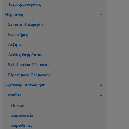
Ταχυθερμοσίφωνες
Θέρμανση
Σώματα Καλοριφέρ
Καυστήρες
Λέβητες
Αντλίες Θερμότητας
Ενδοδαπέδια Θέρμανση
Εξαρτήματα Θέρμανσης
Αξεσουάρ/Διακόσμηση
Μπάνιο
Πιγκάλ
Χαρτοδοχεία
Χαρτοθήκες