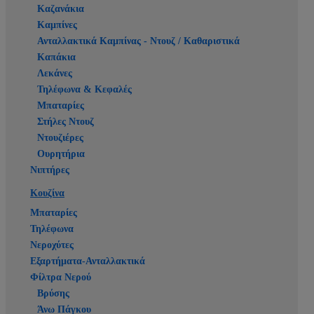
Καζανάκια
Καμπίνες
Ανταλλακτικά Καμπίνας - Ντουζ / Καθαριστικά
Καπάκια
Λεκάνες
Τηλέφωνα & Κεφαλές
Μπαταρίες
Στήλες Ντουζ
Ντουζιέρες
Ουρητήρια
Νιπτήρες
Κουζίνα
Μπαταρίες
Τηλέφωνα
Νεροχύτες
Εξαρτήματα-Ανταλλακτικά
Φίλτρα Νερού
Βρύσης
Άνω Πάγκου