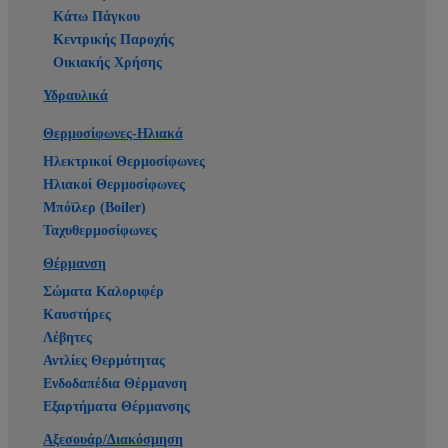
Κάτω Πάγκου
Κεντρικής Παροχής
Οικιακής Χρήσης
Υδραυλικά
Θερμοσίφωνες-Ηλιακά
Ηλεκτρικοί Θερμοσίφωνες
Ηλιακοί Θερμοσίφωνες
Μπόϊλερ (Boiler)
Ταχυθερμοσίφωνες
Θέρμανση
Σώματα Καλοριφέρ
Καυστήρες
Λέβητες
Αντλίες Θερμότητας
Ενδοδαπέδια Θέρμανση
Εξαρτήματα Θέρμανσης
Αξεσουάρ/Διακόσμηση