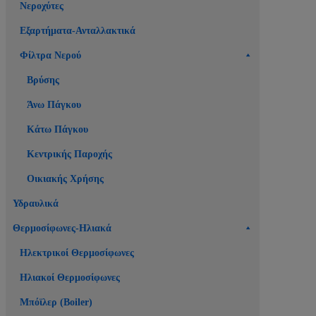
Νεροχύτες
Εξαρτήματα-Ανταλλακτικά
Φίλτρα Νερού
Βρύσης
Άνω Πάγκου
Κάτω Πάγκου
Κεντρικής Παροχής
Οικιακής Χρήσης
Υδραυλικά
Θερμοσίφωνες-Ηλιακά
Ηλεκτρικοί Θερμοσίφωνες
Ηλιακοί Θερμοσίφωνες
Μπόϊλερ (Boiler)