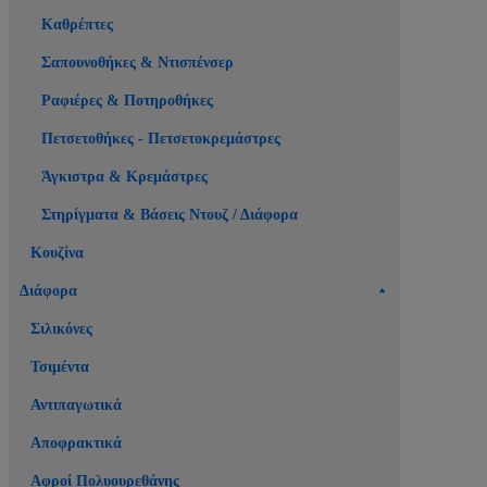
Καθρέπτες
Σαπουνοθήκες & Ντισπένσερ
Ραφιέρες & Ποτηροθήκες
Πετσετοθήκες - Πετσετοκρεμάστρες
Άγκιστρα & Κρεμάστρες
Στηρίγματα & Βάσεις Ντουζ / Διάφορα
Κουζίνα
Διάφορα
Σιλικόνες
Τσιμέντα
Αντιπαγωτικά
Αποφρακτικά
Αφροί Πολυουρεθάνης