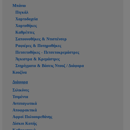
Μπάνιο
Πιγκάλ
Χαρτοδοχεία
Χαρτοθήκες
Καθρέπτες
Σαπουνοθήκες & Ντισπένσερ
Ραφιέρες & Ποτηροθήκες
Πετσετοθήκες - Πετσετοκρεμάστρες
Άγκιστρα & Κρεμάστρες
Στηρίγματα & Βάσεις Ντουζ / Διάφορα
Κουζίνα
Διάφορα
Σιλικόνες
Τσιμέντα
Αντιπαγωτικά
Αποφρακτικά
Αφροί Πολυουρεθάνης
Δίσκοι Κοπής