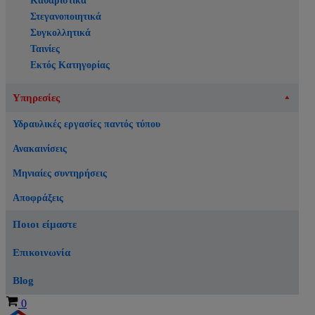
Καθαριστικά
Στεγανοποιητικά
Συγκολλητικά
Ταινίες
Εκτός Κατηγορίας
Υπηρεσίες
Υδραυλικές εργασίες παντός τύπου
Ανακαινίσεις
Μηνιαίες συντηρήσεις
Αποφράξεις
Ποιοι είμαστε
Επικοινωνία
Blog
Καλάθι
0