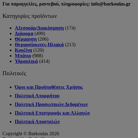
Για παραγγελίες, ραντεβού, πληροφορίες: info@barkoulas.gr
Κατηγορίες προϊόντων
Αξεσουάρ/Διακόσμηση
(174)
Διάφορα
(499)
Θέρμανση
(206)
Θερμοσίφωνες-Ηλιακά
(213)
Κουζίνα
(120)
Μπάνιο
(988)
Υδραυλικά
(414)
Πολιτικές
Όροι και Προϋποθέσεις Χρήσης
Πολιτική Απορρήτου
Πολιτική Προσωπικών Δεδομένων
Πολιτική Επιστροφής και Αλλαγών
Πολιτική Αποστολών
Copyright © Barkoulas 2026