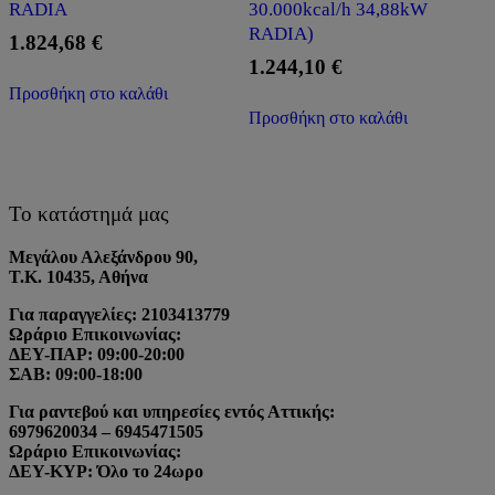
RADIA
30.000kcal/h 34,88kW
RADIA)
1.824,68
€
1.244,10
€
Προσθήκη στο καλάθι
Προσθήκη στο καλάθι
Το κατάστημά μας
Μεγάλου Αλεξάνδρου 90,
Τ.Κ. 10435, Αθήνα
Για παραγγελίες: 2103413779
Ωράριο Επικοινωνίας:
ΔΕΥ-ΠΑΡ: 09:00-20:00
ΣΑΒ: 09:00-18:00
Για ραντεβού και υπηρεσίες εντός Αττικής:
6979620034 – 6945471505
Ωράριο Επικοινωνίας:
ΔΕΥ-ΚΥΡ: Όλο το 24ωρο