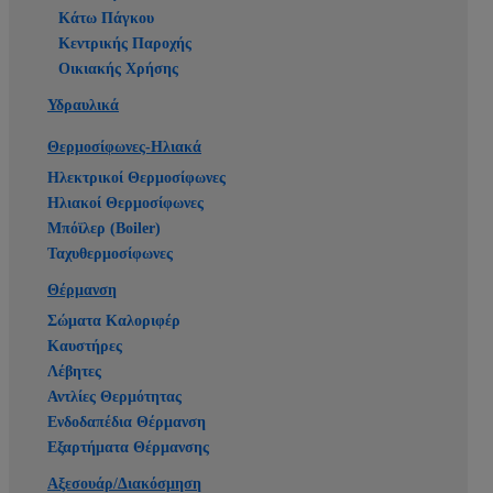
Κάτω Πάγκου
Κεντρικής Παροχής
Οικιακής Χρήσης
Υδραυλικά
Θερμοσίφωνες-Ηλιακά
Ηλεκτρικοί Θερμοσίφωνες
Ηλιακοί Θερμοσίφωνες
Μπόϊλερ (Boiler)
Ταχυθερμοσίφωνες
Θέρμανση
Σώματα Καλοριφέρ
Καυστήρες
Λέβητες
Αντλίες Θερμότητας
Ενδοδαπέδια Θέρμανση
Εξαρτήματα Θέρμανσης
Αξεσουάρ/Διακόσμηση