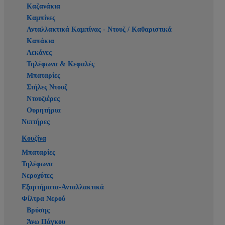
Καζανάκια
Καμπίνες
Ανταλλακτικά Καμπίνας - Ντουζ / Καθαριστικά
Καπάκια
Λεκάνες
Τηλέφωνα & Κεφαλές
Μπαταρίες
Στήλες Ντουζ
Ντουζιέρες
Ουρητήρια
Νιπτήρες
Κουζίνα
Μπαταρίες
Τηλέφωνα
Νεροχύτες
Εξαρτήματα-Ανταλλακτικά
Φίλτρα Νερού
Βρύσης
Άνω Πάγκου