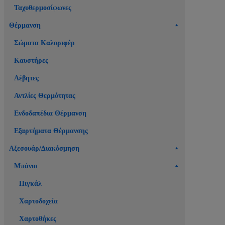
Ταχυθερμοσίφωνες
Θέρμανση
Σώματα Καλοριφέρ
Καυστήρες
Λέβητες
Αντλίες Θερμότητας
Ενδοδαπέδια Θέρμανση
Εξαρτήματα Θέρμανσης
Αξεσουάρ/Διακόσμηση
Μπάνιο
Πιγκάλ
Χαρτοδοχεία
Χαρτοθήκες