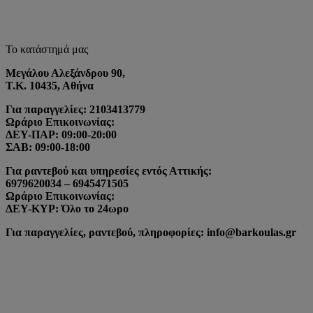
Το κατάστημά μας
Μεγάλου Αλεξάνδρου 90,
Τ.Κ. 10435, Αθήνα
Για παραγγελίες: 2103413779
Ωράριο Επικοινωνίας:
ΔΕΥ-ΠΑΡ: 09:00-20:00
ΣΑΒ: 09:00-18:00
Για ραντεβού και υπηρεσίες εντός Αττικής:
6979620034 – 6945471505
Ωράριο Επικοινωνίας:
ΔΕΥ-ΚΥΡ: Όλο το 24ωρο
Για παραγγελίες, ραντεβού, πληροφορίες: info@barkoulas.gr