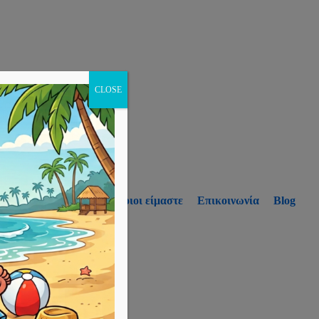
CLOSE
p
Υπηρεσίες
Ποιοι είμαστε
Επικοινωνία
Blog