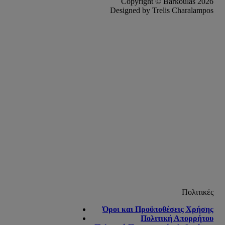
Copyright © Barkoulas 2026
Designed by Trelis Charalampos
Πολιτικές
Όροι και Προϋποθέσεις Χρήσης
Πολιτική Απορρήτου