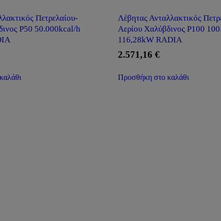
λλακτικός Πετρελαίου-
Λέβητας Ανταλλακτικός Πετρ
δινος P50 50.000kcal/h
Αερίου Χαλύβδινος P100 100
DIA
116,28kW RADIA
2.571,16
€
καλάθι
Προσθήκη στο καλάθι