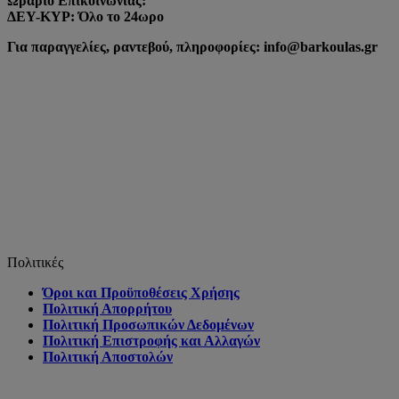
Ωράριο Επικοινωνίας:
ΔΕΥ-ΚΥΡ: Όλο το 24ωρο
Για παραγγελίες, ραντεβού, πληροφορίες: info@barkoulas.gr
Πολιτικές
Όροι και Προϋποθέσεις Χρήσης
Πολιτική Απορρήτου
Πολιτική Προσωπικών Δεδομένων
Πολιτική Επιστροφής και Αλλαγών
Πολιτική Αποστολών