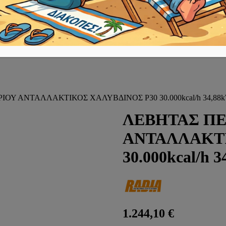
ΟΥ ΑΝΤΑΛΛΑΚΤΙΚΟΣ ΧΑΛΥΒΔΙΝΟΣ P30 30.000kcal/h 34,88
ΛΕΒΗΤΑΣ ΠΕ
ΑΝΤΑΛΛΑΚΤΙ
30.000kcal/h 
1.244,10
€