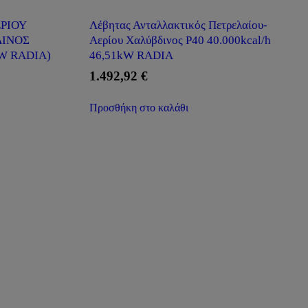
ΡΙΟΥ
Λέβητας Ανταλλακτικός Πετρελαίου-
ΔΙΝΟΣ
Αερίου Χαλύβδινος P40 40.000kcal/h
kW RADIA)
46,51kW RADIA
1.492,92
€
Προσθήκη στο καλάθι