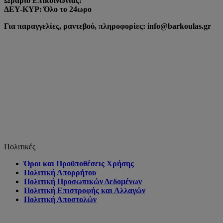
Ωράριο Επικοινωνίας:
ΔΕΥ-ΚΥΡ: Όλο το 24ωρο
Για παραγγελίες, ραντεβού, πληροφορίες: info@barkoulas.gr
Πολιτικές
Όροι και Προϋποθέσεις Χρήσης
Πολιτική Απορρήτου
Πολιτική Προσωπικών Δεδομένων
Πολιτική Επιστροφής και Αλλαγών
Πολιτική Αποστολών