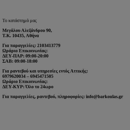
Το κατάστημά μας
Μεγάλου Αλεξάνδρου 90,
Τ.Κ. 10435, Αθήνα
Για παραγγελίες: 2103413779
Ωράριο Επικοινωνίας:
ΔΕΥ-ΠΑΡ: 09:00-20:00
ΣΑΒ: 09:00-18:00
Για ραντεβού και υπηρεσίες εντός Αττικής:
6979620034 – 6945471505
Ωράριο Επικοινωνίας:
ΔΕΥ-ΚΥΡ: Όλο το 24ωρο
Για παραγγελίες, ραντεβού, πληροφορίες: info@barkoulas.gr