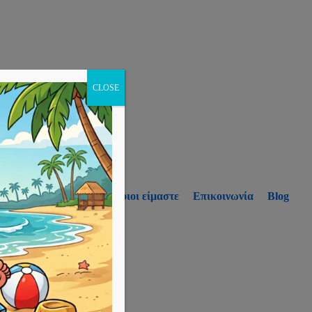
CLOSE
p
Υπηρεσίες
Ποιοι είμαστε
Επικοινωνία
Blog