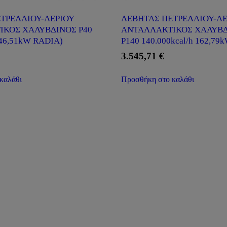
ΤΡΕΛΑΙΟΥ-ΑΕΡΙΟΥ
ΛΕΒΗΤΑΣ ΠΕΤΡΕΛΑΙΟΥ-ΑΕ
ΙΚΟΣ ΧΑΛΥΒΔΙΝΟΣ P40
ΑΝΤΑΛΛΑΚΤΙΚΟΣ ΧΑΛΥΒ
 46,51kW RADIA)
P140 140.000kcal/h 162,79
3.545,71
€
καλάθι
Προσθήκη στο καλάθι