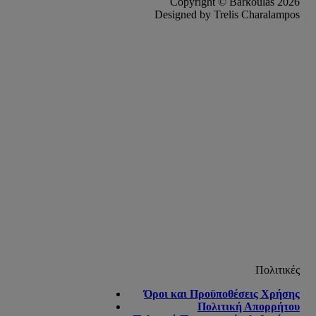
Copyright © Barkoulas 2026
Designed by Trelis Charalampos
Πολιτικές
Όροι και Προϋποθέσεις Χρήσης
Πολιτική Απορρήτου